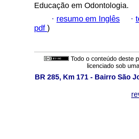
Educação em Odontologia.
·
resumo em Inglês
·
pdf
)
Todo o conteúdo deste pe
licenciado sob um
BR 285, Km 171 - Bairro São J
re