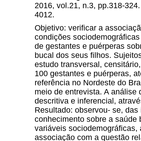
2016, vol.21, n.3, pp.318-324
4012.
Objetivo: verificar a associaç
condições sociodemográficas
de gestantes e puérperas sob
bucal dos seus filhos. Sujeito
estudo transversal, censitário
100 gestantes e puérperas, a
referência no Nordeste do Bra
meio de entrevista. A análise
descritiva e inferencial, atra
Resultado: observou- se, das 
conhecimento sobre a saúde b
variáveis sociodemográficas,
associação com a questão rel