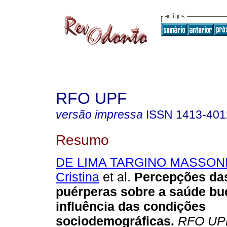
RFO UPF
versão impressa
ISSN
1413-401
Resumo
DE LIMA TARGINO MASSONI,
Cristina
et al.
Percepções das
puérperas sobre a saúde buca
influência das condições
sociodemográficas
.
RFO UP