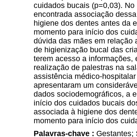
cuidados bucais (p=0,03). No q
encontrada associação dessa
higiene dos dentes antes da e
momento para início dos cuida
dúvida das mães em relação a
de higienização bucal das cr
terem acesso a informações, 
realização de palestras na sa
assistência médico-hospitala
apresentaram um consideráve
dados sociodemográficos, a e
início dos cuidados bucais dos
associada à higiene dos dent
momento para início dos cuid
Palavras-chave :
Gestantes; 