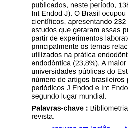
publicados, neste período, 13
Int Endod J). O Brasil ocupou 
científicos, apresentando 232
estudos que geraram essas p
partir de experimentos labora
principalmente os temas relac
utilizados na prática endodônt
endodôntica (23,8%). A maior
universidades públicas do Es
número de artigos brasileiros
periódicos J Endod e Int Endo
segundo lugar mundial.
Palavras-chave :
Bibliometri
revista.