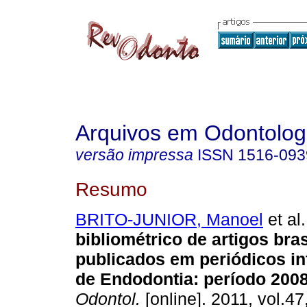
Arquivos em Odontolog
versão impressa
ISSN
1516-093
Resumo
BRITO-JUNIOR, Manoel
et al.
bibliométrico de artigos bras
publicados em periódicos in
de Endodontia: período 200
Odontol.
[online]. 2011, vol.47