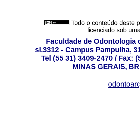
Todo o conteúdo deste pe
licenciado sob um
Faculdade de Odontologia d
sl.3312 - Campus Pampulha, 312
Tel (55 31) 3409-2470 / Fax
MINAS GERAIS, BR, 
odontoar