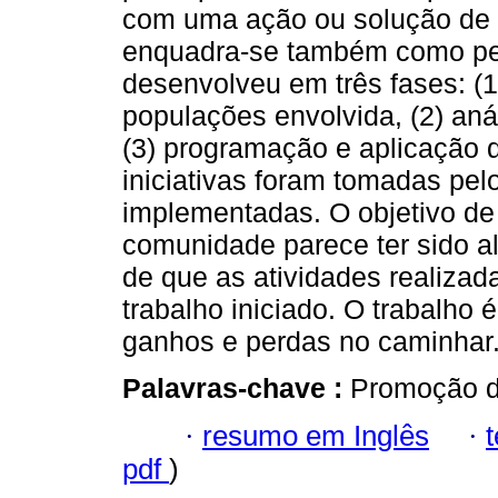
com uma ação ou solução de u
enquadra-se também como pe
desenvolveu em três fases: (1
populações envolvida, (2) anál
(3) programação e aplicação 
iniciativas foram tomadas pe
implementadas. O objetivo de
comunidade parece ter sido a
de que as atividades realizad
trabalho iniciado. O trabalho
ganhos e perdas no caminhar.
Palavras-chave :
Promoção d
·
resumo em Inglês
·
pdf
)