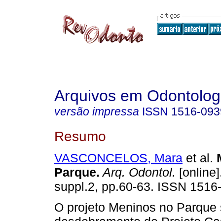
Arquivos em Odontolog
versão impressa
ISSN
1516-093
Resumo
VASCONCELOS, Mara
et al.
Parque
.
Arq. Odontol.
[online]
suppl.2, pp.60-63. ISSN 1516
O projeto Meninos no Parque