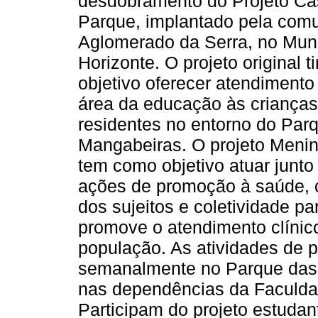
desdobramento do Projeto Ca
Parque, implantado pela com
Aglomerado da Serra, no Muni
Horizonte. O projeto original 
objetivo oferecer atendimento 
área da educação às crianças
residentes no entorno do Par
Mangabeiras. O projeto Meni
tem como objetivo atuar junto
ações de promoção à saúde, 
dos sujeitos e coletividade p
promove o atendimento clínic
população. As atividades de
semanalmente no Parque das 
nas dependências da Faculd
Participam do projeto estuda