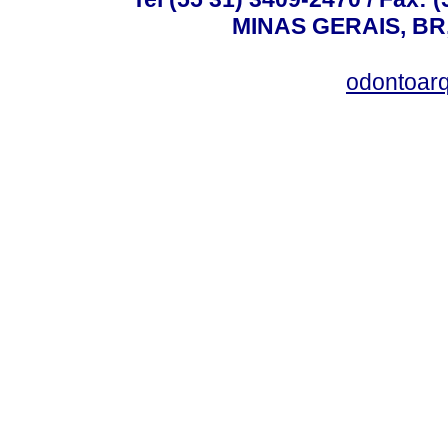
MINAS GERAIS, BR, 
odontoar