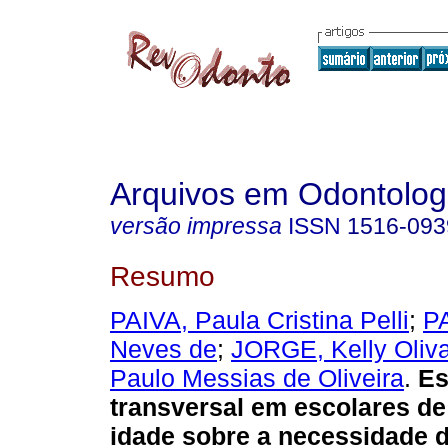
Arquivos em Odontolog
versão impressa
ISSN
1516-093
Resumo
PAIVA, Paula Cristina Pelli
;
PA
Neves de
;
JORGE, Kelly Oliv
Paulo Messias de Oliveira
.
Es
transversal em escolares de
idade sobre a necessidade d