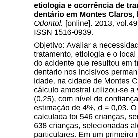
etiologia e ocorrência de t
dentário em Montes Claros, 
Odontol.
[online]. 2013, vol.49
ISSN 1516-0939.
Objetivo: Avaliar a necessida
tratamento, etiologia e o loca
do acidente que resultou em 
dentário nos incisivos perma
idade, na cidade de Montes C
cálculo amostral utilizou-se 
(0,25), com nível de confianç
estimação de 4%, d = 0,03. 
calculada foi 546 crianças, s
638 crianças, selecionadas al
particulares. Em um primeiro 