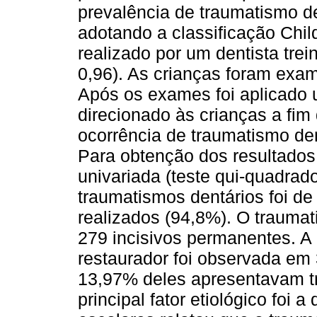
prevalência de traumatismo d
adotando a classificação Chil
realizado por um dentista tre
0,96). As crianças foram exami
Após os exames foi aplicado 
direcionado às crianças a fim
ocorrência de traumatismo dent
Para obtenção dos resultados f
univariada (teste qui-quadrad
traumatismos dentários foi d
realizados (94,8%). O trauma
279 incisivos permanentes. A
restaurador foi observada em
13,97% deles apresentavam tr
principal fator etiológico foi 