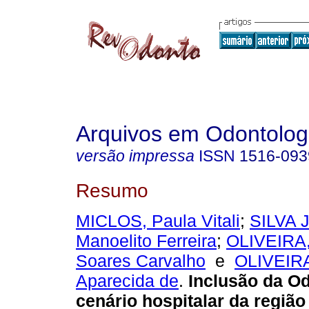
Arquivos em Odontolog
versão impressa
ISSN
1516-093
Resumo
MICLOS, Paula Vitali
;
SILVA 
Manoelito Ferreira
;
OLIVEIRA,
Soares Carvalho
e
OLIVEIRA
Aparecida de
.
Inclusão da O
cenário hospitalar da região