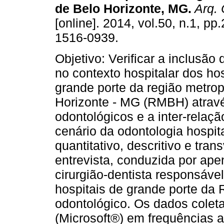
de Belo Horizonte, MG
.
Arq. 
[online]. 2014, vol.50, n.1, p
1516-0939.
Objetivo: Verificar a inclusão
no contexto hospitalar dos hos
grande porte da região metrop
Horizonte - MG (RMBH) atrav
odontológicos e a inter-relaçã
cenário da odontologia hospit
quantitativo, descritivo e tran
entrevista, conduzida por ap
cirurgião-dentista responsáve
hospitais de grande porte d
odontológico. Os dados colet
(Microsoft®) em frequências a