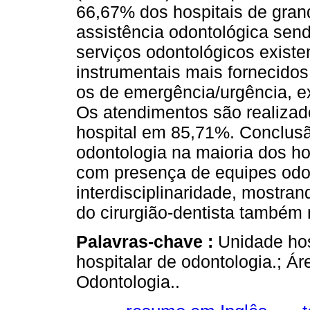
66,67% dos hospitais de gra
assistência odontológica sen
serviços odontológicos exist
instrumentais mais fornecidos
os de emergência/urgência, ex
Os atendimentos são realizad
hospital em 85,71%. Conclusã
odontologia na maioria dos h
com presença de equipes odon
interdisciplinaridade, mostra
do cirurgião-dentista também
Palavras-chave :
Unidade hos
hospitalar de odontologia.; Ár
Odontologia..