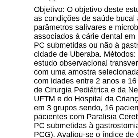
Objetivo: O objetivo deste estu
as condições de saúde bucal 
parâmetros salivares e microb
associados á cárie dental em
PC submetidas ou não à gast
cidade de Uberaba. Métodos: 
estudo observacional transver
com uma amostra selecionada
com idades entre 2 anos e 16
de Cirurgia Pediátrica e da Ne
UFTM e do Hospital da Crianç
em 3 grupos sendo, 16 pacien
pacientes com Paralisia Cere
PC submetidas à gastrostomia
PCG). Avaliou-se o índice de cá