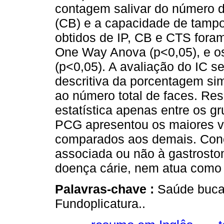
contagem salivar do número d
(CB) e a capacidade de tamp
obtidos de IP, CB e CTS foram
One Way Anova (p<0,05), e os
(p<0,05). A avaliação do IC se
descritiva da porcentagem si
ao número total de faces. Re
estatística apenas entre os g
PCG apresentou os maiores va
comparados aos demais. Conc
associada ou não à gastrostom
doença cárie, nem atua como 
Palavras-chave :
Saúde bucal.
Fundoplicatura..