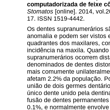
computadorizada de feixe c
Stomatos
[online]. 2014, vol.2
17. ISSN 1519-4442.
Os dentes supranumerários 
anomalia e podem ser vistos 
quadrantes dos maxilares, co
incidência na maxila. Quando
supranumerários ocorrem dista
denominados de dentes disto
mais comumente unilateralme
afetam 2.2% da população. Por
união de dois germes dentár
único dente unido pela dentin
fusão de dentes permanentes
0.1%, e normalmente envolve 