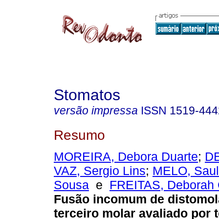
Stomatos
versão impressa
ISSN
1519-444
Resumo
MOREIRA, Debora Duarte
;
D
VAZ, Sergio Lins
;
MELO, Saul
Sousa
e
FREITAS, Deborah 
Fusão incomum de distomol
terceiro molar avaliado por 