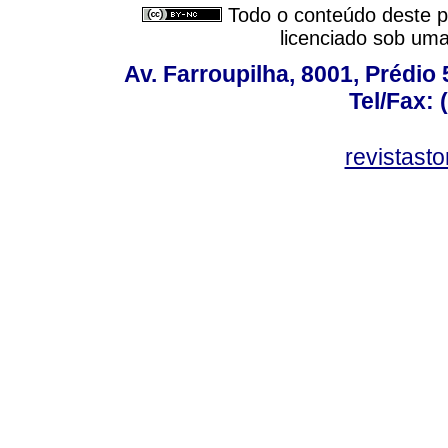
Todo o conteúdo deste pe
licenciado sob um
Av. Farroupilha, 8001, Prédio
Tel/Fax: 
revistas