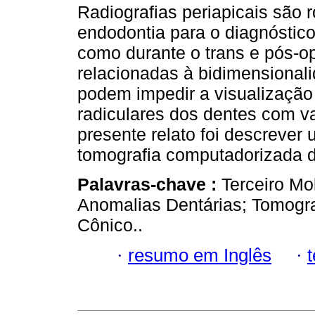
Radiografias periapicais são 
endodontia para o diagnóstic
como durante o trans e pós-ope
relacionadas à bidimensiona
podem impedir a visualizaçã
radiculares dos dentes com v
presente relato foi descrever
tomografia computadorizada d
Palavras-chave :
Terceiro Mo
Anomalias Dentárias; Tomogr
Cônico..
·
resumo em Inglês
·