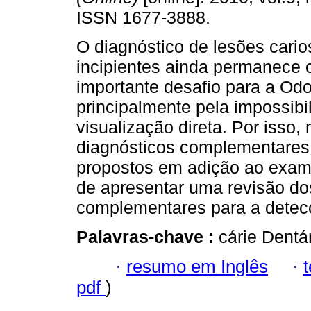
ISSN 1677-3888.
O diagnóstico de lesões cario
incipientes ainda permanece
importante desafio para a Odo
principalmente pela impossib
visualização direta. Por isso,
diagnósticos complementares
propostos em adição ao exame 
de apresentar uma revisão do
complementares para a detecç
Palavras-chave :
cárie Dentár
·
resumo em Inglês
·
pdf
)