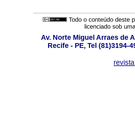
Todo o conteúdo deste pe
licenciado sob um
Av. Norte Miguel Arraes de A
Recife - PE, Tel (81)3194-
revist