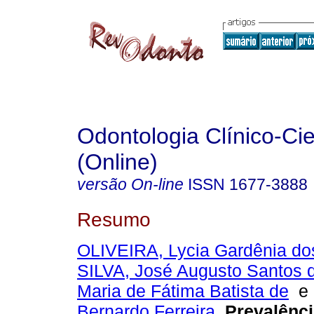
Odontologia Clínico-Cie
(Online)
versão On-line
ISSN
1677-3888
Resumo
OLIVEIRA, Lycia Gardênia do
SILVA, José Augusto Santos 
Maria de Fátima Batista de
Bernardo Ferreira
.
Prevalênci