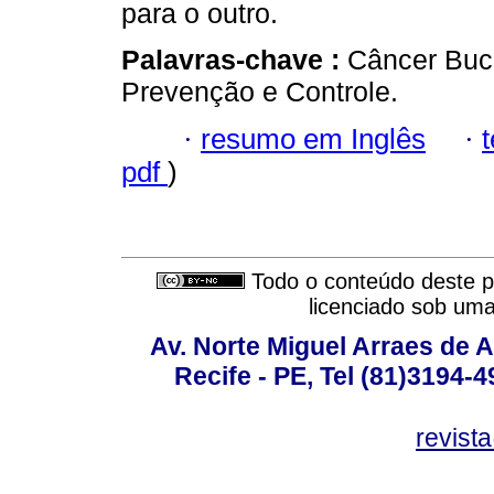
para o outro.
Palavras-chave :
Câncer Buca
Prevenção e Controle.
·
resumo em Inglês
·
pdf
)
Todo o conteúdo deste pe
licenciado sob um
Av. Norte Miguel Arraes de A
Recife - PE, Tel (81)3194-
revist