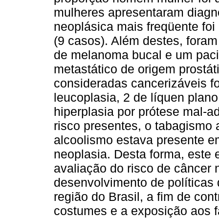
mulheres apresentaram diagnó
neoplásica mais freqüente fo
(9 casos). Além destes, foram
de melanoma bucal e um paci
metastático de origem prostát
consideradas cancerizáveis fo
leucoplasia, 2 de líquen plano,
hiperplasia por prótese mal-a
risco presentes, o tabagismo
alcoolismo estava presente e
neoplasia. Desta forma, este e
avaliação do risco de câncer 
desenvolvimento de política
região do Brasil, a fim de con
costumes e a exposição aos f