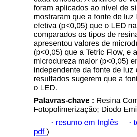
foram aplicados ao nível de s
mostraram que a fonte de luz 
efetiva (p<0,05) que o LED na
comparados os tipos de resin
apresentou valores de microd
(p<0,05) que a Tetric Flow, e
microdureza maior (p<0,05) e
independente da fonte de luz e
resultados sugerem que a font
o LED.
Palavras-chave :
Resina Com
Fotopolimerização; Diodo Emi
·
resumo em Inglês
·
pdf
)