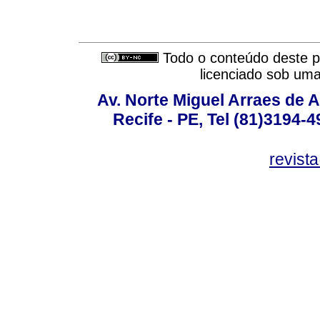
Todo o conteúdo deste pe
licenciado sob um
Av. Norte Miguel Arraes de A
Recife - PE, Tel (81)3194-
revist