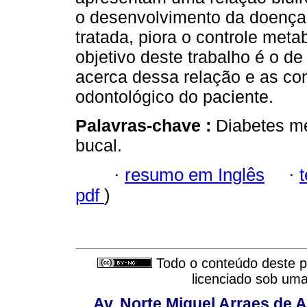
o desenvolvimento da doença 
tratada, piora o controle meta
objetivo deste trabalho é o de 
acerca dessa relação e as co
odontológico do paciente.
Palavras-chave :
Diabetes me
bucal.
·
resumo em Inglês
·
pdf
)
Todo o conteúdo deste pe
licenciado sob um
Av. Norte Miguel Arraes de A