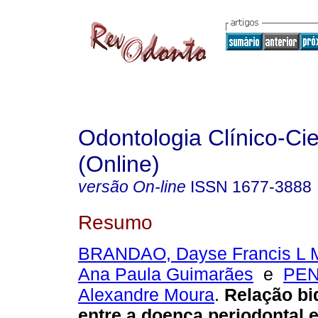
Odontologia Clínico-Cie
(Online)
versão On-line
ISSN
1677-3888
Resumo
BRANDAO, Dayse Francis L 
Ana Paula Guimarães
e
PEN
Alexandre Moura
.
Relação bi
entre a doença periodontal e