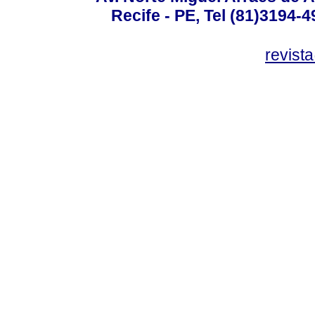
Recife - PE, Tel (81)3194-
revist