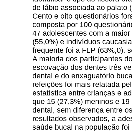
de lábio associada ao palato (
Cento e oito questionários for
composta por 100 questionári
47 adolescentes com a maior 
(55,0%) e indivíduos caucasia
frequente foi a FLP (63%,0), 
A maioria dos participantes do
escovação dos dentes três vez
dental e do enxaguatório buca
refeições foi mais relatada p
estatística entre crianças e 
que 15 (27,3%) meninos e 19 
dental, sem diferença entre o
resultados observados, a ad
saúde bucal na população foi