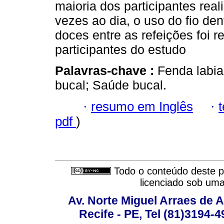
maioria dos participantes rea
vezes ao dia, o uso do fio den
doces entre as refeições foi 
participantes do estudo
Palavras-chave :
Fenda labia
bucal; Saúde bucal.
·
resumo em Inglês
·
pdf
)
Todo o conteúdo deste pe
licenciado sob um
Av. Norte Miguel Arraes de A
Recife - PE, Tel (81)3194-