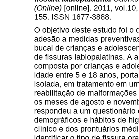
(Online)
[online]. 2011, vol.10,
155. ISSN 1677-3888.
O objetivo deste estudo foi o 
adesão a medidas preventiva
bucal de crianças e adolesce
de fissuras labiopalatinas. A a
composta por crianças e ado
idade entre 5 e 18 anos, porta
isolada, em tratamento em um 
reabilitação de malformações 
os meses de agosto e novemb
respondeu a um questionário 
demográficos e hábitos de hig
clínico e dos prontuários médi
identificar o tipo de fissura or