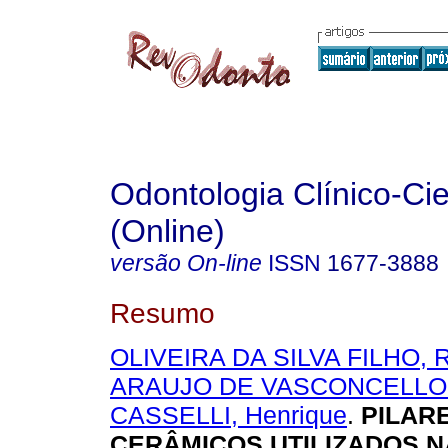
Odontologia Clínico-Cie
(Online)
versão On-line
ISSN
1677-3888
Resumo
OLIVEIRA DA SILVA FILHO, R
ARAUJO DE VASCONCELLOS
CASSELLI, Henrique
.
PILAR
CERÂMICOS UTILIZADOS N