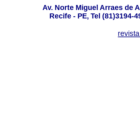
Av. Norte Miguel Arraes de A
Recife - PE, Tel (81)3194-
revist