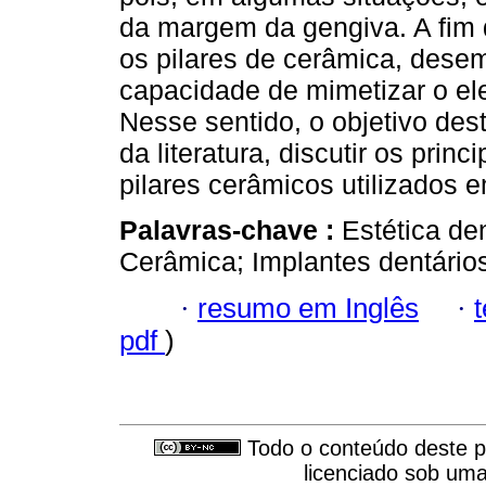
da margem da gengiva. A fim 
os pilares de cerâmica, des
capacidade de mimetizar o ele
Nesse sentido, o objetivo des
da literatura, discutir os prin
pilares cerâmicos utilizados 
Palavras-chave :
Estética den
Cerâmica; Implantes dentário
·
resumo em Inglês
·
pdf
)
Todo o conteúdo deste pe
licenciado sob um