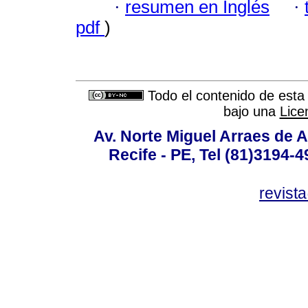
·
resumen en Inglés
·
pdf
)
Todo el contenido de esta 
bajo una
Lice
Av. Norte Miguel Arraes de A
Recife - PE, Tel (81)3194-
revist