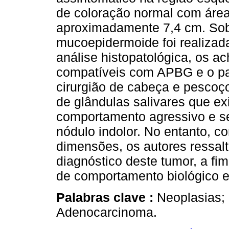
de coloração normal com área
aproximadamente 7,4 cm. Sob
mucoepidermoide foi realizada
análise histopatológica, os 
compatíveis com APBG e o pa
cirurgião de cabeça e pesco
de glândulas salivares que ex
comportamento agressivo e s
nódulo indolor. No entanto, 
dimensões, os autores ressalt
diagnóstico deste tumor, a fim
de comportamento biológico e 
Palabras clave :
Neoplasias; 
Adenocarcinoma.