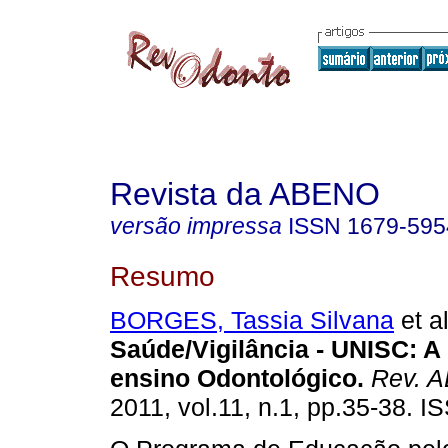
Revista da ABENO
versão impressa
ISSN
1679-595
Resumo
BORGES, Tassia Silvana
et al
Saúde/Vigilância - UNISC
:
A
ensino Odontológico
.
Rev. 
2011, vol.11, n.1, pp.35-38. 