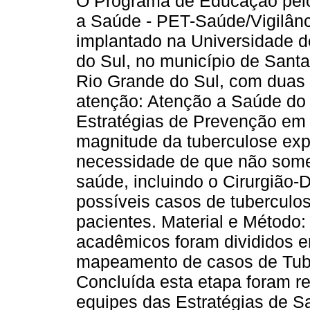
O Programa de Educação pelo
a Saúde - PET-Saúde/Vigilânci
implantado na Universidade d
do Sul, no município de Santa
Rio Grande do Sul, com duas 
atenção: Atenção a Saúde do 
Estratégias de Prevenção em 
magnitude da tuberculose expl
necessidade de que não some
saúde, incluindo o Cirurgião-D
possíveis casos de tuberculo
pacientes. Material e Método
acadêmicos foram divididos e
mapeamento de casos de Tube
Concluída esta etapa foram r
equipes das Estratégias de S