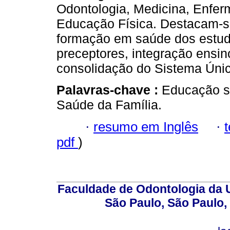
Odontologia, Medicina, Enfer
Educação Física. Destacam-se
formação em saúde dos estu
preceptores, integração ensin
consolidação do Sistema Úni
Palavras-chave :
Educação s
Saúde da Família.
·
resumo em Inglês
·
pdf
)
Faculdade de Odontologia da U
São Paulo, São Paulo,