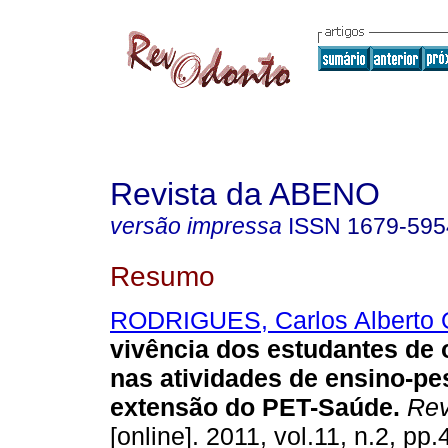
Revista da ABENO
versão impressa
ISSN
1679-595
Resumo
RODRIGUES, Carlos Alberto 
vivência dos estudantes de 
nas atividades de ensino-pe
extensão do PET-Saúde
.
Rev
[online]. 2011, vol.11, n.2, pp