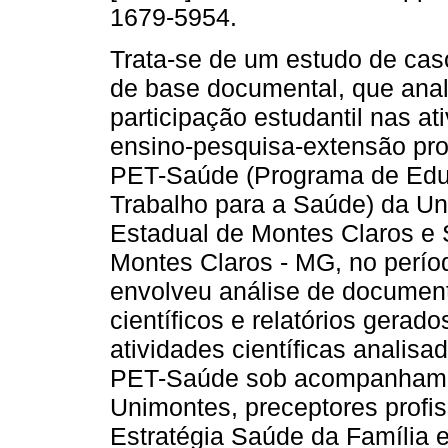
1679-5954.
Trata-se de um estudo de caso
de base documental, que anal
participação estudantil nas at
ensino-pesquisa-extensão pro
PET-Saúde (Programa de Edu
Trabalho para a Saúde) da Un
Estadual de Montes Claros e 
Montes Claros - MG, no perío
envolveu análise de document
científicos e relatórios gera
atividades científicas analis
PET-Saúde sob acompanhament
Unimontes, preceptores profis
Estratégia Saúde da Família 