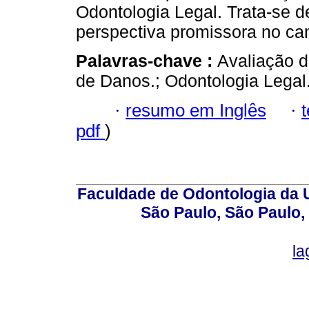
Odontologia Legal. Trata-se 
perspectiva promissora no ca
Palavras-chave :
Avaliação d
de Danos.; Odontologia Legal.
·
resumo em Inglês
·
pdf
)
Faculdade de Odontologia da U
São Paulo, São Paulo,
la