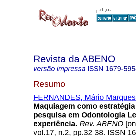
Revista da ABENO
versão impressa
ISSN
1679-595
Resumo
FERNANDES, Mário Marques
Maquiagem como estratégia 
pesquisa em Odontologia Leg
experiência
.
Rev. ABENO
[on
vol.17, n.2, pp.32-38. ISSN 1