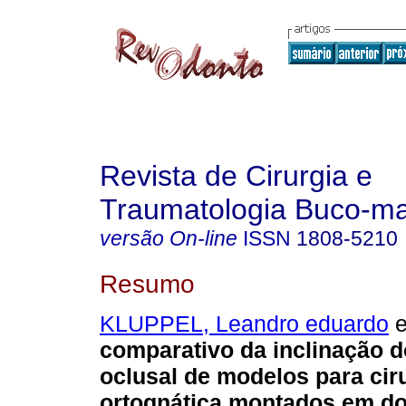
Revista de Cirurgia e
Traumatologia Buco-max
versão On-line
ISSN
1808-5210
Resumo
KLUPPEL, Leandro eduardo
e
comparativo da inclinação d
oclusal de modelos para cir
ortognática montados em doi