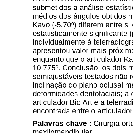
submetidos a análise estatísti
médios dos ângulos obtidos no
Kavo (-5,70º) diferem entre s
estatisticamente significant
individualmente à telerradiogra
apresentou valor mais próxim
enquanto que o articulador K
10,775º. Conclusão: os dois m
semiajustáveis testados não 
inclinação do plano oclusal m
deformidades dentofaciais; a 
articulador Bio Art e a telerra
encontrada entre o articulador
Palavras-chave :
Cirurgia ort
maxilomandibular.