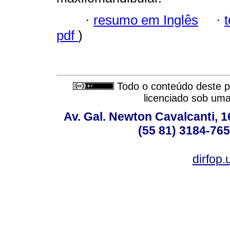
·
resumo em Inglês
·
pdf
)
Todo o conteúdo deste pe
licenciado sob um
Av. Gal. Newton Cavalcanti, 1
(55 81) 3184-765
dirfop