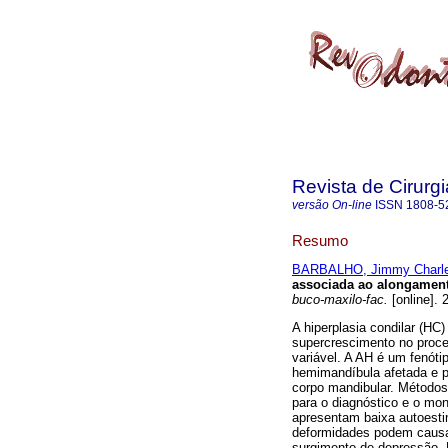
Revista de Cirurg
versão On-line
ISSN
1808-5
Resumo
BARBALHO, Jimmy Charle
associada ao alongament
buco-maxilo-fac.
[online]. 
A hiperplasia condilar (HC
supercrescimento no proces
variável. A AH é um fenóti
hemimandíbula afetada e p
corpo mandibular. Métodos 
para o diagnóstico e o mo
apresentam baixa autoesti
deformidades podem causa
surgimento de depressão. D