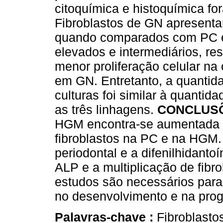
citoquímica e histoquímica fo
Fibroblastos de GN apresenta
quando comparados com PC e
elevados e intermediários, r
menor proliferação celular n
em GN. Entretanto, a quantid
culturas foi similar à quantida
as três linhagens.
CONCLUS
HGM encontra-se aumentada e 
fibroblastos na PC e na HGM.
periodontal e a difenilhidant
ALP e a multiplicação de fibr
estudos são necessários para
no desenvolvimento e na pro
Palavras-chave :
Fibroblasto