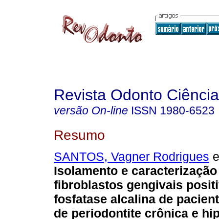
Revista Odonto Ciência
versão On-line
ISSN
1980-6523
Resumo
SANTOS, Vagner Rodrigues
e
Isolamento e caracterização
fibroblastos gengivais posit
fosfatase alcalina de pacien
de periodontite crônica e hi