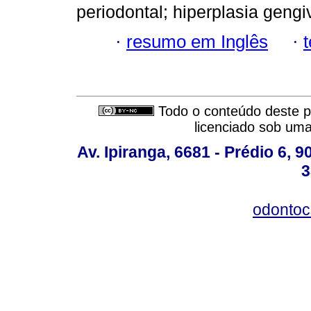
periodontal; hiperplasia geng
·
resumo em Inglês
·
Todo o conteúdo deste pe
licenciado sob um
Av. Ipiranga, 6681 - Prédio 6, 9
3
odontoc