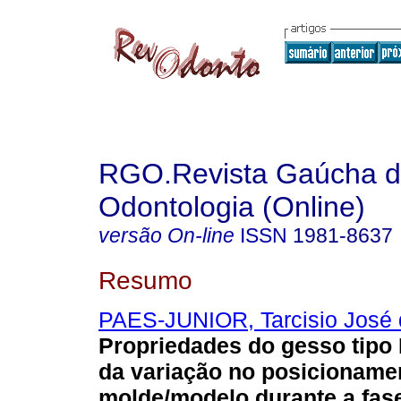
RGO.Revista Gaúcha 
Odontologia (Online)
versão On-line
ISSN
1981-8637
Resumo
PAES-JUNIOR, Tarcisio José 
Propriedades do gesso tipo
da variação no posicioname
molde/modelo durante a fas