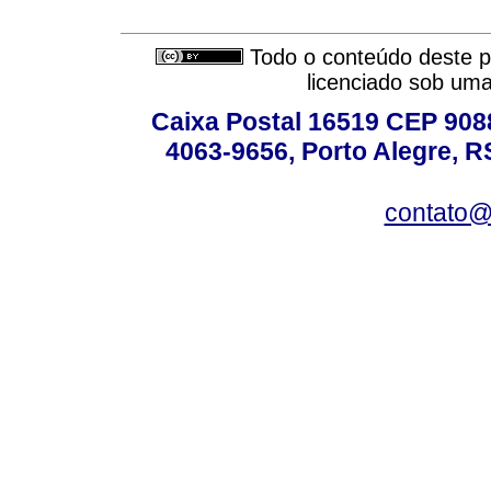
Todo o conteúdo deste pe
licenciado sob um
Caixa Postal 16519 CEP 90880
4063-9656, Porto Alegre, R
contato@