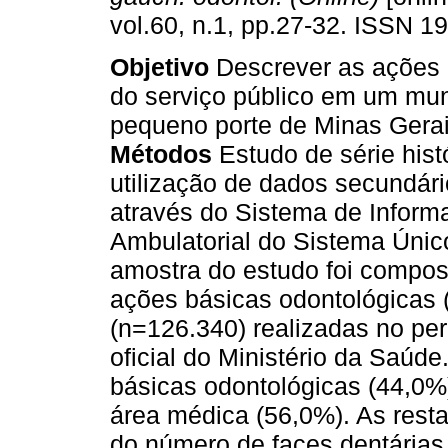
vol.60, n.1, pp.27-32. ISSN 1
Objetivo
Descrever as ações 
do serviço público em um mun
pequeno porte de Minas Gerais
Métodos
Estudo de série hist
utilização de dados secundári
através do Sistema de Inform
Ambulatorial do Sistema Únic
amostra do estudo foi compos
ações básicas odontológicas 
(n=126.340) realizadas no per
oficial do Ministério da Saúde
básicas odontológicas (44,0%) 
área médica (56,0%). As rest
do número de faces dentárias