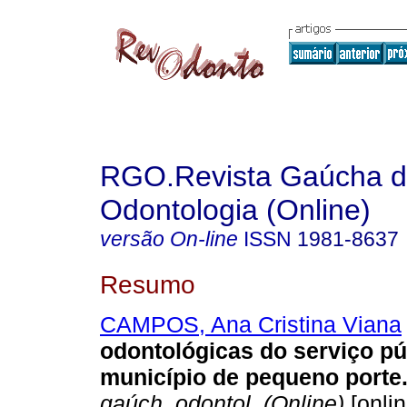
RGO.Revista Gaúcha 
Odontologia (Online)
versão On-line
ISSN
1981-8637
Resumo
CAMPOS, Ana Cristina Viana
odontológicas do serviço p
município de pequeno porte
gaúch. odontol. (Online)
[onlin