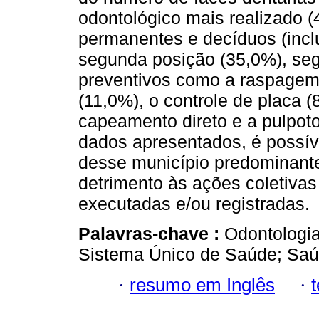
odontológico mais realizado 
permanentes e decíduos (incl
segunda posição (35,0%), se
preventivos como a raspagem,
(11,0%), o controle de placa (
capeamento direto e a pulpot
dados apresentados, é possíve
desse município predominante
detrimento às ações coletiva
executadas e/ou registradas.
Palavras-chave :
Odontologia
Sistema Único de Saúde; Saú
·
resumo em Inglês
·