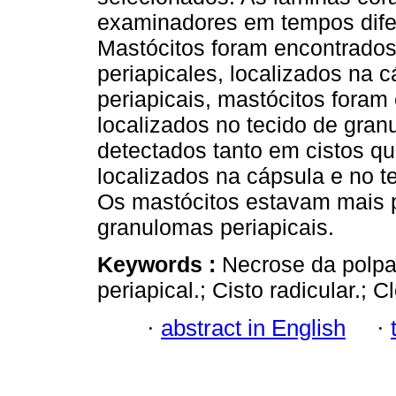
examinadores em tempos dife
Mastócitos foram encontrados
periapicales, localizados na 
periapicais, mastócitos foram
localizados no tecido de gran
detectados tanto em cistos q
localizados na cápsula e no t
Os mastócitos estavam mais p
granulomas periapicais.
Keywords :
Necrose da polpa
periapical.; Cisto radicular.; C
·
abstract in English
·