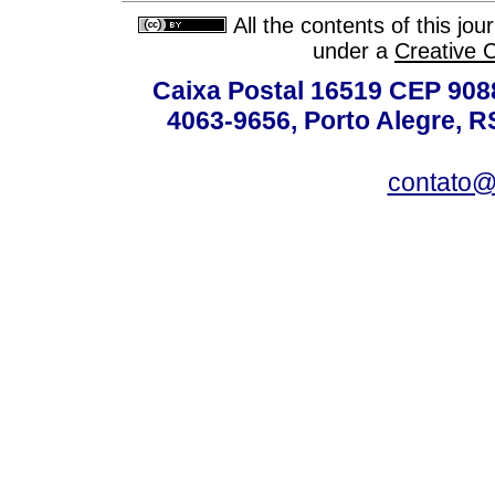
All the contents of this jo
under a
Creative 
Caixa Postal 16519 CEP 90880
4063-9656, Porto Alegre, R
contato@