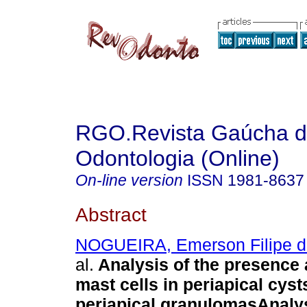
RGO.Revista Gaúcha 
Odontologia (Online)
On-line version
ISSN
1981-8637
Abstract
NOGUEIRA, Emerson Filipe d
al.
Analysis of the presence 
mast cells in periapical cyst
periapical granulomas
Analys