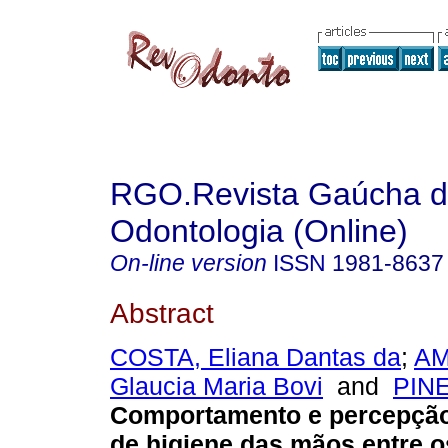
RGO.Revista Gaúcha 
Odontologia (Online)
On-line version
ISSN
1981-8637
Abstract
COSTA, Eliana Dantas da
;
AM
Glaucia Maria Bovi
and
PINE
Comportamento e percepção
de higiene das mãos entre o