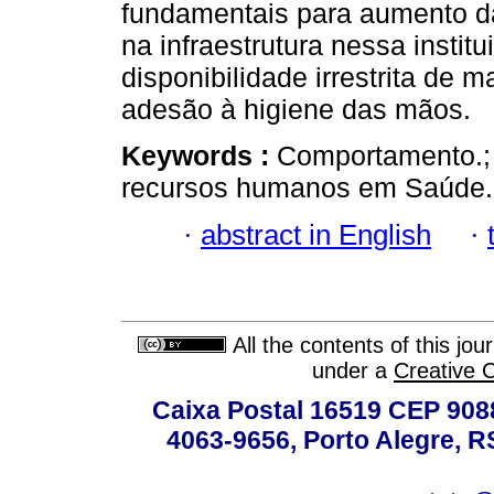
fundamentais para aumento d
na infraestrutura nessa instit
disponibilidade irrestrita de 
adesão à higiene das mãos.
Keywords :
Comportamento.; 
recursos humanos em Saúde.; 
·
abstract in English
·
All the contents of this jo
under a
Creative 
Caixa Postal 16519 CEP 90880
4063-9656, Porto Alegre, R