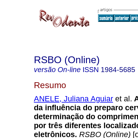
RSBO (Online)
versão On-line
ISSN
1984-5685
Resumo
ANELE, Juliana Aguiar
et al.
da influência do preparo cer
determinação do compriment
por três diferentes localizad
eletrônicos
.
RSBO (Online)
[o