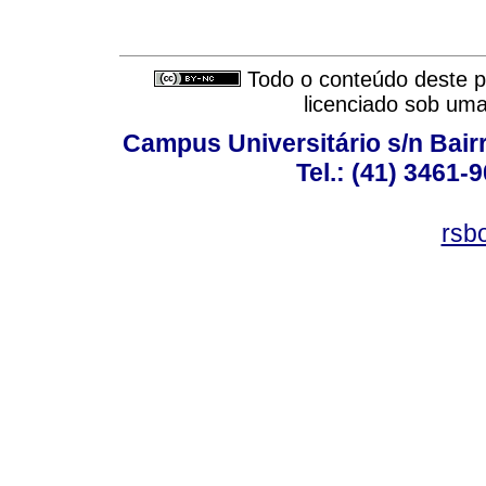
Todo o conteúdo deste pe
licenciado sob um
Campus Universitário s/n Bair
Tel.: (41) 3461-
rsb