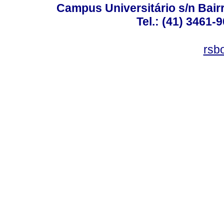
Campus Universitário s/n Bair
Tel.: (41) 3461-
rsb