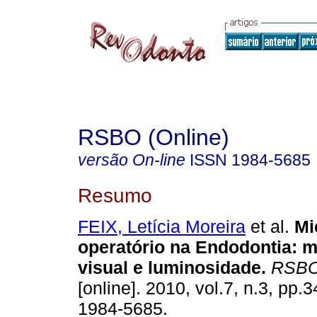
RSBO (Online)
versão On-line
ISSN
1984-5685
Resumo
FEIX, Letícia Moreira
et al.
Mi
operatório na Endodontia
:
m
visual e luminosidade
.
RSBO 
[online]. 2010, vol.7, n.3, pp
1984-5685.