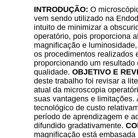
INTRODUÇÃO:
O microscópio
vem sendo utilizado na Endo
intuito de minimizar a obscu
operatório, pois proporciona a
magnificação e luminosidade,
os procedimentos realizados 
proporcionando um resultado 
qualidade.
OBJETIVO E REV
deste trabalho foi revisar a li
atual da microscopia operató
suas vantagens e limitações.
tecnológico de custo relativa
período de aprendizagem e ad
difundido gradativamente.
CO
magnificação está embasada c