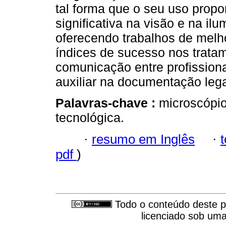
tal forma que o seu uso prop
significativa na visão e na i
oferecendo trabalhos de melh
índices de sucesso nos trata
comunicação entre profissiona
auxiliar na documentação legal
Palavras-chave :
microscópio
tecnológica.
·
resumo em Inglês
·
pdf
)
Todo o conteúdo deste pe
licenciado sob um