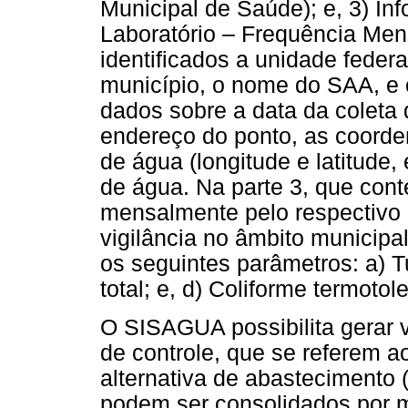
Municipal de Saúde); e, 3) I
Laboratório – Frequência Mens
identificados a unidade federa
município, o nome do SAA, e 
dados sobre a data da coleta 
endereço do ponto, as coorde
de água (longitude e latitude
de água. Na parte 3, que con
mensalmente pelo respectivo l
vigilância no âmbito municipa
os seguintes parâmetros: a) Tu
total; e, d) Coliforme termotol
O SISAGUA possibilita gerar vá
de controle, que se referem a
alternativa de abastecimento 
podem ser consolidados por m