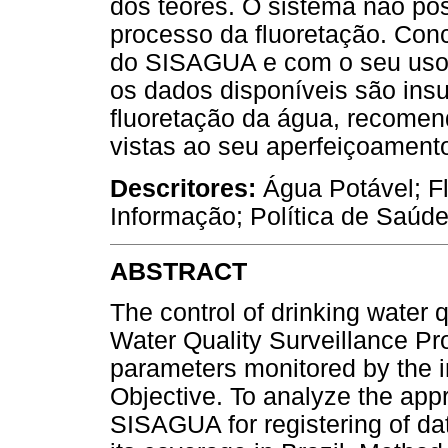
dos teores. O sistema não poss
processo da fluoretação. Con
do SISAGUA e com o seu uso 
os dados disponíveis são insuf
fluoretação da água, recomen
vistas ao seu aperfeiçoamento
Descritores:
Água Potável; Fl
Informação; Política de Saúde
ABSTRACT
The control of drinking water q
Water Quality Surveillance Pro
parameters monitored by the 
Objective. To analyze the appr
SISAGUA for registering of dat