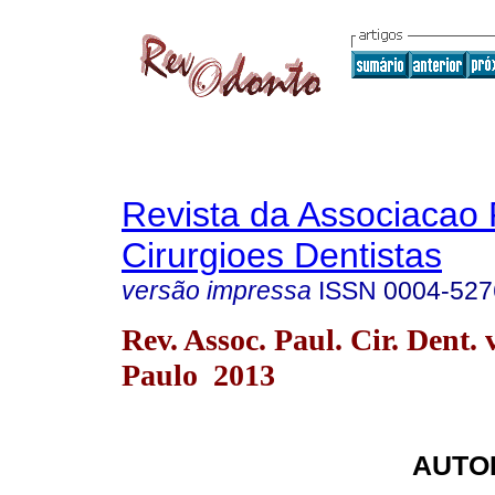
Revista da Associacao 
Cirurgioes Dentistas
versão impressa
ISSN
0004-527
Rev. Assoc. Paul. Cir. Dent. 
Paulo 2013
AUTO