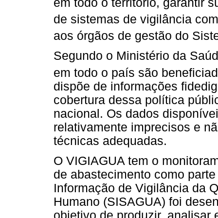
em todo o território, garantir
de sistemas de vigilância com
aos órgãos de gestão do Sis
Segundo o Ministério da Saú
em todo o país são beneficia
dispõe de informações fidedig
cobertura dessa política públic
nacional. Os dados disponíve
relativamente imprecisos e n
técnicas adequadas.
O VIGIAGUA tem o monitorame
de abastecimento como parte 
Informação de Vigilância da
Humano (SISAGUA) foi desen
objetivo de produzir, analisa