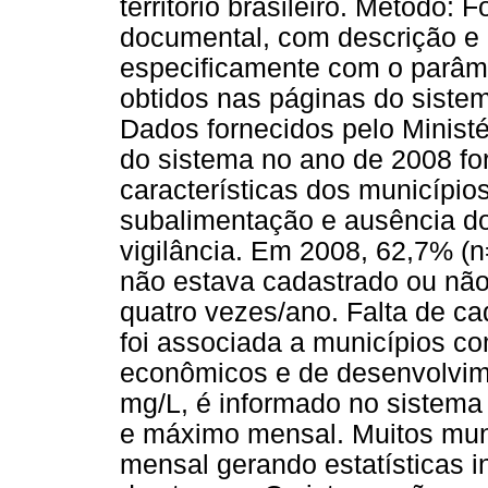
território brasileiro. Método: 
documental, com descrição e 
especificamente com o parâmetr
obtidos nas páginas do siste
Dados fornecidos pelo Ministé
do sistema no ano de 2008 f
características dos município
subalimentação e ausência d
vigilância. Em 2008, 62,7% (n
não estava cadastrado ou nã
quatro vezes/ano. Falta de ca
foi associada a municípios co
econômicos e de desenvolvime
mg/L, é informado no sistema
e máximo mensal. Muitos mun
mensal gerando estatísticas i