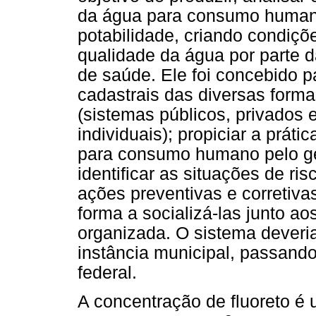
da água para consumo human
potabilidade, criando condiçõe
qualidade da água por parte d
de saúde. Ele foi concebido p
cadastrais das diversas form
(sistemas públicos, privados e
individuais); propiciar a práti
para consumo humano pelo ges
identificar as situações de ri
ações preventivas e corretiva
forma a socializá-las junto ao
organizada. O sistema deveria
instância municipal, passand
federal.
A concentração de fluoreto é 