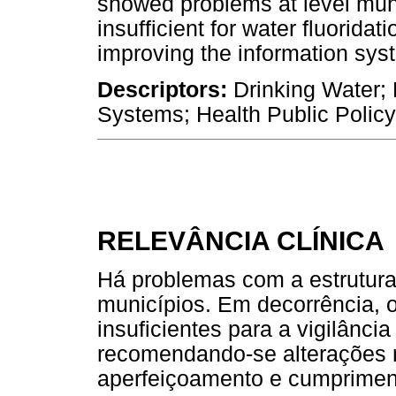
showed problems at level muni
insufficient for water fluorida
improving the information sy
Descriptors:
Drinking Water; 
Systems; Health Public Policy
RELEVÂNCIA CLÍNICA
Há problemas com a estrutur
municípios. Em decorrência, 
insuficientes para a vigilânci
recomendando-se alterações n
aperfeiçoamento e cumpriment