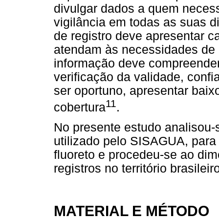
divulgar dados a quem necess
vigilância em todas as suas d
de registro deve apresentar 
atendam às necessidades de i
informação deve compreender
verificação da validade, conf
ser oportuno, apresentar baixo
11
cobertura
.
No presente estudo analisou-
utilizado pelo SISAGUA, para 
fluoreto e procedeu-se ao di
registros no território brasileir
MATERIAL E MÉTODO