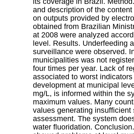
its coverage in Brazil. Metho
and description of the content
on outputs provided by electro
obtained from Brazilian Minist
at 2008 were analyzed accordi
level. Results. Underfeeding a
surveillance were observed. I
municipalities was not registe
four times per year. Lack of r
associated to worst indicator
development at municipal level
mg/L, is informed within the 
maximum values. Many counti
values generating insufficient 
assessment. The system does n
water fluoridation. Conclusio