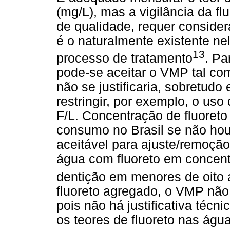
(mg/L), mas a vigilância da fl
de qualidade, requer consider
é o naturalmente existente ne
13
processo de tratamento
. Pa
pode-se aceitar o VMP tal com
não se justificaria, sobretud
restringir, por exemplo, o us
F/L. Concentração de fluoreto 
consumo no Brasil se não hou
aceitável para ajuste/remoção
água com fluoreto em concent
dentição em menores de oito 
fluoreto agregado, o VMP não 
pois não há justificativa técni
os teores de fluoreto nas águ