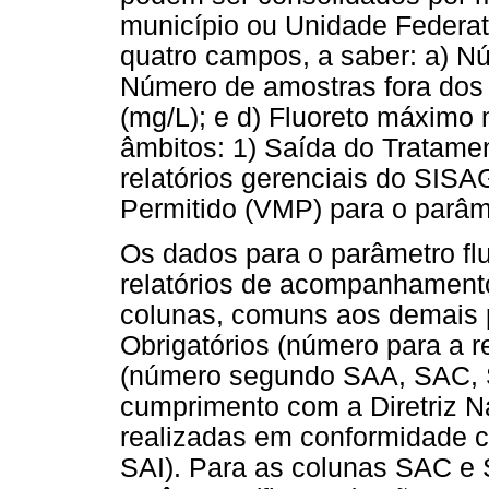
município ou Unidade Federa
quatro campos, a saber: a) N
Número de amostras fora dos 
(mg/L); e d) Fluoreto máximo 
âmbitos: 1) Saída do Tratamen
relatórios gerenciais do SIS
Permitido (VMP) para o parâme
Os dados para o parâmetro flu
relatórios de acompanhamento
colunas, comuns aos demais 
Obrigatórios (número para a r
(número segundo SAA, SAC, SA
cumprimento com a Diretriz N
realizadas em conformidade 
SAI). Para as colunas SAC e 