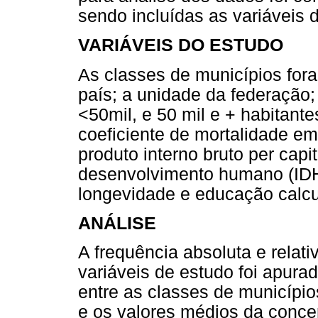
sendo incluídas as variáveis d
VARIÁVEIS DO ESTUDO
As classes de municípios for
país; a unidade da federação;
<50mil, e 50 mil e + habitante
coeficiente de mortalidade e
produto interno bruto per capi
desenvolvimento humano (IDH
longevidade e educação calcu
ANÁLISE
A frequência absoluta e relat
variáveis de estudo foi apurad
entre as classes de municípi
e os valores médios da concen