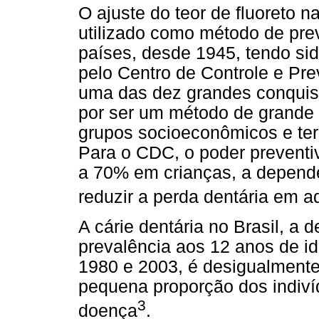
O ajuste do teor de fluoreto
utilizado como método de pre
países, desde 1945, tendo si
pelo Centro de Controle e P
uma das dez grandes conquist
por ser um método de grande 
grupos socioeconômicos e ter 
Para o CDC, o poder preventi
a 70% em crianças, a depende
reduzir a perda dentária em a
A cárie dentária no Brasil, a 
prevalência aos 12 anos de i
1980 e 2003, é desigualmente
pequena proporção dos indiví
3
doença
.