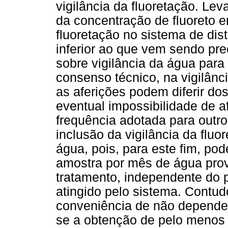
vigilância da fluoretação. Le
da concentração de fluoreto e
fluoretação no sistema de dis
inferior ao que vem sendo pre
sobre vigilância da água pa
consenso técnico, na vigilânci
as aferições podem diferir dos
eventual impossibilidade de a
frequência adotada para outro
inclusão da vigilância da fluo
água, pois, para este fim, po
amostra por mês de água pro
tratamento, independente do p
atingido pelo sistema. Contu
conveniência de não depende
se a obtenção de pelo menos 