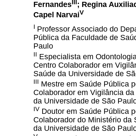
III
Fernandes
; Regina Auxili
V
Capel Narvai
I
Professor Associado do Dep
Pública da Faculdade de Saú
Paulo
II
Especialista em Odontologi
Centro Colaborador em Vigilâ
Saúde da Universidade de Sã
III
Mestre em Saúde Pública p
Colaborador em Vigilância da
da Universidade de São Paul
IV
Doutor em Saúde Pública p
Colaborador do Ministério da
da Universidade de São Paul