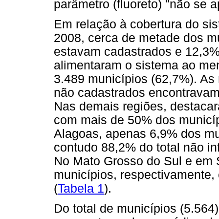
parâmetro (fluoreto) "não se ap
Em relação à cobertura do sis
2008, cerca de metade dos mun
estavam cadastrados e 12,3%
alimentaram o sistema ao men
3.489 municípios (62,7%). As
não cadastrados encontravam-
Nas demais regiões, destacar
com mais de 50% dos municíp
Alagoas, apenas 6,9% dos mu
contudo 88,2% do total não 
No Mato Grosso do Sul e em 
municípios, respectivamente
(
Tabela 1
).
Do total de municípios (5.564