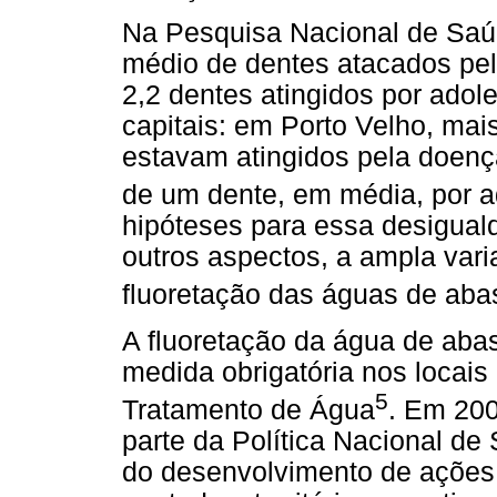
Na Pesquisa Nacional de Saúd
médio de dentes atacados pel
2,2 dentes atingidos por ado
capitais: em Porto Velho, mai
estavam atingidos pela doenç
de um dente, em média, por 
hipóteses para essa desigual
outros aspectos, a ampla vari
fluoretação das águas de aba
A fluoretação da água de aba
medida obrigatória nos locais
5
Tratamento de Água
. Em 200
parte da Política Nacional d
do desenvolvimento de ações 