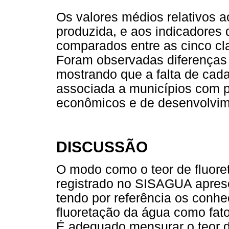
Os valores médios relativos a
produzida, e aos indicadore
comparados entre as cinco cl
Foram observadas diferenças e
mostrando que a falta de cada
associada a municípios com pi
econômicos e de desenvolvim
DISCUSSÃO
O modo como o teor de fluore
registrado no SISAGUA apres
tendo por referência os conhe
fluoretação da água como fator
É adequado mensurar o teor de