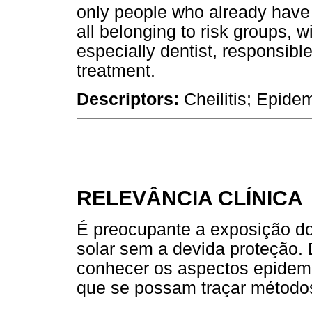
only people who already have cl
all belonging to risk groups, w
especially dentist, responsibl
treatment.
Descriptors:
Cheilitis; Epide
RELEVÂNCIA CLÍNICA
É preocupante a exposição do
solar sem a devida proteção. 
conhecer os aspectos epidemio
que se possam traçar métodos