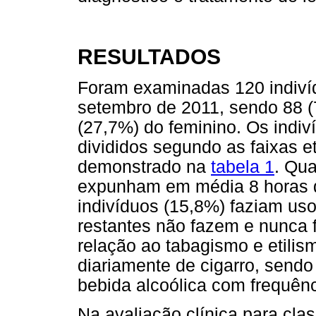
RESULTADOS
Foram examinadas 120 indivíd
setembro de 2011, sendo 88 (
(27,7%) do feminino. Os indi
divididos segundo as faixas e
demonstrado na
tabela 1
. Qua
expunham em média 8 horas d
indivíduos (15,8%) faziam uso
restantes não fazem e nunca f
relação ao tabagismo e etilis
diariamente de cigarro, send
bebida alcoólica com frequênc
Na avaliação clínica para clas