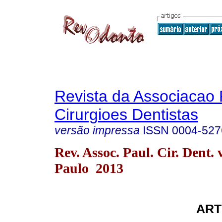
Revista da Associacao 
Cirurgioes Dentistas
versão impressa
ISSN
0004-527
Rev. Assoc. Paul. Cir. Dent. 
Paulo 2013
ART