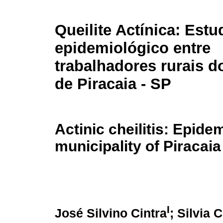
Queilite Actínica: Estu
epidemiológico entre
trabalhadores rurais d
de Piracaia - SP
Actinic cheilitis: Epidem
municipality of Piracaia
I
José Silvino Cintra
; Silvia 