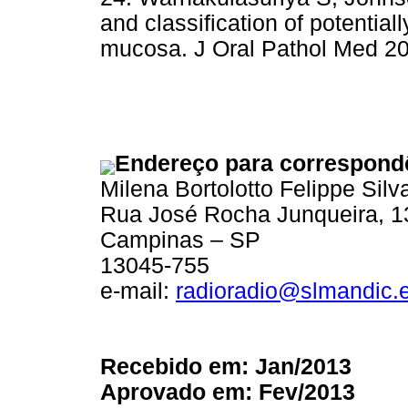
and classification of potential
mucosa. J Oral Pathol Med 2
Endereço para correspond
Milena Bortolotto Felippe Silv
Rua José Rocha Junqueira, 1
Campinas – SP
13045-755
e-mail:
radioradio@slmandic.
Recebido em: Jan/2013
Aprovado em: Fev/2013