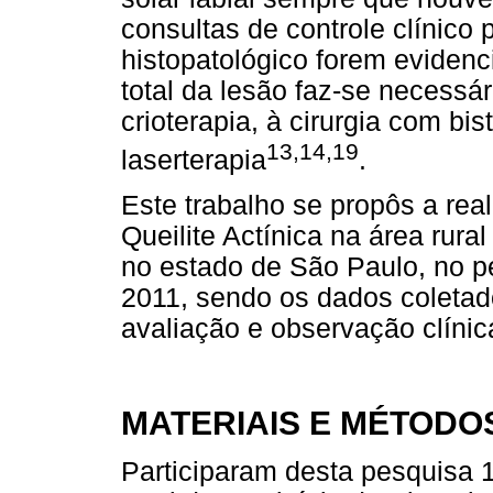
consultas de controle clínico 
histopatológico forem evidenci
total da lesão faz-se necessár
crioterapia, à cirurgia com bist
13,14,19
laserterapia
.
Este trabalho se propôs a rea
Queilite Actínica na área rura
no estado de São Paulo, no p
2011, sendo os dados coletad
avaliação e observação clínic
MATERIAIS E MÉTODO
Participaram desta pesquisa 