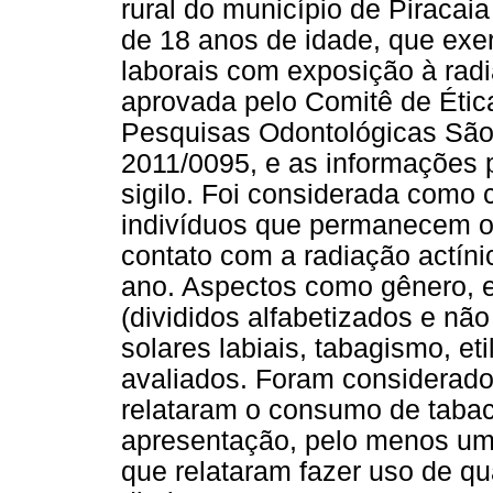
rural do município de Piracai
de 18 anos de idade, que exe
laborais com exposição à radi
aprovada pelo Comitê de Éti
Pesquisas Odontológicas São
2011/0095, e as informações 
sigilo. Foi considerada como c
indivíduos que permanecem 
contato com a radiação actíni
ano. Aspectos como gênero, e
(divididos alfabetizados e não
solares labiais, tabagismo, eti
avaliados. Foram considerado
relataram o consumo de tabac
apresentação, pelo menos uma 
que relataram fazer uso de qu