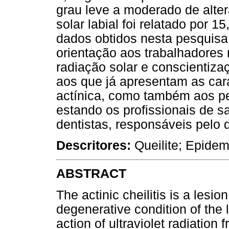
grau leve a moderado de alter
solar labial foi relatado por
dados obtidos nesta pesquisa
orientação aos trabalhadores 
radiação solar e conscientiza
aos que já apresentam as carac
actínica, como também aos pe
estando os profissionais de s
dentistas, responsáveis pelo 
Descritores:
Queilite; Epide
ABSTRACT
The actinic cheilitis is a lesio
degenerative condition of the l
action of ultraviolet radiation 