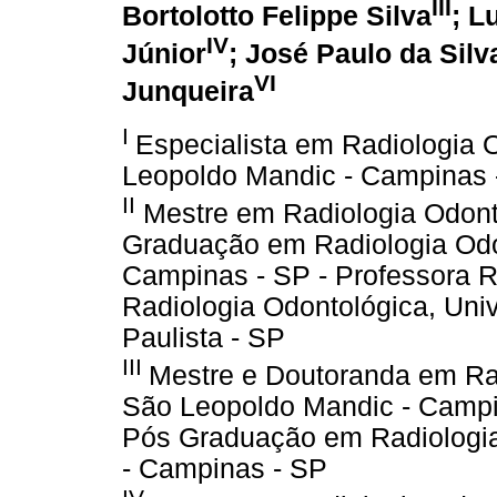
III
Bortolotto Felippe Silva
; L
IV
Júnior
; José Paulo da Silv
VI
Junqueira
I
Especialista em Radiologia 
Leopoldo Mandic - Campinas -
II
Mestre em Radiologia Odonto
Graduação em Radiologia Odo
Campinas - SP - Professora R
Radiologia Odontológica, Uni
Paulista - SP
III
Mestre e Doutoranda em Ra
São Leopoldo Mandic - Campi
Pós Graduação em Radiologia
- Campinas - SP