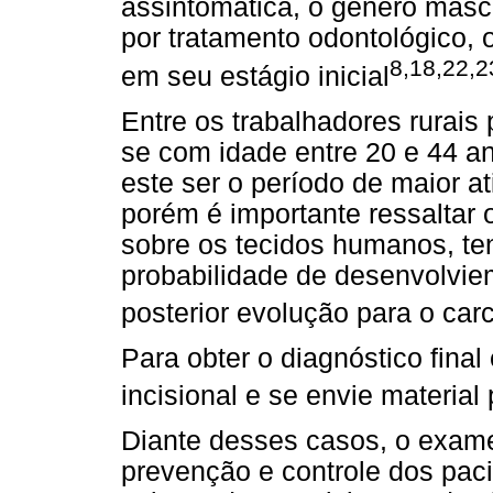
assintomática, o gênero masc
por tratamento odontológico, o
8,18,22,2
em seu estágio inicial
Entre os trabalhadores rurai
se com idade entre 20 e 44 an
este ser o período de maior at
porém é importante ressaltar o
sobre os tecidos humanos, te
probabilidade de desenvolviem
posterior evolução para o car
Para obter o diagnóstico final
incisional e se envie materia
Diante desses casos, o exame 
prevenção e controle dos paci