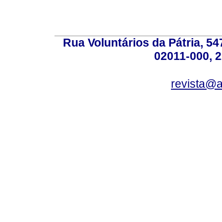
Rua Voluntários da Pátria, 54
02011-000, 
revista@a