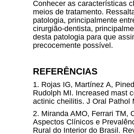
Conhecer as características cl
meios de tratamento. Ressalt
patologia, principalmente entr
cirurgião-dentista, principalm
desta patologia para que assi
precocemente possível.
REFERÊNCIAS
1. Rojas IG, Martínez A, Pin
Rudolph MI. Increased mast ce
actinic cheilitis. J Oral Pa
2. Miranda AMO, Ferrari TM, C
Aspectos Clínicos e Prevalê
Rural do Interior do Brasil. R