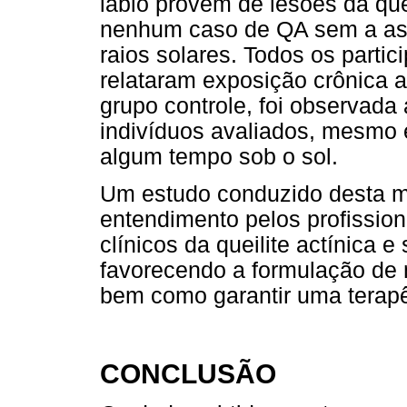
lábio provém de lesões da quei
nenhum caso de QA sem a as
raios solares. Todos os parti
relataram exposição crônica a
grupo controle, foi observad
indivíduos avaliados, mesmo 
algum tempo sob o sol.
Um estudo conduzido desta ma
entendimento pelos profissio
clínicos da queilite actínica 
favorecendo a formulação de 
bem como garantir uma terap
CONCLUSÃO