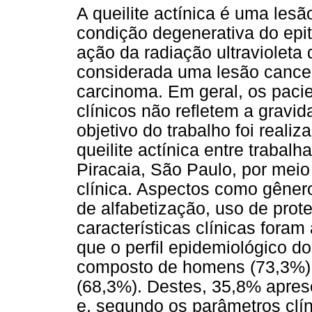
A queilite actínica é uma lesã
condição degenerativa do epit
ação da radiação ultravioleta 
considerada uma lesão cancer
carcinoma. Em geral, os pacie
clínicos não refletem a gravid
objetivo do trabalho foi real
queilite actínica entre trabal
Piracaia, São Paulo, por meio
clínica. Aspectos como gênero,
de alfabetização, uso de prote
características clínicas fora
que o perfil epidemiológico d
composto de homens (73,3%),
(68,3%). Destes, 35,8% apres
e, segundo os parâmetros clí