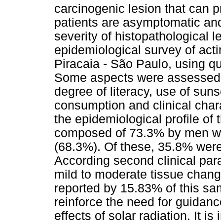
carcinogenic lesion that can p
patients are asymptomatic and 
severity of histopathological 
epidemiological survey of acti
Piracaia - São Paulo, using qu
Some aspects were assessed 
degree of literacy, use of sun
consumption and clinical chara
the epidemiological profile of
composed of 73.3% by men wi
(68.3%). Of these, 35.8% were 
According second clinical pa
mild to moderate tissue chang
reported by 15.83% of this sam
reinforce the need for guidanc
effects of solar radiation. It i