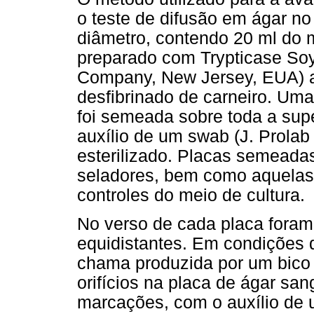
o teste de difusão em ágar no
diâmetro, contendo 20 ml do 
preparado com Trypticase Soy
Company, New Jersey, EUA) 
desfibrinado de carneiro. Uma
foi semeada sobre toda a supe
auxílio de um swab (J. Prolab
esterilizado. Placas semeada
seladores, bem como aquelas
controles do meio de cultura.
No verso de cada placa fora
equidistantes. Em condições d
chama produzida por um bico
orifícios na placa de ágar san
marcações, com o auxílio de u