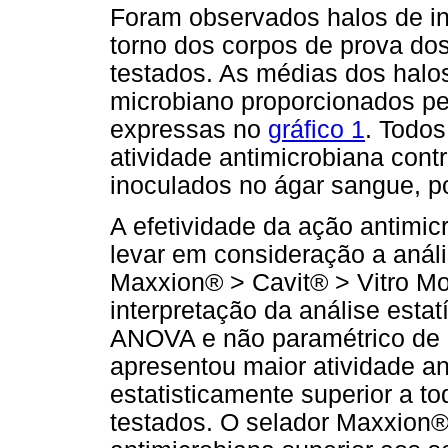
Foram observados halos de in
torno dos corpos de prova dos
testados. As médias dos halos
microbiano proporcionados pe
expressas no
gráfico 1
. Todos
atividade antimicrobiana cont
inoculados no ágar sangue, p
A efetividade da ação antimi
levar em consideração a anális
Maxxion® > Cavit® > Vitro M
interpretação da análise estatí
ANOVA e não paramétrico de 
apresentou maior atividade a
estatisticamente superior a t
testados. O selador Maxxion