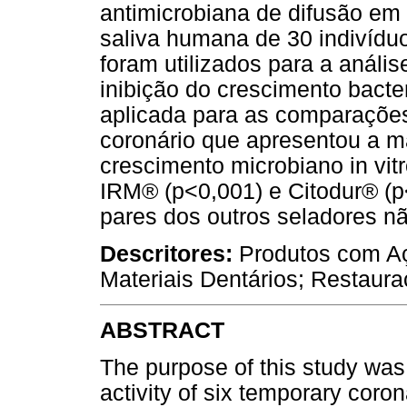
antimicrobiana de difusão em
saliva humana de 30 indivíd
foram utilizados para a anális
inibição do crescimento bacter
aplicada para as comparações 
coronário que apresentou a ma
crescimento microbiano in vit
IRM® (p<0,001) e Citodur® (
pares dos outros seladores n
Descritores:
Produtos com Aç
Materiais Dentários; Restaura
ABSTRACT
The purpose of this study was 
activity of six temporary coro