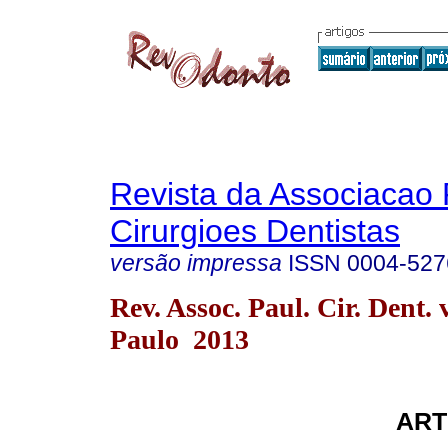
Revista da Associacao 
Cirurgioes Dentistas
versão impressa
ISSN
0004-527
Rev. Assoc. Paul. Cir. Dent. 
Paulo 2013
ART