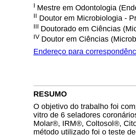
I
Mestre em Odontologia (Endo
II
Doutor em Microbiologia - P
III
Doutorado em Ciências (Micr
IV
Doutor em Ciências (Microbi
Endereço para correspondênc
RESUMO
O objetivo do trabalho foi com
vitro de 6 seladores coronário
Molar®, IRM®, Coltosol®, Cit
método utilizado foi o teste 