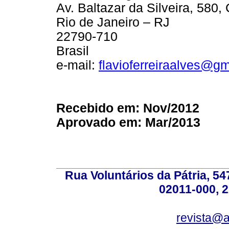
Av. Baltazar da Silveira, 580,
Rio de Janeiro – RJ
22790-710
Brasil
e-mail:
flavioferreiraalves@g
Recebido em: Nov/2012
Aprovado em: Mar/2013
Rua Voluntários da Pátria, 54
02011-000, 
revista@a