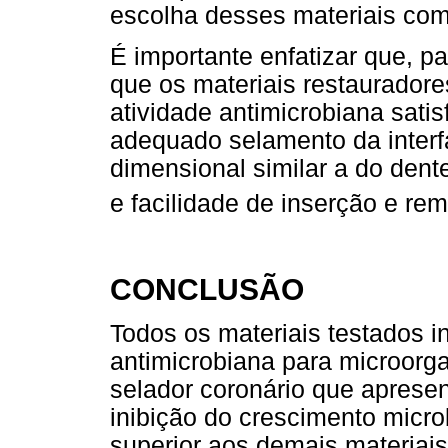
escolha desses materiais com
É importante enfatizar que, p
que os materiais restauradore
atividade antimicrobiana satisf
adequado selamento da interf
dimensional similar a do dent
e facilidade de inserção e r
CONCLUSÃO
Todos os materiais testados i
antimicrobiana para microorga
selador coronário que aprese
inibição do crescimento microb
superior aos demais materiais