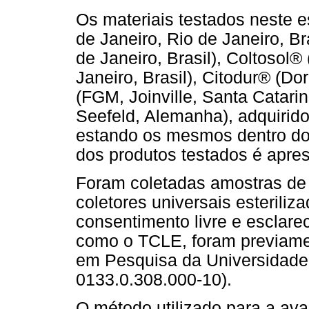
Os materiais testados neste e
de Janeiro, Rio de Janeiro, Br
de Janeiro, Brasil), Coltosol®
Janeiro, Brasil), Citodur® (Do
(FGM, Joinville, Santa Catari
Seefeld, Alemanha), adquirido
estando os mesmos dentro do
dos produtos testados é apr
Foram coletadas amostras de 
coletores universais esteriliz
consentimento livre e esclare
como o TCLE, foram previame
em Pesquisa da Universidade 
0133.0.308.000-10).
O método utilizado para a aval