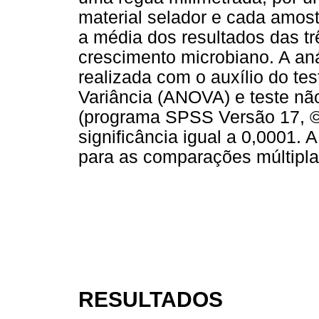
material selador e cada amost
a média dos resultados das trê
crescimento microbiano. A anál
realizada com o auxílio do te
Variância (ANOVA) e teste n
(programa SPSS Versão 17, ©
significância igual a 0,0001. 
para as comparações múltipla
RESULTADOS