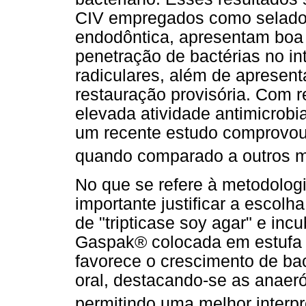
CIV empregados como seladore
endodôntica, apresentam boa 
penetração de bactérias no in
radiculares, além de apresent
restauração provisória. Com 
elevada atividade antimicrob
um recente estudo comprovou
quando comparado a outros m
No que se refere à metodolog
importante justificar a escol
de "tripticase soy agar" e in
Gaspak® colocada em estufa b
favorece o crescimento de ba
oral, destacando-se as anaerób
permitindo uma melhor interp