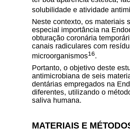
solubilidade e atividade antim
Neste contexto, os materiais
especial importância na Endodo
obturação coronária temporár
canais radiculares com resíduo
16
microorganismos
.
Portanto, o objetivo deste est
antimicrobiana de seis materi
dentárias empregados na En
diferentes, utilizando o méto
saliva humana.
MATERIAIS E MÉTODO