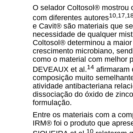
O selador Coltosol® mostrou 
10,17,1
com diferentes autores
e Cavit® são materiais que s
necessidade de qualquer mist
Coltosol® determinou a maior
crescimento microbiano, send
como o material com melhor pr
14
DEVEAUX et al.
afirmaram 
composição muito semelhante
atividade antibacteriana relac
dissociação do óxido de zinco
formulação.
Entre os materiais com a com
IRM® foi o produto que apres
10