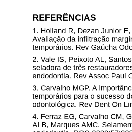
REFERÊNCIAS
1. Holland R, Dezan Junior E,
Avaliação da infiltração margi
temporários. Rev Gaúcha O
2. Vale IS, Peixoto AL, San
seladora de três restauradore
endodontia. Rev Assoc Paul
3. Carvalho MGP. A importânc
temporários para o sucesso do
odontológica. Rev Dent On 
4. Ferraz EG, Carvalho CM, G
ALB, Marques AMC. Selamento