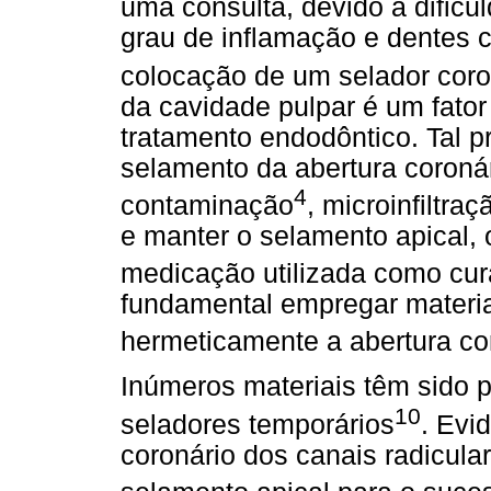
uma consulta, devido a dificu
grau de inflamação e dentes 
colocação de um selador coro
da cavidade pulpar é um fator
tratamento endodôntico. Tal pr
selamento da abertura coronár
4
contaminação
, microinfiltraç
e manter o selamento apical, o
medicação utilizada como cur
fundamental empregar materia
hermeticamente a abertura co
Inúmeros materiais têm sido p
10
seladores temporários
. Evi
coronário dos canais radicula