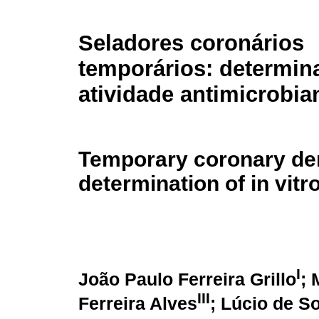
Seladores coronários
temporários: determin
atividade antimicrobian
Temporary coronary den
determination of in vitro
I
João Paulo Ferreira Grillo
; 
III
Ferreira Alves
; Lúcio de S