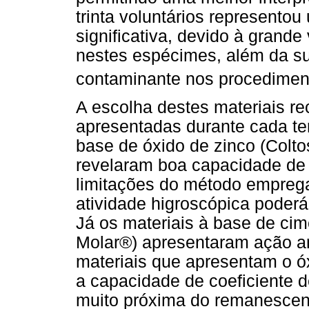
trinta voluntários represent
significativa, devido à grand
nestes espécimes, além da s
contaminante nos procedimen
A escolha destes materiais re
apresentadas durante cada te
base de óxido de zinco (Colt
revelaram boa capacidade de 
limitações do método empreg
atividade higroscópica poderá
Já os materiais à base de ci
Molar®) apresentaram ação an
materiais que apresentam o ó
a capacidade de coeficiente 
muito próxima do remanescent