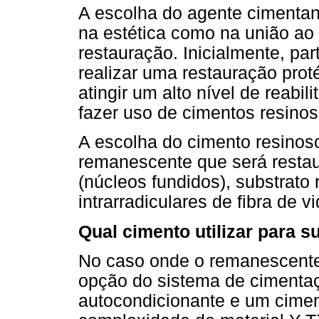
A escolha do agente cimentant
na estética como na união ao 
restauração. Inicialmente, pa
realizar uma restauração prot
atingir um alto nível de reabil
fazer uso de cimentos resinos
A escolha do cimento resinos
remanescente que será restaur
(núcleos fundidos), substrato
intrarradiculares de fibra de v
Qual cimento utilizar para s
No caso onde o remanescente 
opção do sistema de cimentaç
autocondicionante e um cime