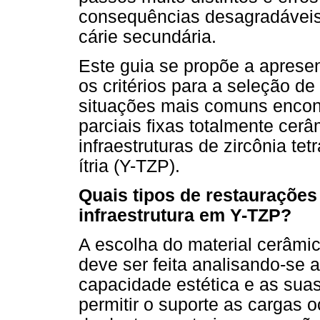
consequências desagradávei
cárie secundária.
Este guia se propõe a apresent
os critérios para a seleção d
situações mais comuns encon
parciais fixas totalmente ce
infraestruturas de zircônia tet
ítria (Y-TZP).
Quais tipos de restauraçõe
infraestrutura em Y-TZP?
A escolha do material cerâmic
deve ser feita analisando-se
capacidade estética e as su
permitir o suporte as cargas o