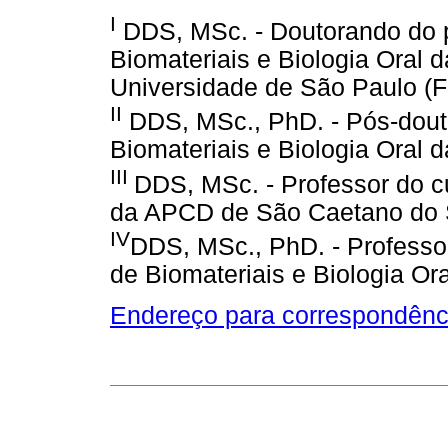
I
DDS, MSc. - Doutorando do 
Biomateriais e Biologia Oral 
Universidade de São Paulo (
II
DDS, MSc., PhD. - Pós-dout
Biomateriais e Biologia Oral 
III
DDS, MSc. - Professor do c
da APCD de São Caetano do 
IV
DDS, MSc., PhD. - Professo
de Biomateriais e Biologia Or
Endereço para correspondênc