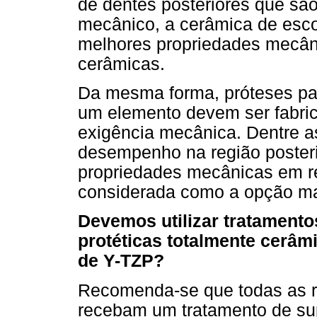
de dentes posteriores que sã
mecânico, a cerâmica de esco
melhores propriedades mecâni
cerâmicas.
Da mesma forma, próteses par
um elemento devem ser fabric
exigência mecânica. Dentre a
desempenho na região posteri
propriedades mecânicas em re
considerada como a opção ma
Devemos utilizar tratamento
protéticas totalmente cerâm
de Y-TZP?
Recomenda-se que todas as re
recebam um tratamento de sup