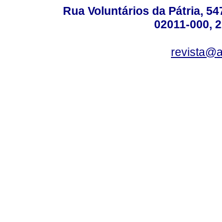
Rua Voluntários da Pátria, 54
02011-000, 
revista@a