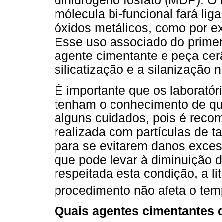
dihidrogeno fosfato (MDP).
mólecula bi-funcional fará lig
óxidos metálicos, como por ex
Esse uso associado do primer
agente cimentante e peça cer
silicatização e a silanização 
É importante que os laboratóri
tenham o conhecimento de qu
alguns cuidados, pois é recom
realizada com partículas de 
para se evitarem danos excess
que pode levar à diminuição 
respeitada esta condição, a li
procedimento não afeta o temp
Quais agentes cimentantes 