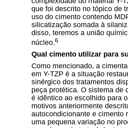
complexidade do material Y-T
que foi descrito no tópico de 
uso do cimento contendo MDP 
silicatização somada à silan
disso, teremos a união quími
6
núcleo.
Qual cimento utilizar para s
Como mencionado, a cimentaç
em Y-TZP é a situação restau
sinérgico dos tratamentos dis
peça protética. O sistema de
é idêntico ao escolhido para 
motivos anteriormente descrit
autocondicionante e cimento 
uma pequena variação no pro