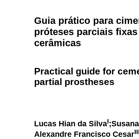
Guia prático para cim
próteses parciais fixas
cerâmicas
Practical guide for ceme
partial prostheses
I
Lucas Hian da Silva
;Susana
II
Alexandre Francisco Cesar