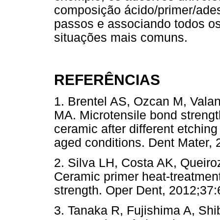
composição ácido/primer/ades
passos e associando todos os
situações mais comuns.
REFERÊNCIAS
1. Brentel AS, Ozcan M, Valan
MA. Microtensile bond strength
ceramic after different etchin
aged conditions. Dent Mater,
2. Silva LH, Costa AK, Queiro
Ceramic primer heat-treatmen
strength. Oper Dent, 2012;37:
3. Tanaka R, Fujishima A, Shi