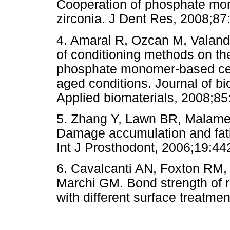
Cooperation of phosphate mon
zirconia. J Dent Res, 2008;87
4. Amaral R, Ozcan M, Valandr
of conditioning methods on th
phosphate monomer-based cem
aged conditions. Journal of bi
Applied biomaterials, 2008;85
5. Zhang Y, Lawn BR, Malam
Damage accumulation and fatig
Int J Prosthodont, 2006;19:44
6. Cavalcanti AN, Foxton RM, 
Marchi GM. Bond strength of r
with different surface treatme