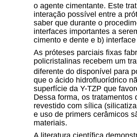
o agente cimentante. Este tra
interação possível entre a pró
saber que durante o procedi
interfaces importantes a serem
cimento e dente e b) interface
As próteses parciais fixas fa
policristalinas recebem um tr
diferente do disponível para p
que o ácido hidrofluorídrico 
superfície da Y-TZP que favor
Dessa forma, os tratamentos 
revestido com sílica (silicati
e uso de primers cerâmicos s
materiais.
A literatura científica demon