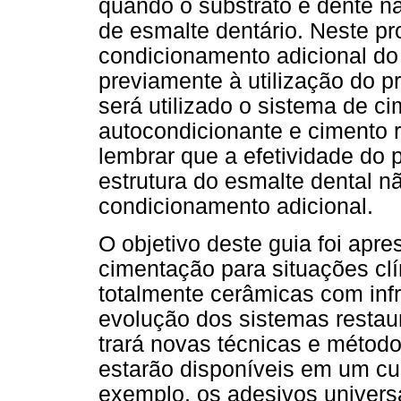
quando o substrato é dente n
de esmalte dentário. Neste pr
condicionamento adicional do 
previamente à utilização do 
será utilizado o sistema de c
autocondicionante e cimento 
lembrar que a efetividade do 
estrutura do esmalte dental n
condicionamento adicional.
O objetivo deste guia foi apr
cimentação para situações cl
totalmente cerâmicas com infr
evolução dos sistemas restau
trará novas técnicas e método
estarão disponíveis em um cu
exemplo, os adesivos univer