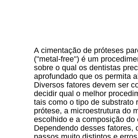
A cimentação de próteses parc
("metal-free") é um procedime
sobre o qual os dentistas pr
aprofundado que os permita a
Diversos fatores devem ser 
decidir qual o melhor proced
tais como o tipo de substrat
prótese, a microestrutura do 
escolhido e a composição do c
Dependendo desses fatores, o
passos muito distintos e erro