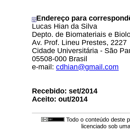
Endereço para correspond
Lucas Hian da Silva
Depto. de Biomateriais e Biol
Av. Prof. Lineu Prestes, 2227
Cidade Universitária - São Pa
05508-000 Brasil
e-mail:
cdhian@gmail.com
Recebido: set/2014
Aceito: out/2014
Todo o conteúdo deste pe
licenciado sob um