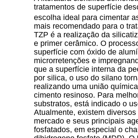
tratamentos de superfície des
escolha ideal para cimentar a
mais recomendado para o trata
TZP é a realização da silicat
e primer cerâmico. O processo
superfície com óxido de alumí
microrretenções e impregnand
que a superfície interna da p
por silica, o uso do silano tor
realizando uma união química e
cimento resinoso. Para melhor
substratos, está indicado o u
Atualmente, existem diversos
mercado e seus principais ag
fosfatados, em especial o cha