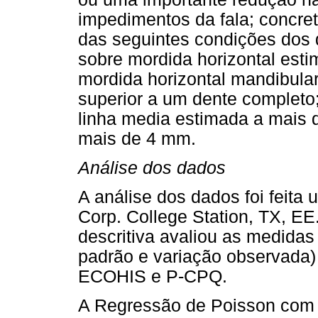
impedimentos da fala; concre
das seguintes condições dos q
sobre mordida horizontal est
mordida horizontal mandibular
superior a um dente completo
linha media estimada a mais
mais de 4 mm.
Análise dos dados
A análise dos dados foi feita 
Corp. College Station, TX, EE.
descritiva avaliou as medidas
padrão e variação observada) 
ECOHIS e P-CPQ.
A Regressão de Poisson com va