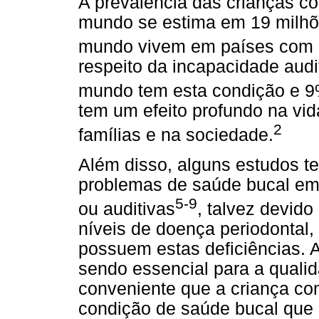
A prevalência das crianças co
mundo se estima em 19 milhõ
mundo vivem em países com b
respeito da incapacidade aud
mundo tem esta condição e 9
tem um efeito profundo na vi
2
famílias e na sociedade.
Além disso, alguns estudos t
problemas de saúde bucal em 
5-9
ou auditivas
, talvez devido
níveis de doença periodonta
possuem estas deficiências. A
sendo essencial para a qualid
conveniente que a criança com
condição de saúde bucal que l