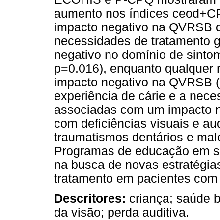
aumento nos índices ceod+CP
impacto negativo na QVRSB d
necessidades de tratamento 
negativo no domínio de sint
p=0.016), enquanto qualquer 
impacto negativo na QVRSB (p
experiência de cárie e a nece
associadas com um impacto n
com deficiências visuais e au
traumatismos dentários e mal
Programas de educação em sa
na busca de novas estratégias
tratamento em pacientes com d
Descritores:
criança; saúde b
da visão; perda auditiva.