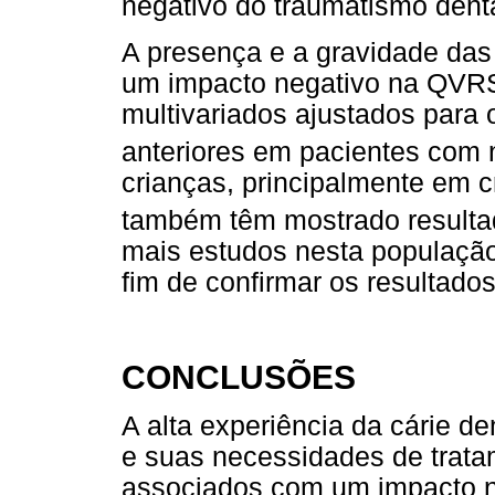
negativo do traumatismo den
A presença e a gravidade da
um impacto negativo na QVR
multivariados ajustados par
anteriores em pacientes com 
crianças, principalmente em c
também têm mostrado resulta
mais estudos nesta população 
fim de confirmar os resultado
CONCLUSÕES
A alta experiência da cárie d
e suas necessidades de trata
associados com um impacto n