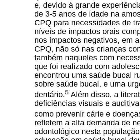
e, devido à grande experiênc
de 3-5 anos de idade na amost
CPQ para necessidades de tr
níveis de impactos orais comp
nos impactos negativos, em a
CPQ, não só nas crianças co
também naqueles com necess
que foi realizado com adoles
encontrou uma saúde bucal ru
sobre saúde bucal, e uma urg
5
dentário.
Além disso, a liter
deficiências visuais e auditi
como prevenir cárie e doenças
refletem a alta demanda de n
odontológico nesta população