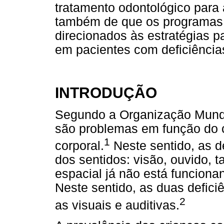
tratamento odontológico para 
também de que os programas
direcionados às estratégias 
em pacientes com deficiências
INTRODUÇÃO
Segundo a Organização Mundi
são problemas em função do c
1
corporal.
Neste sentido, as d
dos sentidos: visão, ouvido, t
espacial já não está funcion
Neste sentido, as duas defici
2
as visuais e auditivas.