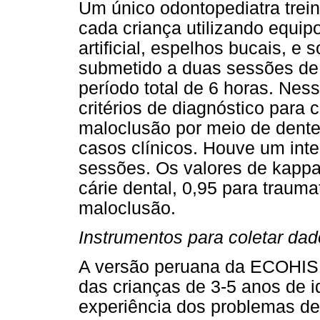
Um único odontopediatra trein
cada criança utilizando equip
artificial, espelhos bucais, e
submetido a duas sessões de 
período total de 6 horas. Nes
critérios de diagnóstico para 
maloclusão por meio de dent
casos clínicos. Houve um int
sessões. Os valores de kappa
cárie dental, 0,95 para trauma
maloclusão.
Instrumentos para coletar dad
A versão peruana da ECOHIS12
das crianças de 3-5 anos de i
experiência dos problemas de