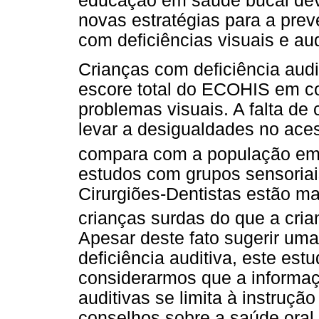
educação em saúde bucal dev
novas estratégias para a prev
com deficiências visuais e aud
Crianças com deficiência audi
escore total do ECOHIS em c
problemas visuais. A falta de
levar a desigualdades no ac
compara com a população em 
estudos com grupos sensoriai
Cirurgiões-Dentistas estão m
crianças surdas do que a cria
Apesar deste fato sugerir u
deficiência auditiva, este est
considerarmos que a informaç
auditivas se limita à instruçã
conselhos sobre a saúde oral