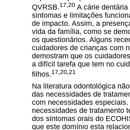
17,20
QVRSB.
A cárie dentári
sintomas e limitações funcio
de impacto. Assim, a presença
vida da família, como se dem
os questionários. Alguns rec
cuidadores de crianças com 
demostram que os cuidadores 
a difícil tarefa que tem no c
17,20,21
filhos.
Na literatura odontológica nã
das necessidades de tratame
com necessidades especiais. 
necessidades de tratamento t
dos sintomas orais do ECOHIS
que este domínio esta relaci