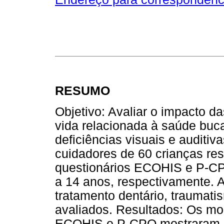
RESUMO
Objetivo: Avaliar o impacto d
vida relacionada à saúde bu
deficiências visuais e auditiv
cuidadores de 60 crianças r
questionários ECOHIS e P-CPQ
a 14 anos, respectivamente. A
tratamento dentário, traumat
avaliados. Resultados: Os mod
ECOHIS e P-CPQ mostraram qu