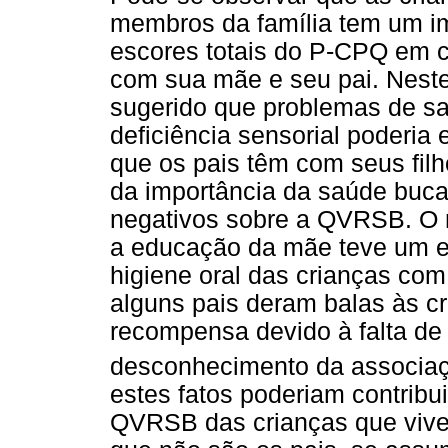
membros da família tem um im
escores totais do P-CPQ em
com sua mãe e seu pai. Neste
sugerido que problemas de s
deficiência sensorial poderia 
que os pais têm com seus filh
da importância da saúde bucal
negativos sobre a QVRSB. O
a educação da mãe teve um efe
higiene oral das crianças com 
alguns pais deram balas às c
recompensa devido à falta d
desconhecimento da associaçã
estes fatos poderiam contribu
QVRSB das crianças que vive