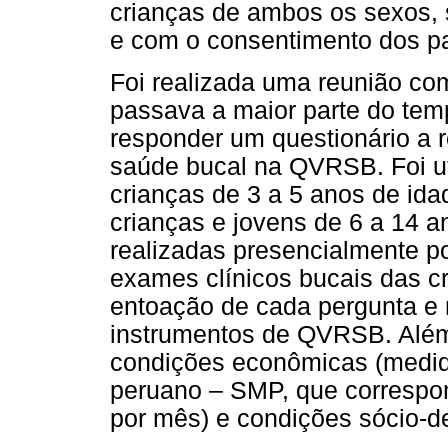
crianças de ambos os sexos,
e com o consentimento dos pa
Foi realizada uma reunião co
passava a maior parte do tem
responder um questionário a 
saúde bucal na QVRSB. Foi ut
crianças de 3 a 5 anos de id
crianças e jovens de 6 a 14 a
realizadas presencialmente po
exames clínicos bucais das cr
entoação de cada pergunta e 
instrumentos de QVRSB. Além 
condições econômicas (medid
peruano – SMP, que corresp
por mês) e condições sócio-d