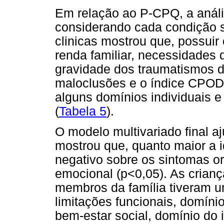
Em relação ao P-CPQ, a análi
considerando cada condição 
clinicas mostrou que, possuir c
renda familiar, necessidades 
gravidade dos traumatismos d
maloclusões e o índice CPOD
alguns domínios individuais e
(
Tabela 5
).
O modelo multivariado final a
mostrou que, quanto maior a i
negativo sobre os sintomas o
emocional (p<0,05). As cria
membros da família tiveram u
limitações funcionais, domíni
bem-estar social, domínio do i