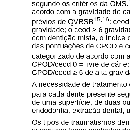
segundo os critérios da OMS.
acordo com a gravidade de ca
15,16
prévios de QVRSB
: ceod
gravidade; o ceod ≥ 6 gravida
com dentição mista, o índice 
das pontuações de CPOD e c
categorizado de acordo com a
CPOD/ceod 0 = livre de cárie
CPOD/ceod ≥ 5 de alta gravid
A necessidade de tratamento d
para cada dente presente seg
de uma superfície, de duas ou 
endodontia, extração dental, 
Os tipos de traumatismos dent