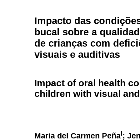
Impacto das condiçõe
bucal sobre a qualidad
de crianças com defici
visuais e auditivas
Impact of oral health con
children with visual an
I
Maria del Carmen Peña
; Je