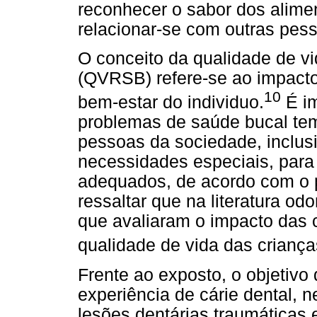
reconhecer o sabor dos aliment
relacionar-se com outras pes
O conceito da qualidade de v
(QVRSB) refere-se ao impact
10
bem-estar do individuo.
É im
problemas de saúde bucal tem
pessoas da sociedade, inclu
necessidades especiais, para 
adequados, de acordo com o p
ressaltar que na literatura o
que avaliaram o impacto das 
qualidade de vida das criança
Frente ao exposto, o objetivo 
experiência de cárie dental, 
lesões dentárias traumática