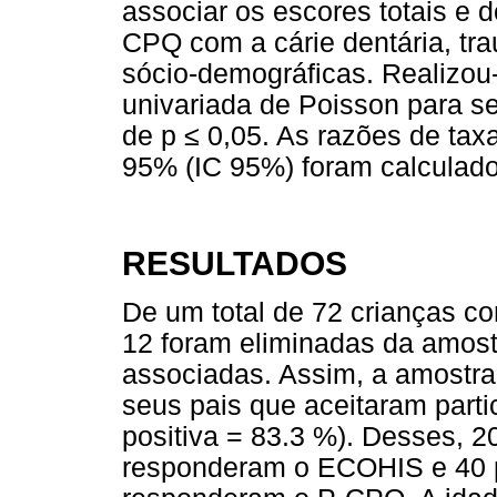
associar os escores totais e 
CPQ com a cárie dentária, tr
sócio-demográficas. Realizou
univariada de Poisson para se
de p ≤ 0,05. As razões de tax
95% (IC 95%) foram calculado
RESULTADOS
De um total de 72 crianças co
12 foram eliminadas da amost
associadas. Assim, a amostra 
seus pais que aceitaram parti
positiva = 83.3 %). Desses, 2
responderam o ECOHIS e 40 p