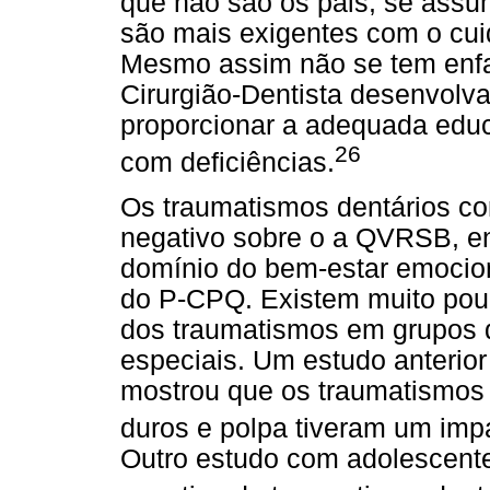
que não são os pais, se ass
são mais exigentes com o cui
Mesmo assim não se tem enfa
Cirurgião-Dentista desenvolva
proporcionar a adequada edu
26
com deficiências.
Os traumatismos dentários c
negativo sobre o a QVRSB, ent
domínio do bem-estar emocion
do P-CPQ. Existem muito pou
dos traumatismos em grupos 
especiais. Um estudo anterior
mostrou que os traumatismos
duros e polpa tiveram um im
Outro estudo com adolescen