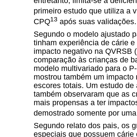
entretanto, limita-se à deficiên
primeiro estudo que utiliza 
13
CPQ
após suas validações.
Segundo o modelo ajustado p
tinham experiência de cárie e
impacto negativo na QVRSB (
comparação às crianças de bai
modelo multivariado para o
mostrou também um impacto n
escores totais. Um estudo de 
também observaram que as cr
mais propensas a ter impactos
demostrado somente por uma 
Segundo relato dos pais, os 
especiais que possuem cárie 