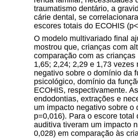
traumatismo dentário, a grav
cárie dental, se correlaciona
escores totais do ECOHIS (p<
O modelo multivariado final a
mostrou que, crianças com alt
comparação com as crianças c
1,65; 2,24; 2,29 e 1,73 vezes
negativo sobre o domínio da 
psicológico, domínio da função
ECOHIS, respectivamente. As
endodontias, extrações e nec
um impacto negativo sobre o 
p=0,016). Para o escore total
auditiva tiveram um impacto 
0,028) em comparação às cri