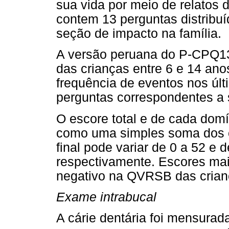
sua vida por meio de relatos
contem 13 perguntas distribu
seção de impacto na família.
A versão peruana do P-CPQ13 
das crianças entre 6 e 14 an
frequência de eventos nos úl
perguntas correspondentes a 
O escore total e de cada do
como uma simples soma dos c
final pode variar de 0 a 52 e
respectivamente. Escores mai
negativo na QVRSB das crian
Exame intrabucal
A cárie dentária foi mensurad