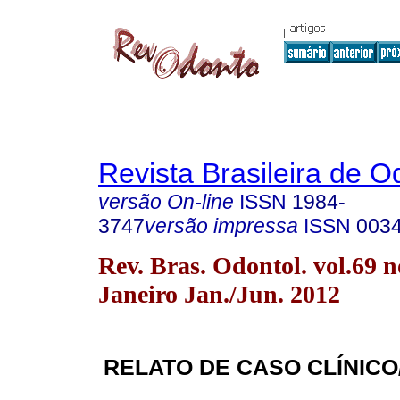
Revista Brasileira de O
versão On-line
ISSN
1984-
3747
versão impressa
ISSN
003
Rev. Bras. Odontol. vol.69 n
Janeiro Jan./Jun. 2012
RELATO DE CASO CLÍNICO/