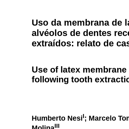
Uso da membrana de l
alvéolos de dentes re
extraídos: relato de ca
Use of latex membrane 
following tooth extracti
I
Humberto Nesi
; Marcelo To
III
Molina