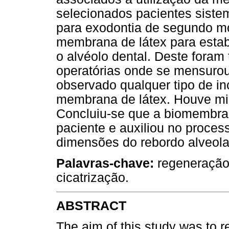
selecionados pacientes siste
para exodontia de segundo mola
membrana de látex para estab
o alvéolo dental. Deste foram
operatórias onde se mensurou 
observado qualquer tipo de i
membrana de látex. Houve min
Concluiu-se que a biomembran
paciente e auxiliou no proces
dimensões do rebordo alveola
Palavras-chave:
regeneração
cicatrização.
ABSTRACT
The aim of this study was to re