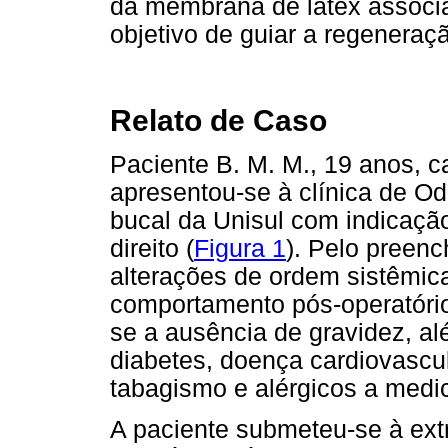
da membrana de látex associ
objetivo de guiar a regeneraç
Relato de Caso
Paciente B. M. M., 19 anos, 
apresentou-se à clínica de Odo
bucal da Unisul com indicação
direito (
Figura 1
). Pelo preen
alterações de ordem sistêmi
comportamento pós-operatório
se a ausência de gravidez, a
diabetes, doença cardiovascu
tabagismo e alérgicos a medic
A paciente submeteu-se à ext