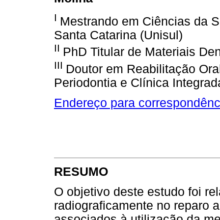
I
Mestrando em Ciências da S
Santa Catarina (Unisul)
II
PhD Titular de Materiais De
III
Doutor em Reabilitação Ora
Periodontia e Clínica Integrad
Endereço para correspondênc
RESUMO
O objetivo deste estudo foi rel
radiograficamente no reparo a
associados à utilização da m