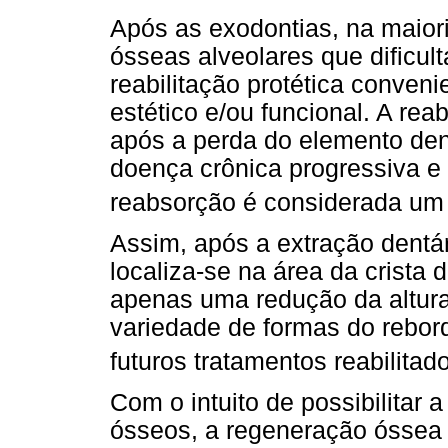
Após as exodontias, na maior
ósseas alveolares que dific
reabilitação protética conveni
estético e/ou funcional. A re
após a perda do elemento den
doença crônica progressiva e
reabsorção é considerada um 
Assim, após a extração dentá
localiza-se na área da crista
apenas uma redução da altur
variedade de formas do rebo
futuros tratamentos reabilitad
Com o intuito de possibilitar 
ósseos, a regeneração óssea