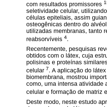
1
com resultados promissores
seletividade celular, utilizand
células epiteliais, assim guia
osteogênicas dentro do alvéol
utilizadas membranas, tanto 
4
reabsorvíveis
.
Recentemente, pesquisas rev
obtidos com o látex, cuja est
polisinas e proteínas simila
7
celular
. A aplicação do láte
biomembrana, mostrou importa
como, uma intensa atividade
celular e formação de matriz 
Deste modo, neste estudo apr