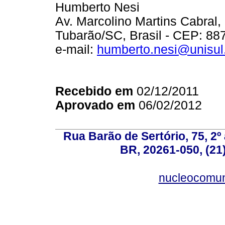
Humberto Nesi
Av. Marcolino Martins Cabral
Tubarão/SC, Brasil - CEP: 88
e-mail:
humberto.nesi@unisul
Recebido em
02/12/2011
Aprovado em
06/02/2012
Rua Barão de Sertório, 75, 2º 
BR, 20261-050, (21
nucleocomun