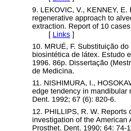
9. LEKOVIC, V., KENNEY, E. 
regenerative approach to alve
extraction. Report of 10 cases
[
Links
]
10. MRUÉ, F. Substituição do 
biosintética de látex. Estudo 
1996. 86p. Dissertação (Mes
de Medicina.
11. NISHIMURA, I., HOSOKAW
edge tendency in mandibular r
Dent. 1992; 67 (6): 820-6.
12. PHILLIPS, R. W. Reports o
investigation of the American 
Prosthet. Dent. 1990; 64: 