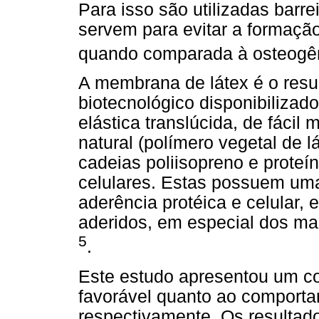
Para isso são utilizadas barr
servem para evitar a formação,
quando comparada à osteog
A membrana de látex é o res
biotecnológico disponibiliza
elástica translúcida, de fácil
natural (polímero vegetal de 
cadeias poliisopreno e proteí
celulares. Estas possuem uma
aderência protéica e celular, 
aderidos, em especial dos ma
5
.
Este estudo apresentou um co
favorável quanto ao comporta
respectivamente. Os resultad