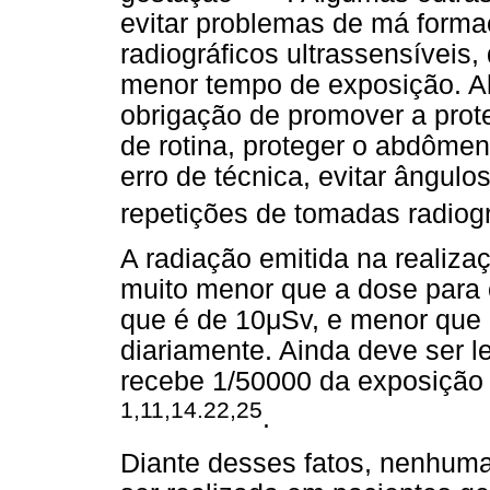
evitar problemas de má forma
radiográficos ultrassensíveis,
menor tempo de exposição. Alé
obrigação de promover a prot
de rotina, proteger o abdôme
erro de técnica, evitar ângul
repetições de tomadas radiog
A radiação emitida na realizaç
muito menor que a dose para 
que é de 10μSv, e menor que 
diariamente. Ainda deve ser 
recebe 1/50000 da exposição
1,11,14.22,25
.
Diante desses fatos, nenhuma