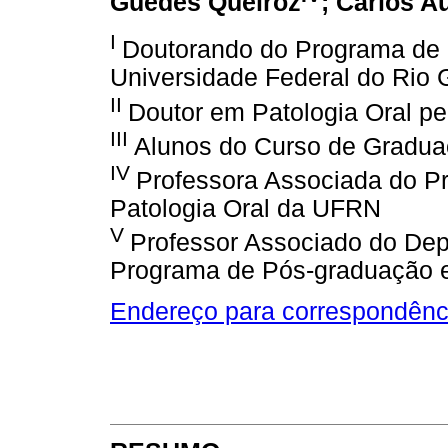
Guedes Queiroz
; Carlos 
I
Doutorando do Programa de 
Universidade Federal do Rio
II
Doutor em Patologia Oral p
III
Alunos do Curso de Gradu
IV
Professora Associada do 
Patologia Oral da UFRN
V
Professor Associado do Dep
Programa de Pós-graduação 
Endereço para correspondênc