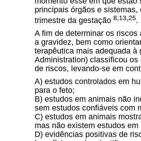
momento esse em que estão s
principais órgãos e sistemas, 
8,13,25
trimestre da gestação
.
A fim de determinar os riscos
a gravidez, bem como orientar
terapêutica mais adequada à 
Administration) classificou o
de riscos, levando-se em cont
A) estudos controlados em h
para o feto;
B) estudos em animais não ind
sem estudos confiáveis com m
C) estudos em animais mostra
mas não existem estudos em
D) evidências positivas de ri