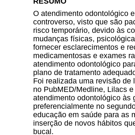
RESUMO
O atendimento odontológico 
controverso, visto que são p
risco temporário, devido às c
mudanças físicas, psicológica
fornecer esclarecimentos e r
medicamentosas e exames rad
atendimento odontológico para
plano de tratamento adequado
Foi realizada uma revisão de l
no PubMED/Medline, Lilacs e S
atendimento odontológico às g
preferencialmente no segundo 
educação em saúde para as mu
inserção de novos hábitos q
bucal.