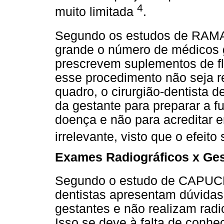
4
muito limitada
.
Segundo os estudos de RAMA
grande o número de médicos g
prescrevem suplementos de f
esse procedimento não seja r
quadro, o cirurgião-dentista 
da gestante para preparar a f
doença e não para acreditar
irrelevante, visto que o efeit
Exames Radiográficos x Ge
Segundo o estudo de CAPUCH
dentistas apresentam dúvidas 
gestantes e não realizam radi
Isso se deve à falta de conhe