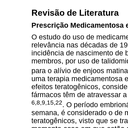
Revisão de Literatura
Prescrição Medicamentosa 
O estudo do uso de medicame
relevância nas décadas de 1
incidência de nascimento de
membros, por uso de talidomi
para o alívio de enjoos matin
uma terapia medicamentosa em
efeitos teratogênicos, consid
fármacos têm de atravessar a
6,8,9,15,22
. O período embrion
semana, é considerado o de m
teratogênicos, visto que se t