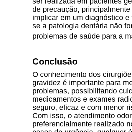
ser realizada em pacientes g
de precaução, principalment
implicar em um diagnóstico e
se a patologia dentária não fo
problemas de saúde para a m
Conclusão
O conhecimento dos cirurgiões
gravidez é importante para me
problemas, possibilitando cui
medicamentos e exames radiog
seguro, eficaz e com menor ri
Com isso, o atendimento odon
preferencialmente realizado n