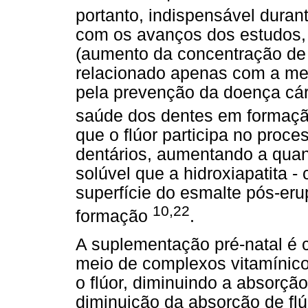
portanto, indispensável duran
com os avanços dos estudos, 
(aumento da concentração de f
relacionado apenas com a me
pela prevenção da doença cári
saúde dos dentes em formaç
que o flúor participa no proc
dentários, aumentando a quan
solúvel que a hidroxiapatita 
superfície do esmalte pós-eru
10,22
formação
.
A suplementação pré-natal é c
meio de complexos vitamínico
o flúor, diminuindo a absorç
diminuição da absorção de fl