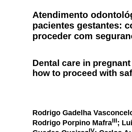
Atendimento odontoló
pacientes gestantes: 
proceder com seguran
Dental care in pregnant
how to proceed with sa
Rodrigo Gadelha Vasconcel
III
Rodrigo Porpino Mafra
; Lu
IV