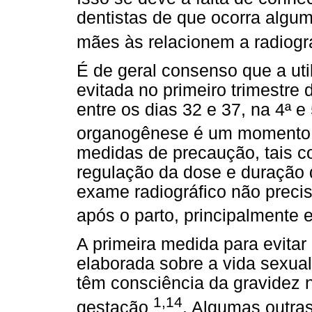
dentistas de que ocorra algu
mães às relacionem a radiogr
É de geral consenso que a uti
evitada no primeiro trimestre
entre os dias 32 e 37, na 4ª 
organogênese é um momento 
medidas de precaução, tais c
regulação da dose e duração d
exame radiográfico não precis
após o parto, principalmente
A primeira medida para evit
elaborada sobre a vida sexua
têm consciência da gravidez 
1,14
gestação
. Algumas outra