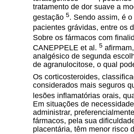
tratamento de dor suave a mo
5
gestação
. Sendo assim, é o
pacientes grávidas, entre os
Sobre os fármacos com finali
5
CANEPPELE et al.
afirmam, 
analgésico de segunda escol
de agranulocitose, o qual pod
Os corticosteroides, classifi
considerados mais seguros q
lesões inflamatórias orais, 
Em situações de necessidade
administrar, preferencialment
fármacos, pela sua dificulda
placentária, têm menor risco d