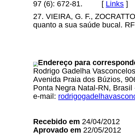
97 (6): 672-81. [
Links
]
27. VIEIRA, G. F., ZOCRATTO,
quanto a sua saúde bucal. 
Endereço para correspond
Rodrigo Gadelha Vasconcelo
Avenida Praia dos Búzios, 90
Ponta Negra Natal-RN, Brasil
e-mail:
rodrigogadelhavasco
Recebido em
24/04/2012
Aprovado em
22/05/2012