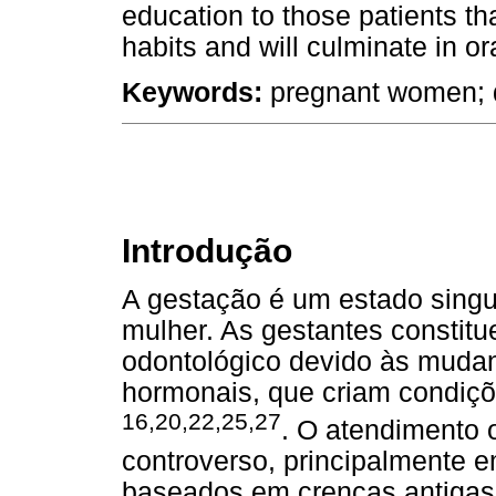
education to those patients tha
habits and will culminate in or
Keywords:
pregnant women; d
Introdução
A gestação é um estado singul
mulher. As gestantes constitu
odontológico devido às mudanç
hormonais, que criam condiç
16,20,22,25,27
. O atendimento 
controverso, principalmente 
baseados em crenças antigas 