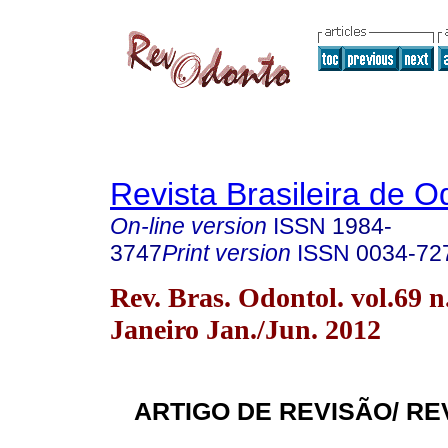
Revista Brasileira de O
On-line version
ISSN
1984-
3747
Print version
ISSN
0034-72
Rev. Bras. Odontol. vol.69 n
Janeiro Jan./Jun. 2012
ARTIGO DE REVISÃO/ RE