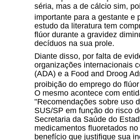
séria, mas a de cálcio sim, 
importante para a gestante e
estudo da literatura tem comp
flúor durante a gravidez dimi
decíduos na sua prole.
Diante disso, por falta de evid
organizações internacionais 
(ADA) e a Food and Droog Ad
proibição do emprego do flúo
O mesmo acontece com entida
"Recomendações sobre uso de
SUS/SP em função do risco de
Secretaria da Saúde do Estad
medicamentos fluoretados no 
benefício que justifique sua i