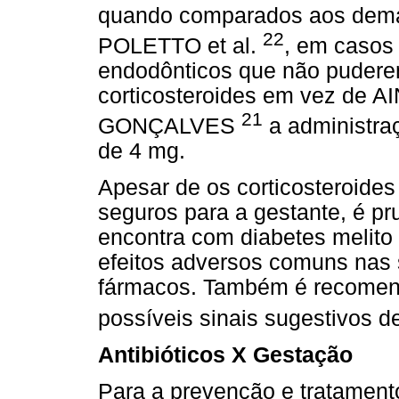
quando comparados aos demai
22
POLETTO et al.
, em casos
endodônticos que não puderem
corticosteroides em vez de 
21
GONÇALVES
a administra
de 4 mg.
Apesar de os corticosteroide
seguros para a gestante, é pr
encontra com diabetes melito 
efeitos adversos comuns nas 
fármacos. Também é recomend
possíveis sinais sugestivos d
Antibióticos X Gestação
Para a prevenção e tratamento