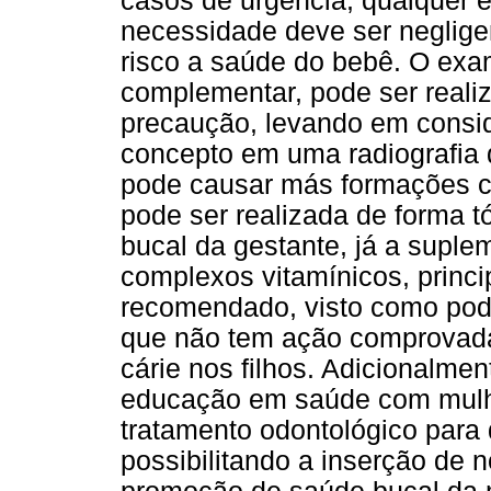
casos de urgência, qualquer 
necessidade deve ser neglig
risco a saúde do bebê. O ex
complementar, pode ser reali
precaução, levando em consid
concepto em uma radiografia d
pode causar más formações co
pode ser realizada de forma 
bucal da gestante, já a suple
complexos vitamínicos, princ
recomendado, visto como pode
que não tem ação comprovada 
cárie nos filhos. Adicionalmen
educação em saúde com mulh
tratamento odontológico para 
possibilitando a inserção de 