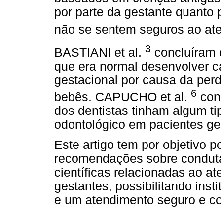
por parte da gestante quanto p
não se sentem seguros ao at
3
BASTIANI et al.
concluíram 
que era normal desenvolver cá
gestacional por causa da per
6
bebês. CAPUCHO et al.
con
dos dentistas tinham algum t
odontológico em pacientes ge
Este artigo tem por objetivo p
recomendações sobre condutas
científicas relacionadas ao a
gestantes, possibilitando ins
e um atendimento seguro e co