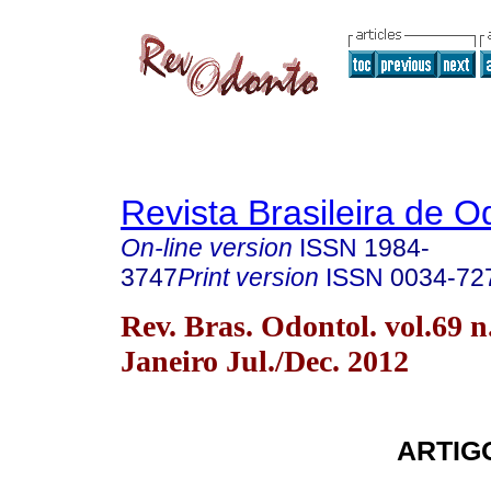
Revista Brasileira de O
On-line version
ISSN
1984-
3747
Print version
ISSN
0034-72
Rev. Bras. Odontol. vol.69 n
Janeiro Jul./Dec. 2012
ARTIG