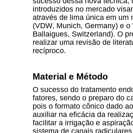
sucesso dessa nova técnica, 
introduzidos no mercado visa
através de lima única em um 
(VDW, Munich, Germany) e o 
Ballaigues, Switzerland). O p
realizar uma revisão de litera
recíproco.
Material e Método
O sucesso do tratamento endo
fatores, sendo o preparo do c
pois o formato cônico dado ao
auxiliar na eficácia da reali
facilitar a irrigação e aspiraç
sistema de canais radiculares