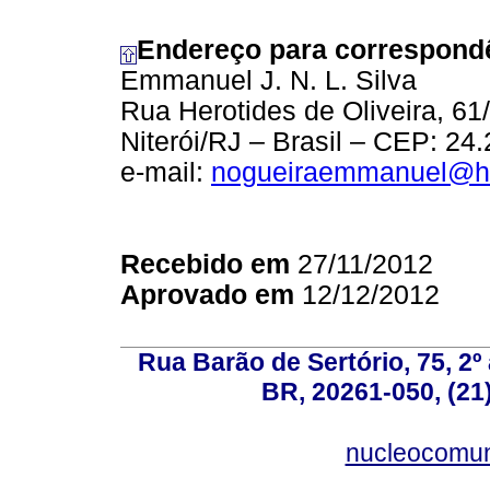
Endereço para correspond
Emmanuel J. N. L. Silva
Rua Herotides de Oliveira, 61/
Niterói/RJ – Brasil – CEP: 24
e-mail:
nogueiraemmanuel@h
Recebido em
27/11/2012
Aprovado em
12/12/2012
Rua Barão de Sertório, 75, 2º 
BR, 20261-050, (21
nucleocomun