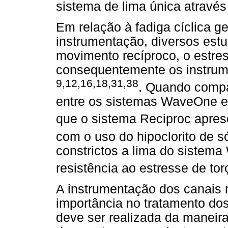
sistema de lima única atravé
Em relação à fadiga cíclica g
instrumentação, diversos est
movimento recíproco, o estre
consequentemente os instrum
9,12,16,18,31,38
. Quando compar
entre os sistemas WaveOne e
que o sistema Reciproc apres
com o uso do hipoclorito de 
constrictos a lima do sistem
resistência ao estresse de to
A instrumentação dos canais 
importância no tratamento dos
deve ser realizada da maneira