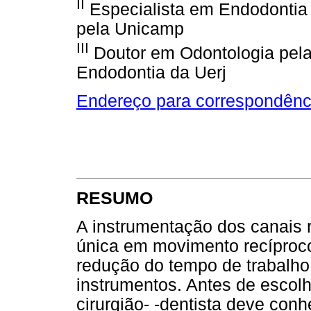
II
Especialista em Endodontia 
pela Unicamp
III
Doutor em Odontologia pela 
Endodontia da Uerj
Endereço para correspondênc
RESUMO
A instrumentação dos canais r
única em movimento recíproc
redução do tempo de trabalho
instrumentos. Antes de escolhe
cirurgião- -dentista deve con