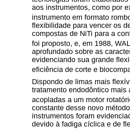
aos instrumentos, como por e
instrumento em formato
romb
flexibilidade para vencer os d
compostas de NiTi para a con
foi proposto, e, em 1988, WAL
aprofundado sobre as caracter
evidenciando sua grande flexi
eficiência de corte e biocomp
Dispondo de limas mais flexív
tratamento endodôntico mais á
acopladas a um motor rotatóri
constante desse novo método 
instrumentos foram evidencia
devido à fadiga cíclica e de 