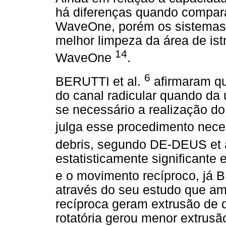
há diferenças quando compar
WaveOne, porém os sistemas
melhor limpeza da área de i
14
WaveOne
.
6
BERUTTI et al.
afirmaram qu
do canal radicular quando da 
se necessário a realização do
julga esse procedimento nec
debris, segundo DE-DEUS et 
estatisticamente significante 
e o movimento recíproco, 
através do seu estudo que am
recíproca geram extrusão de 
rotatória gerou menor extrusã