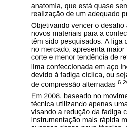
anatomia, que está quase semp
realização de um adequado pr
Objetivando vencer o desafio 
novos materiais para a confe
têm sido pesquisados. A liga de
no mercado, apresenta maior f
corte e menor tendência de re
lima confeccionada em aço i
devido à fadiga cíclica, ou s
6,2
de compressão alternadas
Em 2008, baseado no movime
técnica utilizando apenas uma
visando a redução da fadiga c
instrumentação mais rápida m