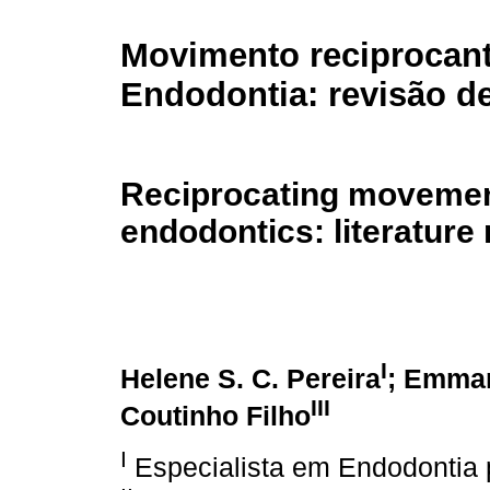
Movimento reciprocan
Endodontia: revisão de 
Reciprocating movemen
endodontics: literature
I
Helene S. C. Pereira
; Emman
III
Coutinho Filho
I
Especialista em Endodontia 