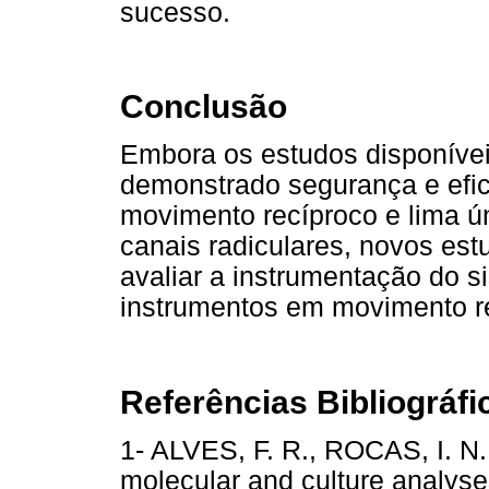
sucesso.
Conclusão
Embora os estudos disponíve
demonstrado segurança e efic
movimento recíproco e lima ú
canais radiculares, novos est
avaliar a instrumentação do s
instrumentos em movimento r
Referências Bibliográfi
1- ALVES, F. R., ROCAS, I. N.
molecular and culture analyses