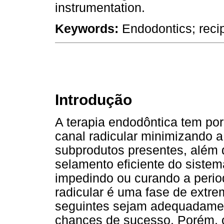
instrumentation.
Keywords:
Endodontics; reci
Introdução
A terapia endodôntica tem po
canal radicular minimizando a
subprodutos presentes, além d
selamento eficiente do sistem
impedindo ou curando a period
radicular é uma fase de extr
seguintes sejam adequadamen
chances de sucesso. Porém, o