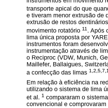
instrumentos em movimento r
transporte apical do que quan
e tiveram menor extrusão de 
extrusão de restos dentinários
11
movimento rotatório
. Após 
lima única proposta por YARE
instrumentos foram desenvolv
instrumentação através de li
o Reciproc (VDW, Munich, G
Maillefer, Ballaigues, Switzer
1,2,5,7,
a confecção das limas
Em relação à eficiência na red
utilizando o sistema de lima
1
et al.
compararam o sistema d
convencional e comprovaram 