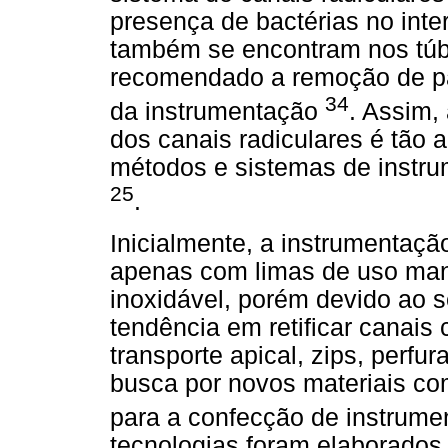
presença de bactérias no inte
também se encontram nos túbu
recomendado a remoção de par
34
da instrumentação
. Assim,
dos canais radiculares é tão 
métodos e sistemas de instrum
25
.
Inicialmente, a instrumentaçã
apenas com limas de uso man
inoxidável, porém devido ao s
tendência em retificar canais
transporte apical, zips, perfu
busca por novos materiais com
para a confecção de instrum
tecnologias foram elaborados n