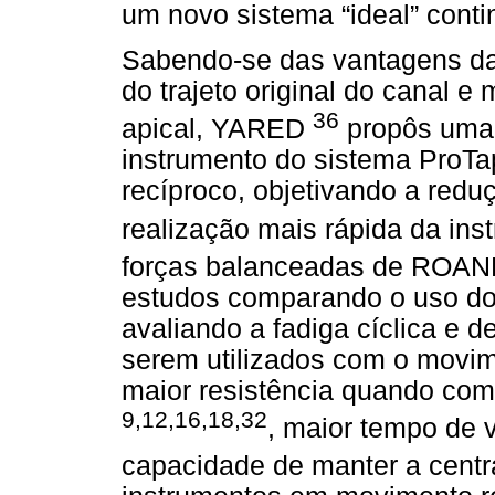
um novo sistema “ideal” con
Sabendo-se das vantagens da
do trajeto original do canal e
36
apical, YARED
propôs uma 
instrumento do sistema ProT
recíproco, objetivando a redu
realização mais rápida da in
forças balanceadas de ROA
estudos comparando o uso do 
avaliando a fadiga cíclica e d
serem utilizados com o movi
maior resistência quando com
9,12,16,18,32
, maior tempo de v
capacidade de manter a centr