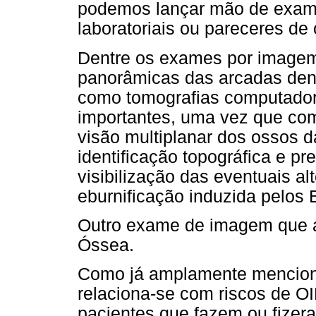
podemos lançar mão de exame
laboratoriais ou pareceres de
Dentre os exames por imagem,
panorâmicas das arcadas dent
como tomografias computadori
importantes, uma vez que co
visão multiplanar dos ossos d
identificação topográfica e pr
visibilização das eventuais 
eburnificação induzida pelos 
Outro exame de imagem que au
Óssea.
Como já amplamente menciona
relaciona-se com riscos de OI
pacientes que fazem ou fize