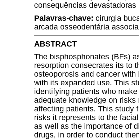
consequências devastadoras p
Palavras-chave:
cirurgia buc
arcada osseodentária associa
ABSTRACT
The bisphosphonates (BFs) as 
resorption consecrates its to t
osteoporosis and cancer with
with its expanded use. This st
identifying patients who make 
adequate knowledge on risks r
affecting patients. This study 
risks it represents to the faci
as well as the importance of 
drugs, in order to conduct the