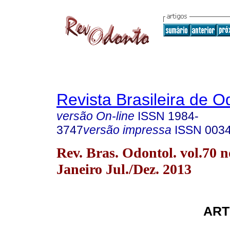
Revista Brasileira de O
versão On-line
ISSN
1984-
3747
versão impressa
ISSN
003
Rev. Bras. Odontol. vol.70 n
Janeiro Jul./Dez. 2013
ART