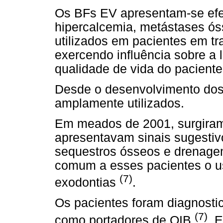
Os BFs EV apresentam-se efe
hipercalcemia, metástases ós
utilizados em pacientes em t
exercendo influência sobre a
qualidade de vida do paciente
Desde o desenvolvimento dos
amplamente utilizados.
Em meados de 2001, surgiram 
apresentavam sinais sugestivo
sequestros ósseos e drenage
comum a esses pacientes o u
(7)
exodontias
.
Os pacientes foram diagnostic
(7)
como portadores de OIB
. 