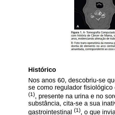
Histórico
Nos anos 60, descobriu-se que
se como regulador fisiológico
(1)
, presente na urina e no so
substância, cita-se a sua in
(1)
gastrointestinal
, o que invi