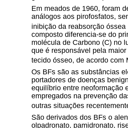
Em meados de 1960, foram de
análogos aos pirofosfatos, s
inibição da reabsorção óssea 
composto diferencia-se do pr
molécula de Carbono (C) no l
que é responsável pela maior
tecido ósseo, de acordo co
Os BFs são as substâncias ele
portadores de doenças benign
equilíbrio entre neoformação 
empregados na prevenção da
outras situações recentement
São derivados dos BFs o alen
olpadronato, pamidronato, ris