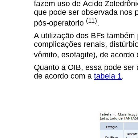
fazem uso de Ácido Zoledrônic
que pode ser observada nos pa
(11)
pós-operatório
.
A utilização dos BFs também 
complicações renais, distúrbio
vômito, esofagite), de acor
Quanto a OIB, essa pode ser c
de acordo com a
tabela 1
.