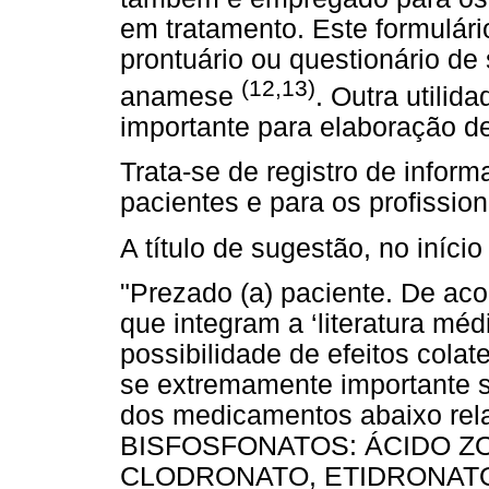
em tratamento. Este formulári
prontuário ou questionário de
(12,13)
anamese
. Outra utilid
importante para elaboração d
Trata-se de registro de infor
pacientes e para os profission
A título de sugestão, no início
"Prezado (a) paciente. De aco
que integram a ‘literatura mé
possibilidade de efeitos colat
se extremamente importante s
dos medicamentos abaixo rel
BISFOSFONATOS: ÁCIDO Z
CLODRONATO, ETIDRONATO