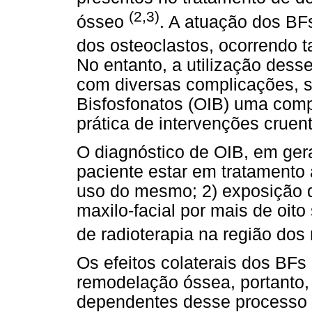
(2,3)
ósseo
.
A atuação dos BFs 
dos osteoclastos, ocorrendo 
No entanto, a utilização dess
com diversas complicações, 
Bisfosfonatos (OIB) uma comp
prática de intervenções cruen
O diagnóstico de OIB, em geral,
paciente estar em tratamento a
uso do mesmo; 2) exposição d
maxilo-facial por mais de oit
de radioterapia na região dos
Os efeitos colaterais dos BFs
remodelação óssea, portanto,
dependentes desse processo 