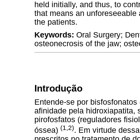
held initially, and thus, to con
that means an unforeseeable 
the patients.
Keywords:
Oral Surgery; Den
osteonecrosis of the jaw; oste
Introdução
Entende-se por bisfosfonatos
afinidade pela hidroxiapatita
pirofosfatos (reguladores fisi
(1,2)
óssea)
. Em virtude dess
prescritos no tratamento de 