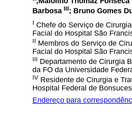
;Maiolino Thomaz Fonseca 
III
Barbosa
; Bruno Gomes D
I
Chefe do Serviço de Cirurgia
Facial do Hospital São Franci
II
Membros do Serviço de Cirur
Facial do Hospital São Franci
III
Departamento de Cirurgia B
da FO da Universidade Federa
IV
Residente de Cirurgia e Tr
Hospital Federal de Bonsucess
Endereço para correspondênc