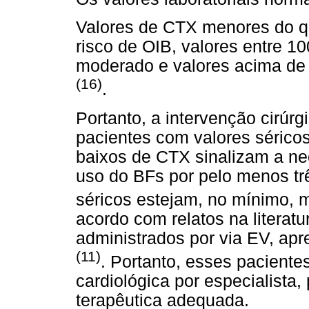
Valores de CTX menores do q
risco de OIB, valores entre 10
moderado e valores acima de 
(16)
.
Portanto, a intervenção cirúrg
pacientes com valores sérico
baixos de CTX sinalizam a n
uso do BFs por pelo menos tr
séricos estejam, no mínimo, 
acordo com relatos na literat
administrados por via EV, apre
(11)
. Portanto, esses paciente
cardiológica por especialista,
terapêutica adequada.