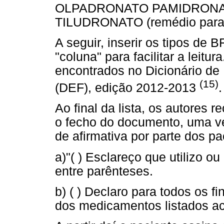
OLPADRONATO PAMIDRONA
TILUDRONATO (remédio para 
A seguir, inserir os tipos de 
"coluna" para facilitar a leit
encontrados no Dicionário de
(15)
(DEF), edição 2012-2013
.
Ao final da lista, os autores
o fecho do documento, uma ve
de afirmativa por parte dos pa
a)"( ) Esclareço que utilizo o
entre parênteses.
b) ( ) Declaro para todos os f
dos medicamentos listados ac