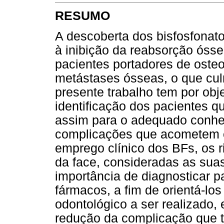
RESUMO
A descoberta dos bisfosfonat
à inibição da reabsorção óss
pacientes portadores de oste
metástases ósseas, o que cu
presente trabalho tem por obj
identificação dos pacientes 
assim para o adequado conhe
complicações que acometem e
emprego clínico dos BFs, os 
da face, consideradas as sua
importância de diagnosticar 
fármacos, a fim de orientá-lo
odontológico a ser realizado, 
redução da complicação que t