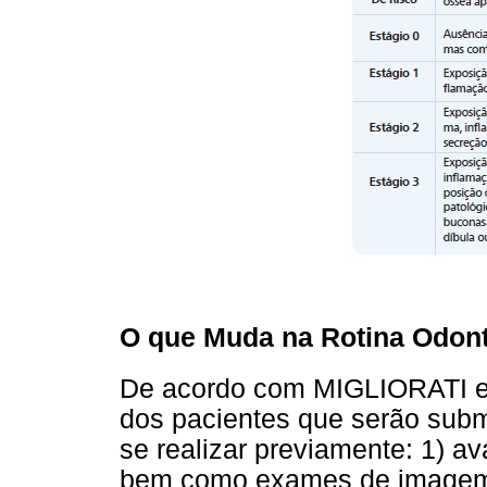
O que Muda na Rotina Odon
De acordo com MIGLIORATI e
dos pacientes que serão subm
se realizar previamente: 1) av
bem como exames de imagem p