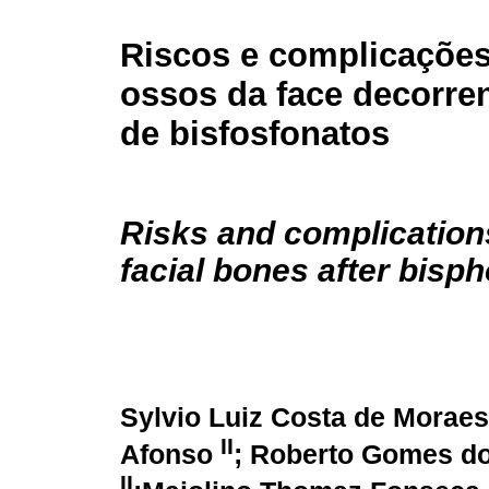
Riscos e complicações
ossos da face decorre
de bisfosfonatos
Risks and complications
facial bones after bis
Sylvio Luiz Costa de Morae
II
Afonso
; Roberto Gomes d
II