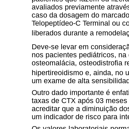
avaliados previamente atravé
caso da dosagem do marcador
Telopeptídeo-C Terminal ou co
liberados durante a remodel
Deve-se levar em consideraç
nos pacientes pediátricos, na
osteomalácia, osteodistrofia r
hipertireoidismo e, ainda, no 
um exame de alta sensibilidad
Outro dado importante é enfat
taxas de CTX após 03 meses d
acreditar que a diminuição do
um indicador de risco para int
Os valores laboratoriais nor