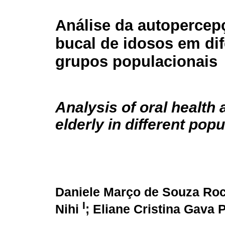
Análise da autopercep
bucal de idosos em dif
grupos populacionais
Analysis of oral health 
elderly in different pop
Daniele Março de Souza Ro
I
Nihi
; Eliane Cristina Gava 