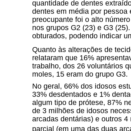
quantidade de dentes extraíd
dentes em média por pessoa 
preocupante foi o alto número
nos grupos G2 (23) e G3 (25)
obturados, podendo indicar u
Quanto às alterações de teci
relataram que 16% apresenta
trabalho, dos 26 voluntários 
moles, 15 eram do grupo G3.
No geral, 66% dos idosos est
33% desdentados e 1% dentad
algum tipo de prótese, 87% n
de 3 milhões de idosos necess
arcadas dentárias) e outros 4
parcial (em uma das duas ar