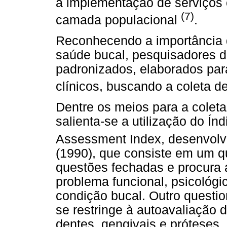
a implementação de serviços 
(7)
camada populacional
.
Reconhecendo a importância d
saúde bucal, pesquisadores 
padronizados, elaborados par
clínicos, buscando a coleta 
Dentre os meios para a colet
salienta-se a utilização do Ín
Assessment Index, desenvo
(1990), que consiste em um q
questões fechadas e procura a
problema funcional, psicológi
condição bucal. Outro questio
se restringe à autoavaliação
dentes, gengivais e próteses,