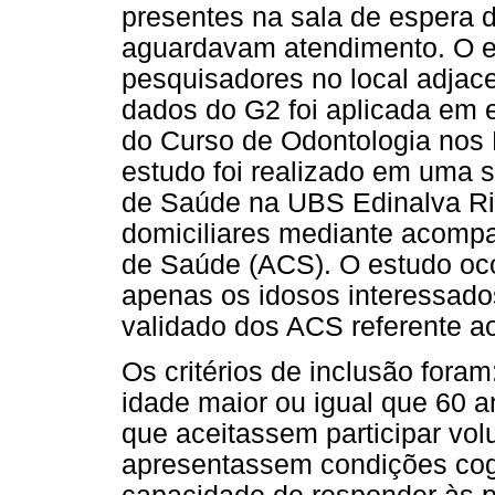
presentes na sala de espera d
aguardavam atendimento. O e
pesquisadores no local adjace
dados do G2 foi aplicada em
do Curso de Odontologia nos 
estudo foi realizado em uma s
de Saúde na UBS Edinalva Rib
domiciliares mediante acomp
de Saúde (ACS). O estudo oco
apenas os idosos interessados
validado dos ACS referente a
Os critérios de inclusão for
idade maior ou igual que 60 
que aceitassem participar vol
apresentassem condições cog