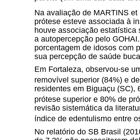
Na avaliação de MARTINS et 
prótese esteve associada à i
houve associação estatística s
a autopercepção pelo GOHAI. F
porcentagem de idosos com pró
sua percepção de saúde buca
Em Fortaleza, observou-se um
removível superior (84%) e de
residentes em Biguaçu (SC),
prótese superior e 80% de pró
revisão sistemática da literat
índice de edentulismo entre o
No relatório do SB Brasil (20