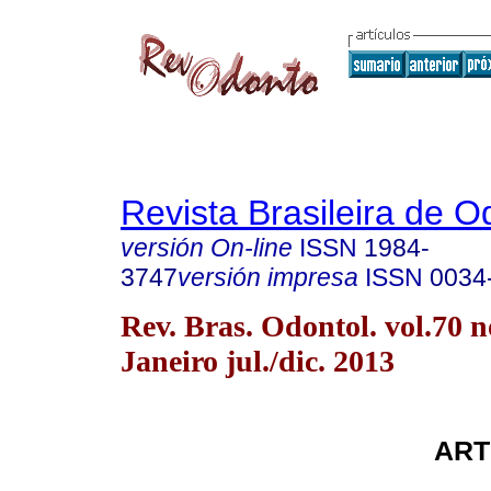
Revista Brasileira de O
versión On-line
ISSN
1984-
3747
versión impresa
ISSN
0034
Rev. Bras. Odontol. vol.70 n
Janeiro jul./dic. 2013
ART