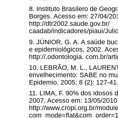
8. Instituto Brasilero de Geogr
Borges. Acesso em: 27/04/201
http://dtr2002.saude.gov.br/
caadab/indicadores/piaui/Jul
9. JÚNIOR, G. A. A saúde buc
e epidemiológicos, 2002. Ace
http://.odontologia. com.br/ar
10. LEBRÃO, M. L., LAURENT,
envelhecimento: SABE no muni
Epidemio. 2005; 8 (2): 127-41
11. LIMA, F. 90% dos idosos d
2007. Acesso em: 13/05/2010.
http://www.cropi.org.br/modul
com_mode=flat&com_order=1