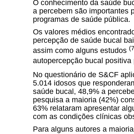
O conhecimento da saúde buca
a percebem são importantes p
programas de saúde pública.
Os valores médios encontrad
percepção de saúde bucal ba
(
assim como alguns estudos
autopercepção bucal positiv
No questionário de S&CF apl
5.014 idosos que responderam
saúde bucal, 48,9% a perce
pesquisa a maioria (42%) con
63% relataram apresentar alg
com as condições clínicas ob
Para alguns autores a maiori