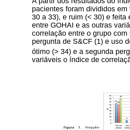
A partir dos resultados do ín
pacientes foram divididos em t
30 a 33), e ruim (< 30) e fei
entre GOHAI e as outras vari
correlação entre o grupo com 
pergunta de S&CF (1) e uso d
ótimo (> 34) e a segunda pe
variáveis o índice de correlaçã