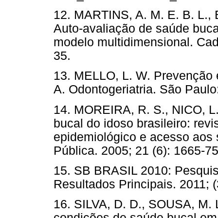
12. MARTINS, A. M. E. B. L.
Auto-avaliação de saúde buca
modelo multidimensional. Cad.
35.
13. MELLO, L. W. Prevenção e
A. Odontogeriatria. São Paulo
14. MOREIRA, R. S., NICO, L. 
bucal do idoso brasileiro: rev
epidemiológico e acesso aos 
Pública. 2005; 21 (6): 1665-75
15. SB BRASIL 2010: Pesquis
Resultados Principais. 2011; (
16. SILVA, D. D., SOUSA, M. 
condições de saúde bucal em