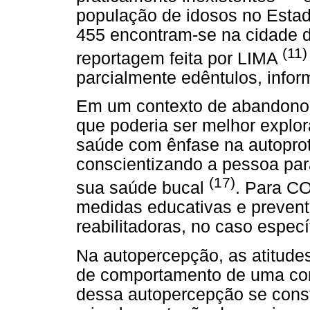
população de idosos no Estad
455 encontram-se na cidade d
(11)
reportagem feita por LIMA
parcialmente edêntulos, info
Em um contexto de abandono 
que poderia ser melhor explo
saúde com ênfase na autopro
conscientizando a pessoa pa
(17)
sua saúde bucal
. Para 
medidas educativas e preven
reabilitadoras, no caso especí
Na autopercepção, as atitude
de comportamento de uma com
dessa autopercepção se const