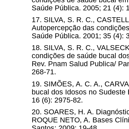
Saúde Pública. 2005; 21 (4): 
17. SILVA, S. R. C., CAST
Autopercepção das condições 
Saúde Pública. 2001; 35 (4): 
18. SILVA, S. R. C., VALSECK
condições de saúde bucal dos
Rev. Pnam Salud Publica/ Pan 
268-71.
19. SIMÕES, A. C. A., CARVA
bucal dos Idosos no Sudeste B
16 (6): 2975-82.
20. SOARES, H. A. Diagnóstic
ROQUE NETO, A. Bases Clínic
Santos; 2009; 19-48.