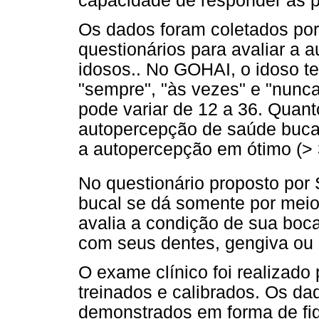
capacidade de responder às p
Os dados foram coletados por
questionários para avaliar a 
idosos.. No GOHAI, o idoso 
"sempre", "às vezes" e "nunca
pode variar de 12 a 36. Quanto
autopercepção de saúde bucal
a autopercepção em ótimo (> 34
No questionário proposto po
bucal se dá somente por meio
avalia a condição de sua boc
com seus dentes, gengiva ou
O exame clínico foi realizad
treinados e calibrados. Os da
demonstrados em forma de fig