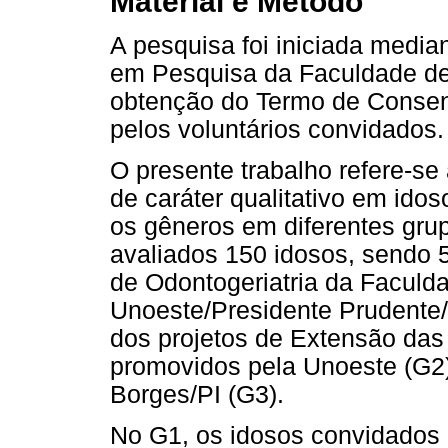
Material e Método
A pesquisa foi iniciada media
em Pesquisa da Faculdade de
obtenção do Termo de Consent
pelos voluntários convidados.
O presente trabalho refere-s
de caráter qualitativo em id
os gêneros em diferentes grup
avaliados 150 idosos, sendo 5
de Odontogeriatria da Faculd
Unoeste/Presidente Prudente/
dos projetos de Extensão das
promovidos pela Unoeste (G2)
Borges/PI (G3).
No G1, os idosos convidados 