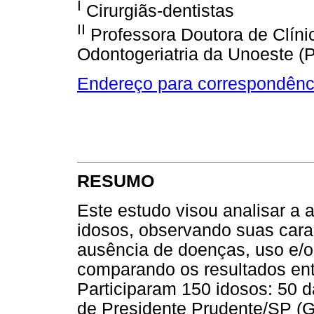
I
Cirurgiãs-dentistas
II
Professora Doutora de Clínic
Odontogeriatria da Unoeste (
Endereço para correspondênc
RESUMO
Este estudo visou analisar a
idosos, observando suas carac
ausência de doenças, uso e/o
comparando os resultados entr
Participaram 150 idosos: 50 d
de Presidente Prudente/SP (G