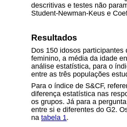
descritivas e testes não param
Student-Newman-Keus e Coefi
Resultados
Dos 150 idosos participantes
feminino, a média da idade e
análise estatística, para o í
entre as três populações est
Para o índice de S&CF, refere
diferença estatística nas resp
os grupos. Já para a pergunt
entre si e diferentes do G2. 
na
tabela 1
.