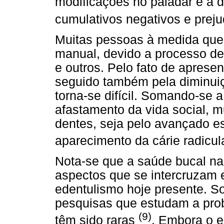
modificações no paladar e a d
cumulativos negativos e preju
Muitas pessoas à medida que
manual, devido a processo de 
e outros. Pelo fato de apres
seguido também pela diminuiç
torna-se difícil. Somando-se a
afastamento da vida social, 
dentes, seja pelo avançado e
aparecimento da cárie radicul
Nota-se que a saúde bucal na 
aspectos que se intercruzam
edentulismo hoje presente. So
pesquisas que estudam a prob
(9)
têm sido raras
. Embora o e