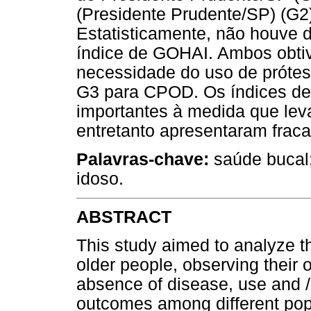
(Presidente Prudente/SP) (G2)
Estatisticamente, não houve 
índice de GOHAI. Ambos obtiv
necessidade do uso de próte
G3 para CPOD. Os índices de
importantes à medida que lev
entretanto apresentaram frac
Palavras-chave:
saúde bucal;
idoso.
ABSTRACT
This study aimed to analyze th
older people, observing their o
absence of disease, use and /
outcomes among different popu