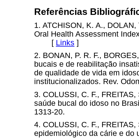
Referências Bibliográfi
1. ATCHISON, K. A., DOLAN, T
Oral Health Assessment Index.
[
Links
]
2. BONAN, P. R. F., BORGES, 
bucais e de reabilitação insat
de qualidade de vida em idoso
institucionalizados. Rev. Odon
3. COLUSSI, C. F., FREITAS, 
saúde bucal do idoso no Brasi
1313-20.
4. COLUSSI, C. F., FREITAS, S
epidemiológico da cárie e do