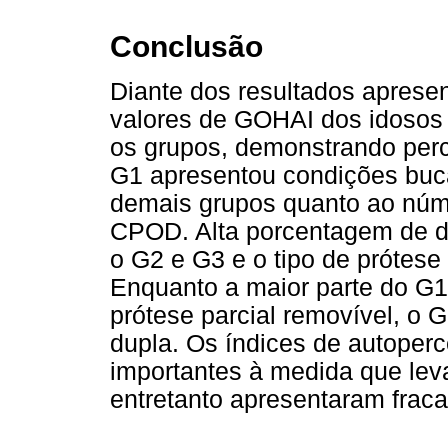
Conclusão
Diante dos resultados aprese
valores de GOHAI dos idosos
os grupos, demonstrando per
G1 apresentou condições buc
demais grupos quanto ao núme
CPOD. Alta porcentagem de de
o G2 e G3 e o tipo de prótese
Enquanto a maior parte do G1
prótese parcial removível, o 
dupla. Os índices de autoper
importantes à medida que lev
entretanto apresentaram frac