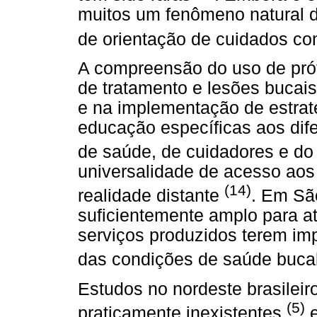
muitos um fenômeno natural do
de orientação de cuidados c
A compreensão do uso de pró
de tratamento e lesões bucai
e na implementação de estraté
educação específicas aos dif
de saúde, de cuidadores e do
universalidade de acesso aos
(14)
realidade distante
. Em Sã
suficientemente amplo para a
serviços produzidos terem imp
das condições de saúde buca
Estudos no nordeste brasilei
(5)
praticamente inexistentes
e