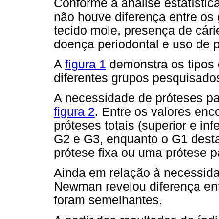
Conforme a análise estatístic
não houve diferença entre os 
tecido mole, presença de cári
doença periodontal e uso de p
A
figura 1
demonstra os tipos d
diferentes grupos pesquisado
A necessidade de próteses pa
figura 2
. Entre os valores en
próteses totais (superior e in
G2 e G3, enquanto o G1 dest
prótese fixa ou uma prótese p
Ainda em relação à necessidad
Newman revelou diferença en
foram semelhantes.