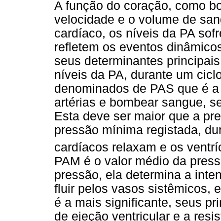
A função do coração, como bom
velocidade e o volume de sang
cardíaco, os níveis da PA so
refletem os eventos dinâmicos
seus determinantes principais
níveis da PA, durante um cic
denominados de PAS que é a p
artérias e bombear sangue, se
Esta deve ser maior que a pre
pressão mínima registada, du
cardíacos relaxam e os vent
PAM é o valor médio da press
pressão, ela determina a int
fluir pelos vasos sistêmicos,
é a mais significante, seus p
de ejeção ventricular e a resis