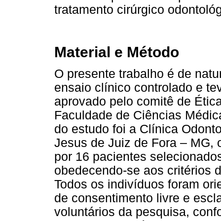
tratamento cirúrgico odontoló
Material e Método
O presente trabalho é de natu
ensaio clínico controlado e t
aprovado pelo comitê de Éti
Faculdade de Ciências Médica
do estudo foi a Clínica Odont
Jesus de Juiz de Fora – MG, o
por 16 pacientes selecionado
obedecendo-se aos critérios d
Todos os indivíduos foram ori
de consentimento livre e escl
voluntários da pesquisa, con