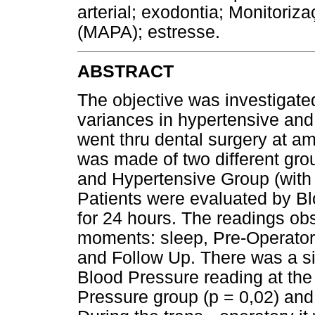
arterial; exodontia; Monitoriz
(MAPA); estresse.
ABSTRACT
The objective was investigat
variances in hypertensive and
went thru dental surgery at a
was made of two different gr
and Hypertensive Group (with 
Patients were evaluated by B
for 24 hours. The readings ob
moments: sleep, Pre-Operator
and Follow Up. There was a si
Blood Pressure reading at the
Pressure group (p = 0,02) and