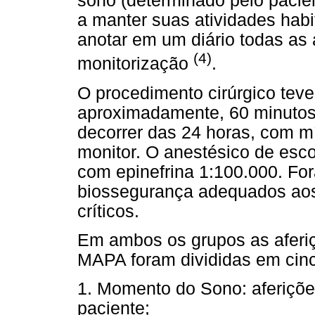
sono (determinado pelo pacien
a manter suas atividades habi
anotar em um diário todas as 
(4)
monitorização
.
O procedimento cirúrgico teve
aproximadamente, 60 minutos,
decorrer das 24 horas, com m
monitor. O anestésico de escol
com epinefrina 1:100.000. For
biossegurança adequados aos
críticos.
Em ambos os grupos as aferi
MAPA foram divididas em cin
1. Momento do Sono: aferiçõe
paciente;