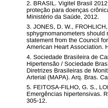
2. BRASIL. Vigitel Brasil 2012:
proteção para doenças crônicas
Ministério da Saúde, 2012.
3. JONES, D. W., FROHLICH, E
sphygmomanometers should n
statement from the Council fo
American Heart Association. 
4. Sociedade Brasileira de Car
Hipertensão / Sociedade Brasil
Diretrizes Brasileiras de Mon
Arterial (MAPA). Arq. Bras. Car
5. FEITOSA-FILHO, G. S., LOPE
Emergências hipertensivas. Rev
305-12.