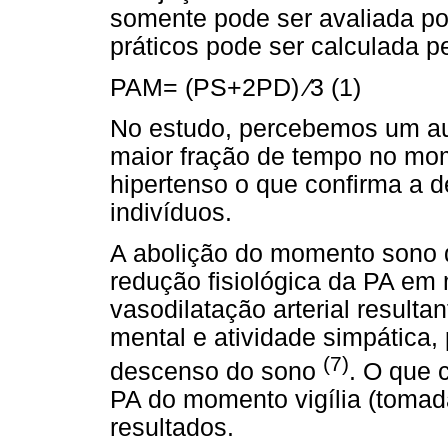
somente pode ser avaliada por
práticos pode ser calculada p
PAM= (PS+2PD) ⁄3 (1)
No estudo, percebemos um au
maior fração de tempo no mom
hipertenso o que confirma a de
indivíduos.
A abolição do momento sono 
redução fisiológica da PA em
vasodilatação arterial resulta
mental e atividade simpátic
(7)
descenso do sono
. O que 
PA do momento vigília (toma
resultados.