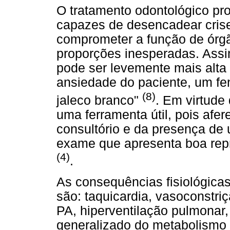
O tratamento odontológico pr
capazes de desencadear cris
comprometer a função de órgã
proporções inesperadas. Assi
pode ser levemente mais alta 
ansiedade do paciente, um f
(8)
jaleco branco"
. Em virtud
uma ferramenta útil, pois afe
consultório e da presença de 
exame que apresenta boa repro
(4)
.
As consequências fisiológica
são: taquicardia, vasoconstriç
PA, hiperventilação pulmonar
generalizado do metabolismo