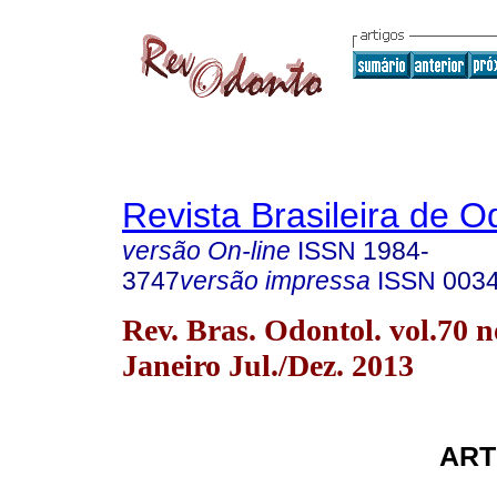
Revista Brasileira de O
versão On-line
ISSN
1984-
3747
versão impressa
ISSN
003
Rev. Bras. Odontol. vol.70 n
Janeiro Jul./Dez. 2013
ART