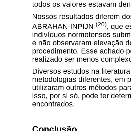
todos os valores estavam dent
Nossos resultados diferem 
(20)
ABRAHAN-INPIJN
, que 
indivíduos normotensos subme
e não observaram elevação do
procedimento. Esse achado p
realizado ser menos complexo
Diversos estudos na literatu
metodologias diferentes, em p
utilizaram outros métodos para
isso, por si só, pode ter dete
encontrados.
Conclusão