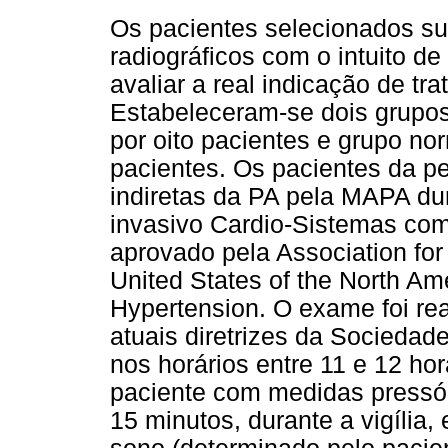
Os pacientes selecionados s
radiográficos com o intuito de
avaliar a real indicação de tr
Estabeleceram-se dois grupos
por oito pacientes e grupo no
pacientes. Os pacientes da p
indiretas da PA pela MAPA d
invasivo Cardio-Sistemas c
aprovado pela Association for
United States of the North Ame
Hypertension. O exame foi re
atuais diretrizes da Sociedade
nos horários entre 11 e 12 ho
paciente com medidas pressó
15 minutos, durante a vigília,