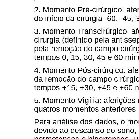
2. Momento Pré-cirúrgico: afe
do início da cirurgia -60, -45,
3. Momento Transcirúrgico: af
cirurgia (definido pela antissep
pela remoção do campo cirúrg
tempos 0, 15, 30, 45 e 60 min
4. Momento Pós-cirúrgico: afe
da remoção do campo cirúrgic
tempos +15, +30, +45 e +60 m
5. Momento Vigília: aferições
quatros momentos anteriores.
Para análise dos dados, o mo
devido ao descanso do sono,