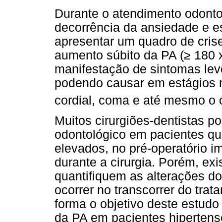
Durante o atendimento odonto
decorrência da ansiedade e es
apresentar um quadro de crise
aumento súbito da PA (≥ 180
manifestação de sintomas leve
podendo causar em estágios m
cordial, coma e até mesmo o 
Muitos cirurgiões-dentistas p
odontológico em pacientes qu
elevados, no pré-operatório i
durante a cirurgia. Porém, e
quantifiquem as alterações d
ocorrer no transcorrer do trat
forma o objetivo deste estudo
da PA em pacientes hiperten