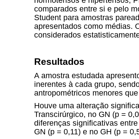
normotensos e hipertensos, Pr
comparados entre si e pelo mo
Student para amostras paread
apresentados como médias. Os
considerados estatisticamente 
Resultados
A amostra estudada apresentou
inerentes à cada grupo, send
antropométricos menores que
Houve uma alteração signific
Transcirúrgico, no GN (p = 0,
diferenças significativas ent
GN (p = 0,11) e no GH (p = 0,