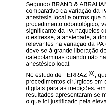
Segundo
BRAND & ABRAHAN
comparativo da variação da P
anestesia local e outros que 
procedimento odontológico, 
significante da PA naqueles q
o estresse, a ansiedade, a dor
relevantes na variação da PA 
deve-se à grande liberação d
catecolaminas quando não há
anestésico local.
(8)
No estudo de FERRAZ
, qu
procedimentos cirúrgicos em
digitais para as medições, em
resultados apresentaram-se m
o que foi justificado pela ele