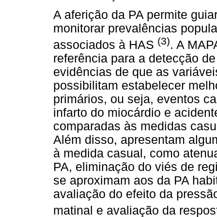
A aferição da PA permite guiar
monitorar prevalências populac
(3)
associados à HAS
. A MAP
referência para a detecção d
evidências de que as variávei
possibilitam estabelecer melh
primários, ou seja, eventos c
infarto do miocárdio e aciden
comparadas às medidas casuai
Além disso, apresentam algu
à medida casual, como atenua
PA, eliminação do viés de reg
se aproximam aos da PA habitu
avaliação do efeito da pressã
matinal e avaliação da respos