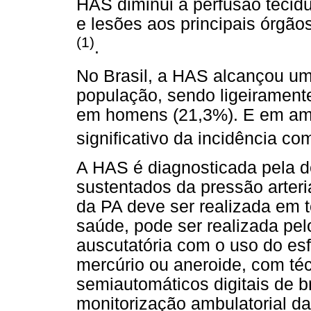
HAS diminui a perfusão tecidu
e lesões aos principais órgã
(1)
.
No Brasil, a HAS alcançou u
população, sendo ligeirament
em homens (21,3%). E em am
significativo da incidência c
A HAS é diagnosticada pela d
sustentados da pressão arteri
da PA deve ser realizada em t
saúde, pode ser realizada pel
auscutatória com o uso do e
mercúrio ou aneroide, com téc
semiautomáticos digitais de 
monitorização ambulatorial da