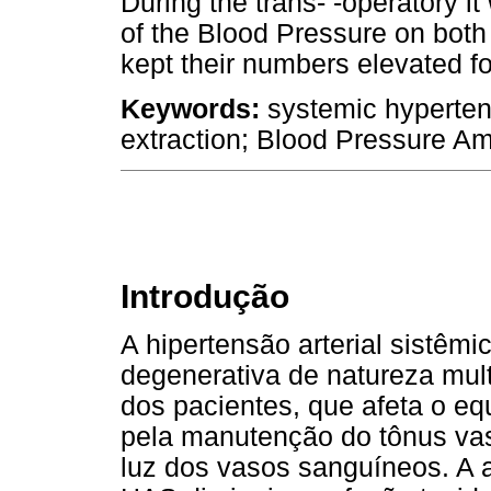
During the trans- -operatory i
of the Blood Pressure on both
kept their numbers elevated fo
Keywords:
systemic hyperten
extraction; Blood Pressure Am
Introdução
A hipertensão arterial sistêm
degenerativa de natureza multi
dos pacientes, que afeta o eq
pela manutenção do tônus va
luz dos vasos sanguíneos. A 