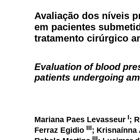
Avaliação dos níveis p
em pacientes submeti
tratamento cirúrgico a
Evaluation of blood pre
patients undergoing am
I
Mariana Paes Levasseur
; 
III
Ferraz Egidio
; Krisnaínna
III