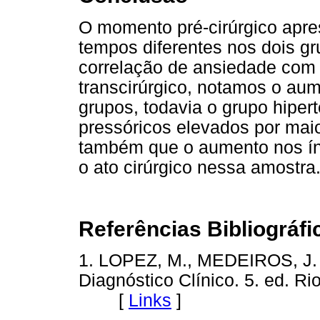
O momento pré-cirúrgico apr
tempos diferentes nos dois gr
correlação de ansiedade com 
transcirúrgico, notamos o aum
grupos, todavia o grupo hipe
pressóricos elevados por mai
também que o aumento nos ín
o ato cirúrgico nessa amostra
Referências Bibliográfi
1. LOPEZ, M., MEDEIROS, J. 
Diagnóstico Clínico. 5. ed. Ri
[
Links
]