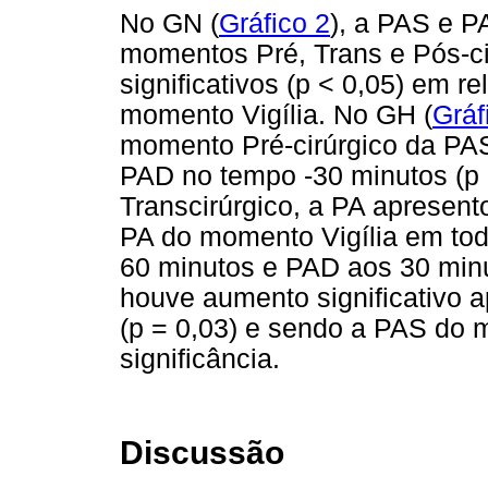
No GN (
Gráfico 2
), a PAS e 
momentos Pré, Trans e Pós-c
significativos (p < 0,05) em r
momento Vigília. No GH (
Gráf
momento Pré-cirúrgico da PAS
PAD no tempo -30 minutos (p 
Transcirúrgico, a PA apresent
PA do momento Vigília em to
60 minutos e PAD aos 30 min
houve aumento significativo
(p = 0,03) e sendo a PAS d
significância.
Discussão