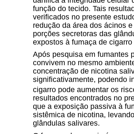
danifica a integridade celular
função do tecido. Tais resul
verificados no presente estu
redução da área dos ácinos e 
porções secretoras das glând
expostos à fumaça de cigarro
Após pesquisa em fumantes p
convivem no mesmo ambiente 
concentração de nicotina sal
significativamente, podendo 
cigarro pode aumentar os ris
resultados encontrados no p
que a exposição passiva à f
sistêmica de nicotina, levan
glândulas salivares.