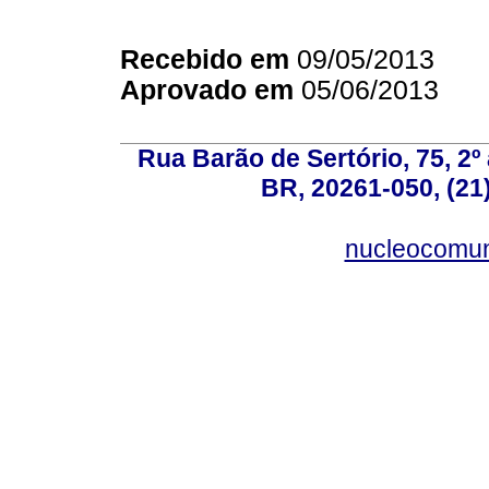
Recebido em
09/05/2013
Aprovado em
05/06/2013
Rua Barão de Sertório, 75, 2º 
BR, 20261-050, (21
nucleocomun