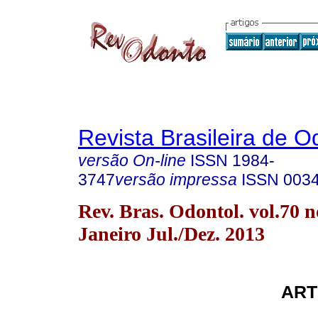
Revista Brasileira de O
versão On-line
ISSN
1984-
3747
versão impressa
ISSN
003
Rev. Bras. Odontol. vol.70 n
Janeiro Jul./Dez. 2013
ART