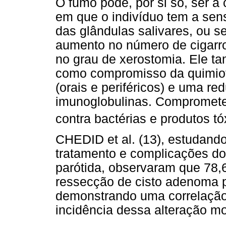
O fumo pode, por si só, ser 
em que o indivíduo tem a sen
das glândulas salivares, ou se
aumento no número de cigarr
no grau de xerostomia. Ele t
como compromisso da quimiota
(orais e periféricos) e uma r
imunoglobulinas. Compromete
contra bactérias e produtos t
CHEDID et al. (13), estudando 
tratamento e complicações do
parótida, observaram que 78,
ressecção de cisto adenoma p
demonstrando uma correlação 
incidência dessa alteração mo