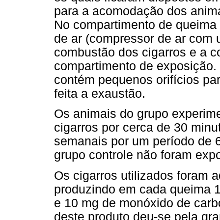
para a acomodação dos animai
No compartimento de queima d
de ar (compressor de ar com u
combustão dos cigarros e a 
compartimento de exposição. 
contém pequenos orifícios pa
feita a exaustão.
Os animais do grupo experime
cigarros por cerca de 30 minu
semanais por um período de 6
grupo controle não foram expo
Os cigarros utilizados foram 
produzindo em cada queima 10
e 10 mg de monóxido de carbo
deste produto deu-se pela gr