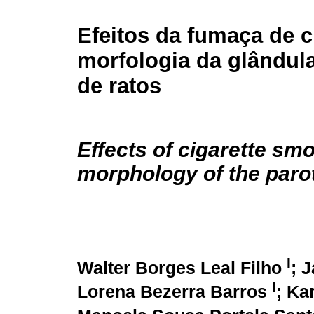
Efeitos da fumaça de c
morfologia da glândula
de ratos
Effects of cigarette sm
morphology of the parot
I
Walter Borges Leal Filho
; 
I
Lorena Bezerra Barros
; Ka