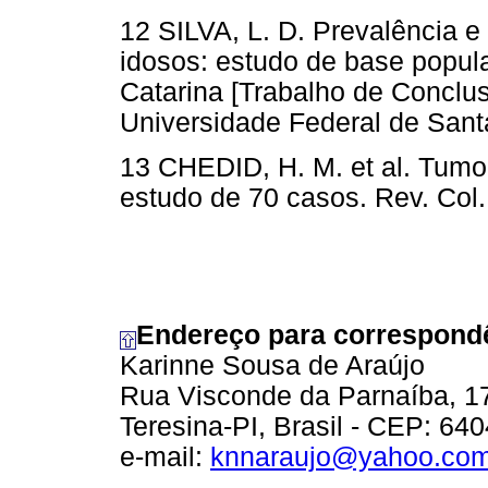
12 SILVA, L. D. Prevalência e
idosos: estudo de base popula
Catarina [Trabalho de Conclus
Universidade Federal de Santa
13 CHEDID, H. M. et al. Tumor
estudo de 70 casos. Rev. Col. 
Endereço para correspond
Karinne Sousa de Araújo
Rua Visconde da Parnaíba, 17
Teresina-PI, Brasil - CEP: 64
e-mail:
knnaraujo@yahoo.co