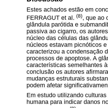
Estes achados estão em conc
(8)
FERRAGUT et al.
, que ao 
glândula parótida e submandi
passiva ao cigarro, os autore
núcleo das células das glându
núcleos estavam picnóticos e
caracterizou a condensação d
processos de apoptose. A glâ
características semelhantes à
conclusão os autores afirma
mudanças estruturais substanc
podem afetar significativamen
Em estudo utilizando culturas
humana para indicar danos no