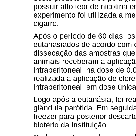
possuir alto teor de nicotina
experimento foi utilizada a 
cigarro.
Após o período de 60 dias, o
eutanasiados de acordo com o
dissecação das amostras que 
animais receberam a aplicação
intraperitoneal, na dose de 0,
realizada a aplicação de clore
intraperitoneal, em dose únic
Logo após a eutanásia, foi re
glândula parótida. Em seguid
freezer para posterior descart
biotério da Instituição.