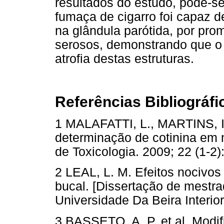
resultados do estudo, pode-se
fumaça de cigarro foi capaz d
na glândula parótida, por pr
serosos, demonstrando que 
atrofia destas estruturas.
Referências Bibliográfi
1 MALAFATTI, L., MARTINS, I.
determinação de cotinina em m
de Toxicologia. 2009; 22 (1
2 LEAL, L. M. Efeitos nocivos
bucal. [Dissertação de mestra
Universidade Da Beira Interior
3 BASSETO, A. P. et al. Modifi