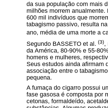
da sua população com mais de
milhões morrem anualmente. 
600 mil indivíduos que morre
tabagismo passivo, resulta n
ano, média de uma morte a c
(3)
Segundo BASSETO et al.
,
da América, 80-90% e 55-80%
homens e mulheres, respectiva
Seus estudos ainda afirmam q
associação entre o tabagismo
pequena.
A fumaça do cigarro possui u
fase gasosa é composta por 
cetonas, formaldeído, acetalde
substâncias. Algumas produzem