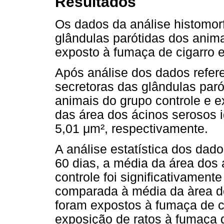
Resultados
Os dados da análise histomor
glândulas parótidas dos anima
exposto à fumaça de cigarro 
Após análise dos dados refer
secretoras das glândulas paró
animais do grupo controle e 
das área dos ácinos serosos i
5,01 μm², respectivamente.
A análise estatística dos dad
60 dias, a média da área dos
controle foi significativament
comparada à média da àrea d
foram expostos à fumaça de ci
exposição de ratos à fumaça 