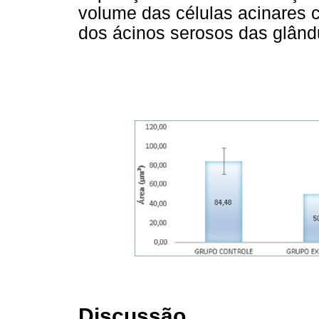
volume das células acinares
dos ácinos serosos das glându
Discussão