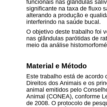
funcionais nas glândulas sal
significante na taxa de fluxo 
alterando a produção e qualid
interferindo na saúde bucal.
O objetivo deste trabalho foi 
nas glândulas parótidas de ra
meio da análise histomorfomé
Material e Método
Este trabalho está de acordo
Direitos dos Animais e os pri
animal emitidos pelo Consel
Animal (CONEA), conforme Lei
de 2008. O protocolo de pesqu