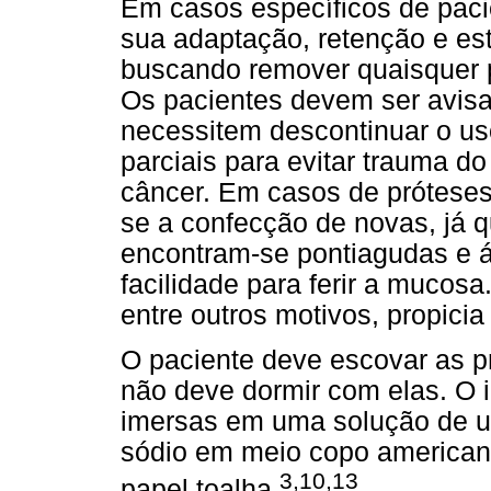
Em casos específicos de paci
sua adaptação, retenção e est
buscando remover quaisquer p
Os pacientes devem ser avisa
necessitem descontinuar o us
parciais para evitar trauma d
câncer. Em casos de prótese
se a confecção de novas, já 
encontram-se pontiagudas e á
facilidade para ferir a mucosa
entre outros motivos, propicia
O paciente deve escovar as p
não deve dormir com elas. O i
imersas em uma solução de u
sódio em meio copo american
3,10,13
papel toalha
.