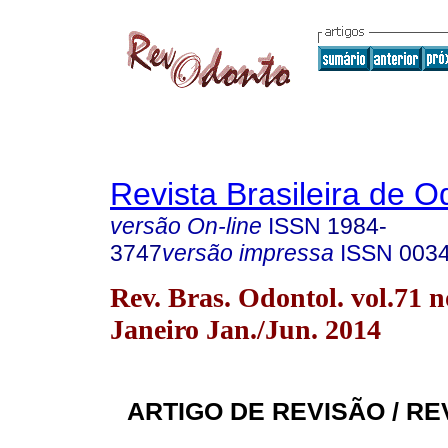
Revista Brasileira de O
versão On-line
ISSN
1984-
3747
versão impressa
ISSN
003
Rev. Bras. Odontol. vol.71 n
Janeiro Jan./Jun. 2014
ARTIGO DE REVISÃO / RE