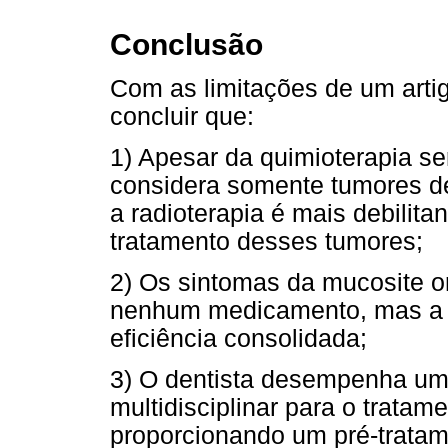
Conclusão
Com as limitações de um artig
concluir que:
1) Apesar da quimioterapia s
considera somente tumores d
a radioterapia é mais debilita
tratamento desses tumores;
2) Os sintomas da mucosite or
nenhum medicamento, mas a la
eficiência consolidada;
3) O dentista desempenha um
multidisciplinar para o trata
proporcionando um pré-trata