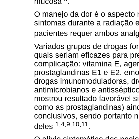
mucosa
.
O manejo da dor é o aspecto 
sintomas durante a radiação 
pacientes requer ambos analg
Variados grupos de drogas f
quais seriam eficazes para p
complicação: vitamina E, agent
prostaglandinas E1 e E2, emol
drogas imunomoduladoras, dro
antimicrobianos e antisséptic
mostrou resultado favorável si
como as prostaglandinas) ain
conclusivos, sendo portanto 
1,4,9,10,11
deles
.