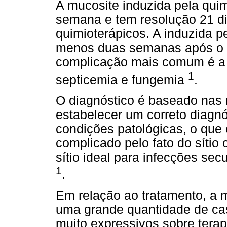
A mucosite induzida pela qui
semana e tem resolução 21 di
quimioterápicos. A induzida p
menos duas semanas após o té
complicação mais comum é a 
1
septicemia e fungemia
.
O diagnóstico é baseado nas 
estabelecer um correto diagnó
condições patológicas, o que
complicado pelo fato do sítio
sítio ideal para infecções sec
1
.
Em relação ao tratamento, a 
uma grande quantidade de cas
muito expressivos sobre tera