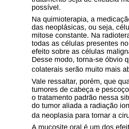
possível.
Na quimioterapia, a medicaçã
das neoplásicas, ou seja, cél
mitose constante. Na radioter
todas as células presentes no 
efeito sobre as células malign
Desse modo, torna-se óbvio qu
colaterais serão muito mais 
Vale ressaltar, porém, que q
tumores de cabeça e pescoço, 
o tratamento padrão nessa si
do tumor aliada a radiação io
da neoplasia para tornar a ci
A mucosite oral é um dos efeit