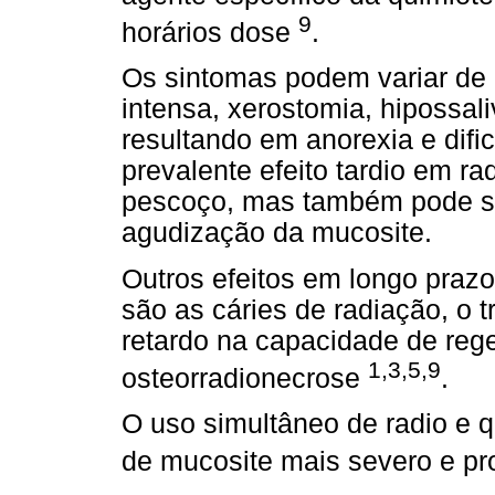
9
horários dose
.
Os sintomas podem variar de 
intensa, xerostomia, hipossali
resultando em anorexia e difi
prevalente efeito tardio em r
pescoço, mas também pode se
agudização da mucosite.
Outros efeitos em longo praz
são as cáries de radiação, o t
retardo na capacidade de reg
1,3,5,9
osteorradionecrose
.
O uso simultâneo de radio e 
de mucosite mais severo e p