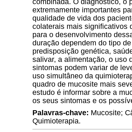
combinada. O diagnóstico, o p
extremamente importantes par
qualidade de vida dos pacient
colaterais mais significativos 
para o desenvolvimento dessa
duração dependem do tipo de 
predisposição genética, saúde
salivar, a alimentação, o uso 
sintomas podem variar de lev
uso simultâneo da quimioterap
quadro de mucosite mais seve
estudo é informar sobre a muco
os seus sintomas e os possív
Palavras-chave:
Mucosite; Câ
Quimioterapia.