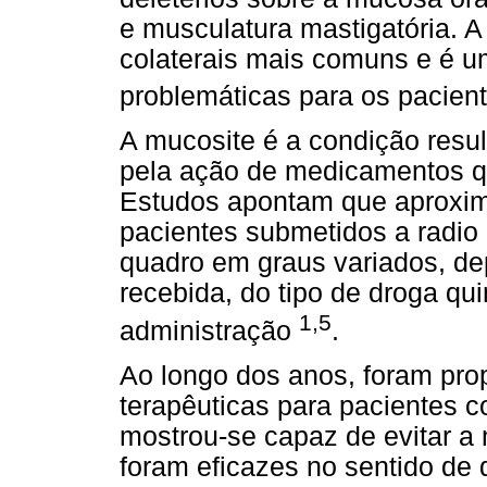
e musculatura mastigatória. A
colaterais mais comuns e é 
problemáticas para os pacien
A mucosite é a condição resu
pela ação de medicamentos qu
Estudos apontam que aproxi
pacientes submetidos a radio
quadro em graus variados, d
recebida, do tipo de droga qu
1,5
administração
.
Ao longo dos anos, foram pro
terapêuticas para pacientes
mostrou-se capaz de evitar a 
foram eficazes no sentido de 