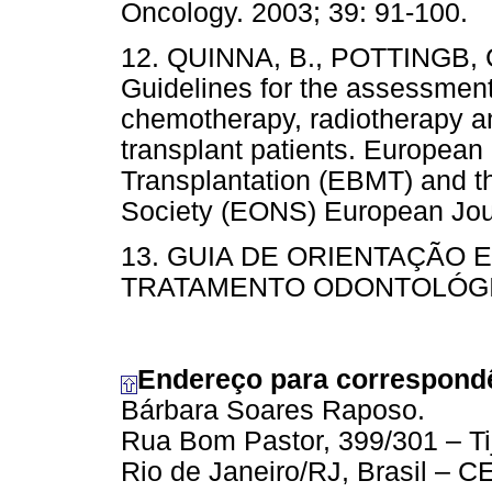
Oncology. 2003; 39: 91-100.
12. QUINNA, B., POTTINGB, C.
Guidelines for the assessment 
chemotherapy, radiotherapy a
transplant patients. Europea
Transplantation (EBMT) and 
Society (EONS) European Jour
13. GUIA DE ORIENTAÇÃO
TRATAMENTO ODONTOLÓGI
Endereço para correspond
Bárbara Soares Raposo.
Rua Bom Pastor, 399/301 – Ti
Rio de Janeiro/RJ, Brasil – 