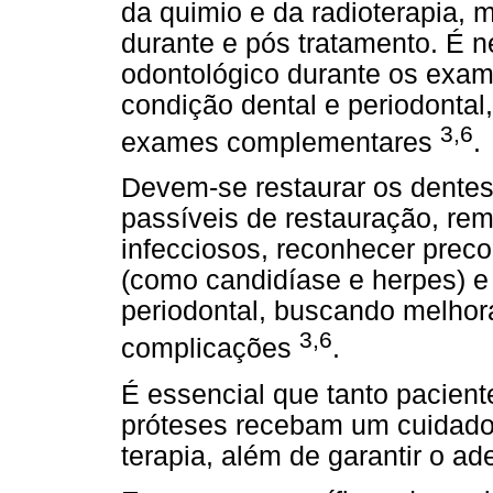
da quimio e da radioterapia, 
durante e pós tratamento. É 
odontológico durante os exam
condição dental e periodontal
3,6
exames complementares
.
Devem-se restaurar os dentes 
passíveis de restauração, rem
infecciosos, reconhecer prec
(como candidíase e herpes) e 
periodontal, buscando melhora
3,6
complicações
.
É essencial que tanto pacie
próteses recebam um cuidados
terapia, além de garantir o ad