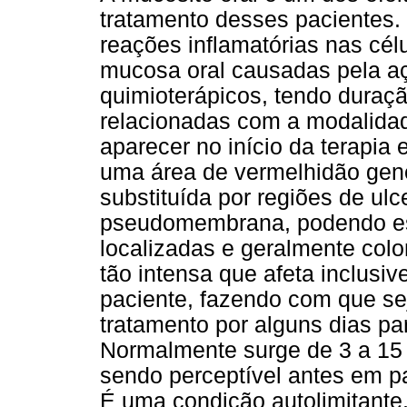
tratamento desses pacientes. 
reações inflamatórias nas célu
mucosa oral causadas pela aç
quimioterápicos, tendo duraçã
relacionadas com a modalida
aparecer no início da terapia
uma área de vermelhidão gen
substituída por regiões de ul
pseudomembrana, podendo es
localizadas e geralmente colo
tão intensa que afeta inclusi
paciente, fazendo com que se
tratamento por alguns dias pa
Normalmente surge de 3 a 15 d
sendo perceptível antes em p
É uma condição autolimitante