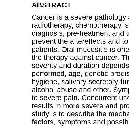
ABSTRACT
Cancer is a severe pathology 
radiotherapy, chemotherapy, s
diagnosis, pre-treatment and 
prevent the aftereffects and to 
patients. Oral mucositis is one
the therapy against cancer. The
severity and duration depends
performed, age, genetic predis
hygiene, salivary secretory fun
alcohol abuse and other. Sym
to severe pain. Concurrent u
results in more severe and pr
study is to describe the mecha
factors, symptoms and possibl