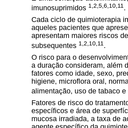
1,2,5,6,10,11
imunosuprimidos
.
Cada ciclo de quimioterapia i
aqueles pacientes que apres
apresentam maiores riscos de 
1,2,10,11
subsequentes
.
O risco para o desenvolvimen
a duração consideram, além do
fatores como idade, sexo, pre
higiene, microflora oral, norm
alimentação, uso de tabaco e
Fatores de risco do tratamen
específicos e área de superf
mucosa irradiada, a taxa de 
agente específico da quimiote