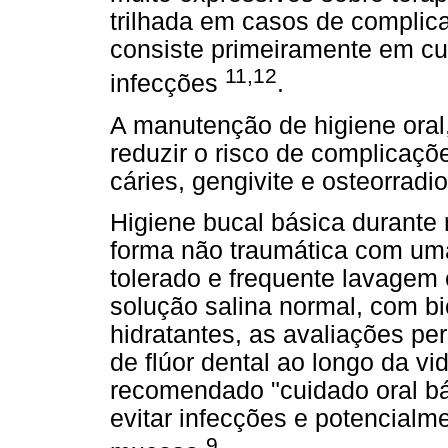
trilhada em casos de complic
consiste primeiramente em cu
11,12
infecções
.
A manutenção de higiene oral,
reduzir o risco de complicaçõe
cáries, gengivite e osteorradi
Higiene bucal básica durante
forma não traumática com uma
tolerado e frequente lavagem
solução salina normal, com b
hidratantes, as avaliações pe
de flúor dental ao longo da vid
recomendado "cuidado oral b
evitar infecções e potencialme
9