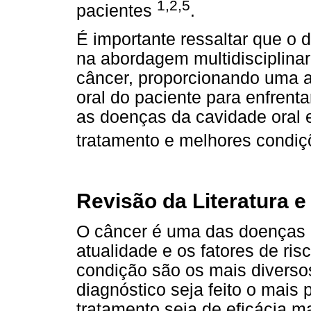
1,2,5
pacientes
.
É importante ressaltar que o 
na abordagem multidisciplina
câncer, proporcionando uma 
oral do paciente para enfrent
as doenças da cavidade oral
tratamento e melhores condiç
Revisão da Literatura 
O câncer é uma das doenças 
atualidade e os fatores de ri
condição são os mais diversos
diagnóstico seja feito o mais
tratamento seja de eficácia m