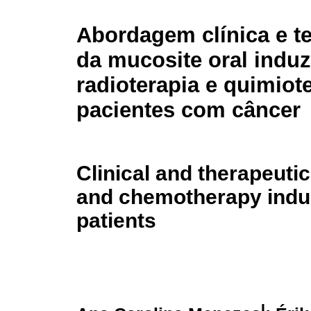
Abordagem clínica e t
da mucosite oral induz
radioterapia e quimiot
pacientes com câncer
Clinical and therapeuti
and chemotherapy induc
patients
I