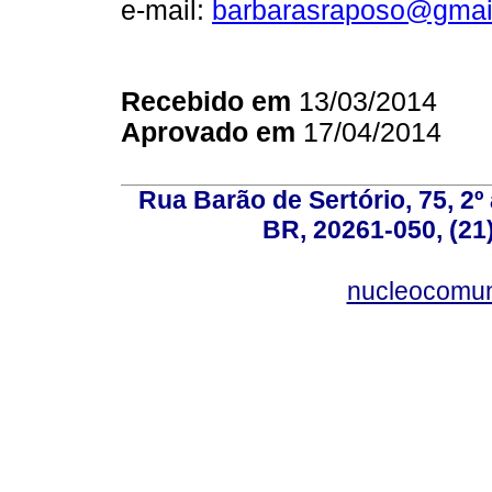
e-mail:
barbarasraposo@gmai
Recebido em
13/03/2014
Aprovado em
17/04/2014
Rua Barão de Sertório, 75, 2º 
BR, 20261-050, (21
nucleocomun