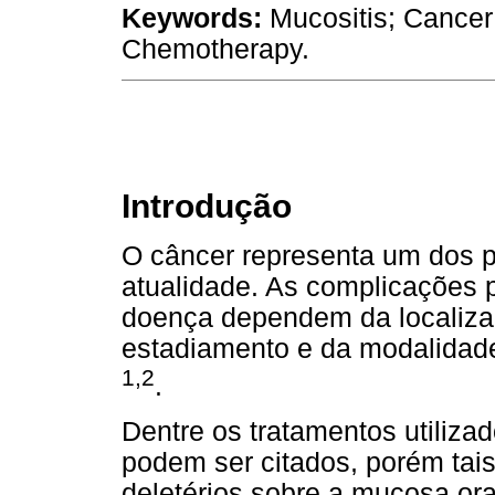
Keywords:
Mucositis; Cancer
Chemotherapy.
Introdução
O câncer representa um dos p
atualidade. As complicações 
doença dependem da localizaç
estadiamento e da modalidad
1,2
.
Dentre os tratamentos utilizad
podem ser citados, porém tai
deletérios sobre a mucosa ora