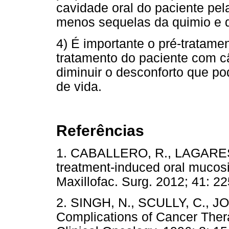
cavidade oral do paciente pe
menos sequelas da quimio e d
4) É importante o pré-tratam
tratamento do paciente com câ
diminuir o desconforto que po
de vida.
Referências
1. CABALLERO, R., LAGARES, 
treatment-induced oral mucositis
Maxillofac. Surg. 2012; 41
2. SINGH, N., SCULLY, C., 
Complications of Cancer The