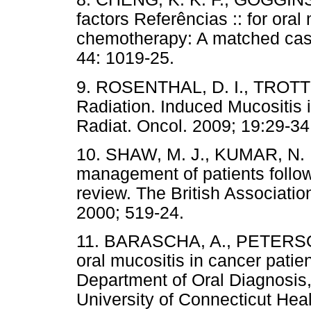
factors Referências :: for oral
chemotherapy: A matched case
44: 1019-25.
9. ROSENTHAL, D. I., TROTTI,
Radiation. Induced Mucositis
Radiat. Oncol. 2009; 19:29-34
10. SHAW, M. J., KUMAR, N. D
management of patients follow
review. The British Associatio
2000; 519-24.
11. BARASCHA, A., PETERSONB,
oral mucositis in cancer pati
Department of Oral Diagnosis,
University of Connecticut Hea