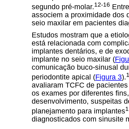
12-16
segundo pré-molar.
Entre
associem a proximidade dos d
seio maxilar em pacientes dia
Estudos mostram que a etiolo
está relacionada com complic
implantes dentários, e de ex
implante no seio maxilar (
Figu
comunicação buco-sinusal dur
periodontite apical (
Figura 3
).
avaliaram TCFC de pacientes
os exames por diferentes fins
desenvolvimento, suspeitas de
1
planejamento para implantes
diagnosticados com sinusite m