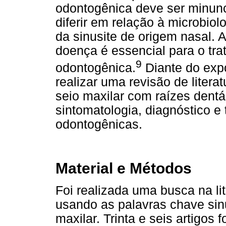
odontogênica deve ser minunc
diferir em relação à microbiol
da sinusite de origem nasal. A
doença é essencial para o tr
9
odontogênica.
Diante do expo
realizar uma revisão de liter
seio maxilar com raízes dentár
sintomatologia, diagnóstico e
odontogênicas.
Material e Métodos
Foi realizada uma busca na l
usando as palavras chave sin
maxilar. Trinta e seis artigos