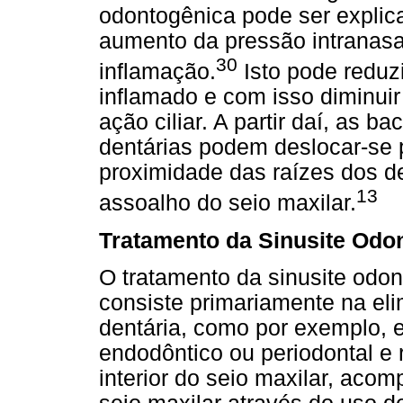
odontogênica pode ser explic
aumento da pressão intranasa
30
inflamação.
Isto pode reduzi
inflamado e com isso diminui
ação ciliar. A partir daí, as b
dentárias podem deslocar-se p
proximidade das raízes dos d
13
assoalho do seio maxilar.
Tratamento da Sinusite Odo
O tratamento da sinusite odon
consiste primariamente na eli
dentária, como por exemplo, e
endodôntico ou periodontal e
interior do seio maxilar, ac