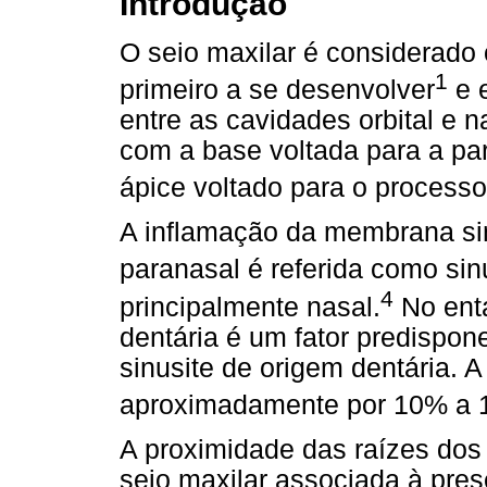
Introdução
O seio maxilar é considerado 
1
primeiro a se desenvolver
e e
entre as cavidades orbital e 
com a base voltada para a par
ápice voltado para o processo
A inflamação da membrana si
paranasal é referida como sin
4
principalmente nasal.
No enta
dentária é um fator predispo
sinusite de origem dentária. 
aproximadamente por 10% a 1
A proximidade das raízes dos
seio maxilar associada à pres