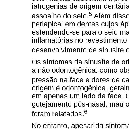
iatrogenias de origem dentária
5
assoalho do seio.
Além disso
periapical em dentes cujos áp
estendendo-se para o seio ma
inflamatórias no revestimento
desenvolvimento de sinusite 
Os sintomas da sinusite de o
a não odontogênica, como obs
pressão na face e dores de c
origem é odontogênica, geral
em apenas um lado da face. O
gotejamento pós-nasal, mau o
6
foram relatados.
No entanto, apesar da sintoma