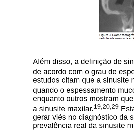
Além disso, a definição de sin
de acordo com o grau de es
estudos citam que a sinusite 
quando o espessamento muco
enquanto outros mostram que
19,20,29
a sinusite maxilar.
Esta
gerar viés no diagnóstico da 
prevalência real da sinusite ma