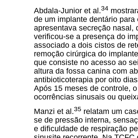
34
Abdala-Junior et al.
mostrar
de um implante dentário para o
apresentava secreção nasal, 
verificou-se a presença do imp
associado a dois cistos de re
remoção cirúrgica do implante
que consiste no acesso ao sei
altura da fossa canina com ab
antibioticoterapia por oito di
Após 15 meses de controle, o
ocorrências sinusais ou queix
35
Manzi et al.
relatam um caso
se de pressão interna, sensa
e dificuldade de respiração pel
sinusite recorrente. Na TCF