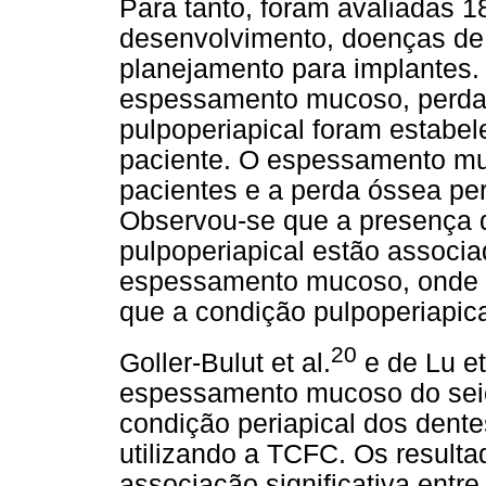
Para tanto, foram avaliadas 1
desenvolvimento, doenças de 
planejamento para implantes.
espessamento mucoso, perda 
pulpoperiapical foram estabe
paciente. O espessamento mu
pacientes e a perda óssea pe
Observou-se que a presença 
pulpoperiapical estão associ
espessamento mucoso, onde o 
que a condição pulpoperiapica
20
Goller-Bulut et al.
e de Lu et
espessamento mucoso do seio 
condição periapical dos dente
utilizando a TCFC. Os resul
associação significativa entre