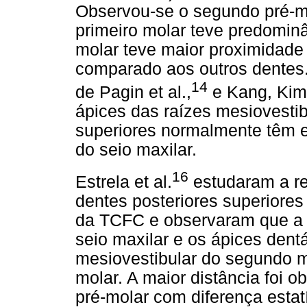
Observou-se o segundo pré-mo
primeiro molar teve predominâ
molar teve maior proximidade
comparado aos outros dentes.
14
de Pagin et al.,
e Kang, Kim
ápices das raízes mesiovesti
superiores normalmente têm e
do seio maxilar.
16
Estrela et al.
estudaram a re
dentes posteriores superiores
da TCFC e observaram que a m
seio maxilar e os ápices dentá
mesiovestibular do segundo mo
molar. A maior distância foi o
pré-molar com diferença estat