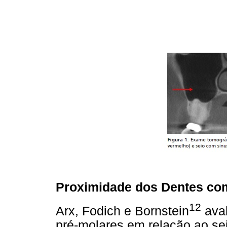
Proximidade dos Dentes com
12
Arx, Fodich e Bornstein
aval
pré-molares em relação ao se