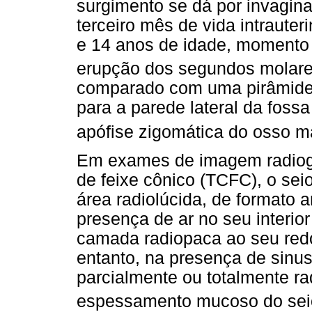
surgimento se dá por invagina
terceiro mês de vida intrauter
e 14 anos de idade, momento 
erupção dos segundos molare
comparado com uma pirâmide t
para a parede lateral da fossa
apófise zigomática do osso ma
Em exames de imagem radiogr
de feixe cônico (TCFC), o se
área radiolúcida, de formato 
presença de ar no seu interi
camada radiopaca ao seu redo
entanto, na presença de sinus
parcialmente ou totalmente r
espessamento mucoso do seio