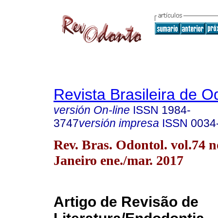
Revista Brasileira de O
versión On-line
ISSN
1984-
3747
versión impresa
ISSN
0034
Rev. Bras. Odontol. vol.74 n
Janeiro ene./mar. 2017
Artigo de Revisão de