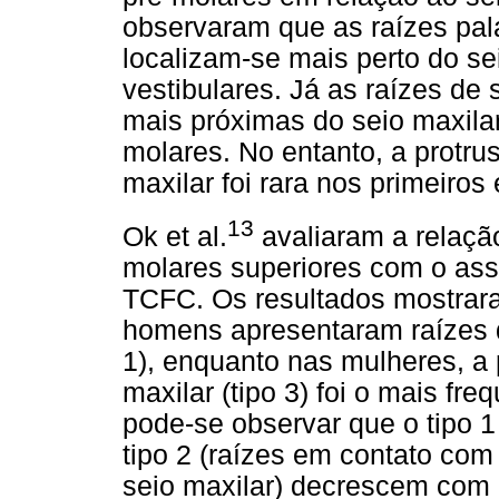
observaram que as raízes pal
localizam-se mais perto do se
vestibulares. Já as raízes d
mais próximas do seio maxilar
molares. No entanto, a protrus
maxilar foi rara nos primeiro
13
Ok et al.
avaliaram a relação
molares superiores com o ass
TCFC. Os resultados mostrara
homens apresentaram raízes q
1), enquanto nas mulheres, a
maxilar (tipo 3) foi o mais fre
pode-se observar que o tipo 1 
tipo 2 (raízes em contato com 
seio maxilar) decrescem com a