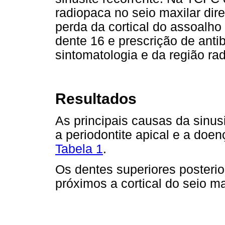
radiopaca no seio maxilar dir
perda da cortical do assoalho
dente 16 e prescrição de anti
sintomatologia e da região ra
Resultados
As principais causas da sinus
a periodontite apical e a doen
Tabela 1
.
Os dentes superiores posterio
próximos a cortical do seio m