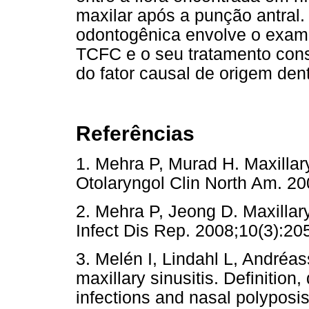
maxilar após a punção antral.
odontogênica envolve o exame
TCFC e o seu tratamento cons
do fator causal de origem dent
Referências
1. Mehra P, Murad H. Maxillar
Otolaryngol Clin North Am.
2. Mehra P, Jeong D. Maxillary
Infect Dis Rep. 2008;10(3):20
3. Melén I, Lindahl L, Andréa
maxillary sinusitis. Definition,
infections and nasal polyposi