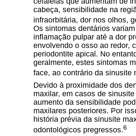
cefaleias que aumentam de i
cabeça, sensibilidade na regiã
infraorbitária, dor nos olhos,
Os sintomas dentários varia
inflamação pulpar até a dor p
envolvendo o osso ao redor, 
periodontite apical. No entant
geralmente, estes sintomas 
face, ao contrário da sinusite
Devido à proximidade dos den
maxilar, em casos de sinusite
aumento da sensibilidade pod
maxilares posteriores. Por is
história prévia da sinusite ma
6
odontológicos pregressos.