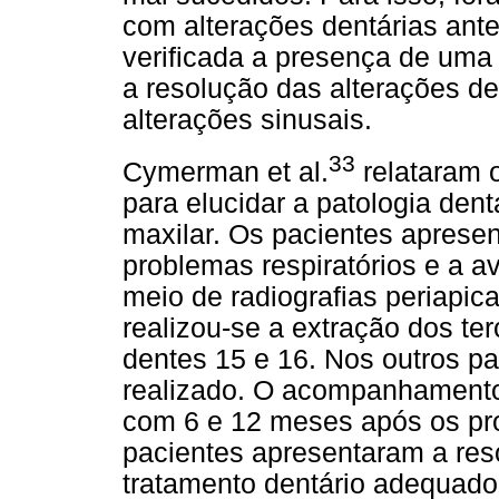
com alterações dentárias ante
verificada a presença de uma 
a resolução das alterações d
alterações sinusais.
33
Cymerman et al.
relataram 
para elucidar a patologia dent
maxilar. Os pacientes aprese
problemas respiratórios e a a
meio de radiografias periapic
realizou-se a extração dos te
dentes 15 e 16. Nos outros pa
realizado. O acompanhamento 
com 6 e 12 meses após os pr
pacientes apresentaram a reso
tratamento dentário adequado