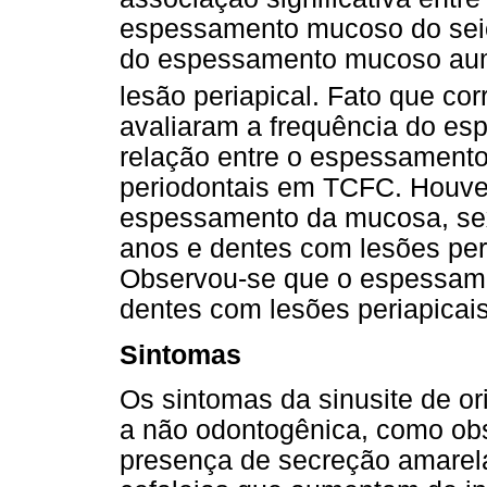
espessamento mucoso do seio 
do espessamento mucoso aum
lesão periapical. Fato que co
avaliaram a frequência do es
relação entre o espessamento
periodontais em TCFC. Houve 
espessamento da mucosa, sex
anos e dentes com lesões peri
Observou-se que o espessame
dentes com lesões periapicais
Sintomas
Os sintomas da sinusite de o
a não odontogênica, como ob
presença de secreção amarela