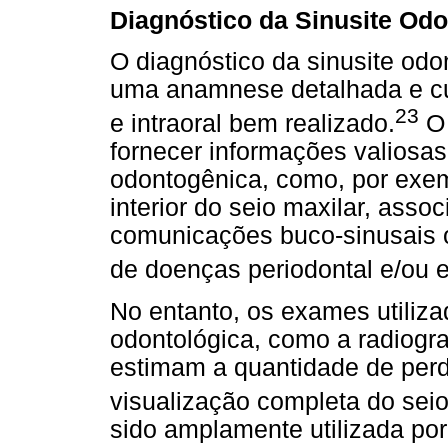
Diagnóstico da Sinusite Od
O diagnóstico da sinusite odo
uma anamnese detalhada e cu
23
e intraoral bem realizado.
O 
fornecer informações valiosas
odontogênica, como, por exe
interior do seio maxilar, asso
comunicações buco-sinusais o
de doenças periodontal e/ou 
No entanto, os exames utiliza
odontológica, como a radiogra
estimam a quantidade de per
visualização completa do seio
sido amplamente utilizada por 