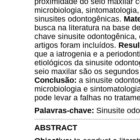
proximidade do seio maxilar co
microbiologia, sintomatologia
sinusites odontogênicas.
Mate
busca na literatura na base 
chave sinusite odontogênica, d
artigos foram incluídos.
Resul
que a iatrogenia e a periodonti
etiológicos da sinusite odont
seio maxilar são os segundos
Conclusão:
a sinusite odonto
microbiologia e sintomatologi
pode levar a falhas no tratame
Palavras-chave:
Sinusite odo
ABSTRACT