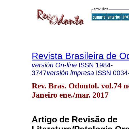
Revista Brasileira de O
versión On-line
ISSN
1984-
3747
versión impresa
ISSN
0034
Rev. Bras. Odontol. vol.74 n
Janeiro ene./mar. 2017
Artigo de Revisão de