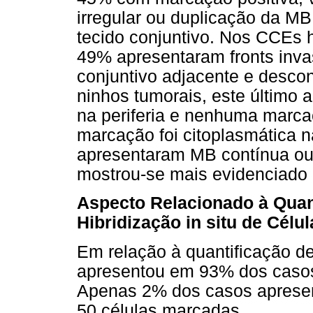
irregular ou duplicação da 
tecido conjuntivo. Nos CCEs 
49% apresentaram fronts inv
conjuntivo adjacente e desco
ninhos tumorais, este último
na periferia e nenhuma marc
marcação foi citoplasmática 
apresentaram MB contínua ou 
mostrou-se mais evidenciado
Aspecto Relacionado à Quant
Hibridização in situ de Cél
Em relação à quantificação d
apresentou em 93% dos casos
Apenas 2% dos casos apresen
50 células marcadas.