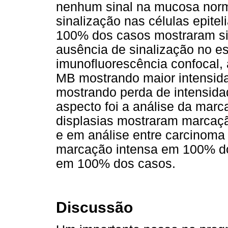
nenhum sinal na mucosa norm
sinalização nas células epit
100% dos casos mostraram sin
ausência de sinalização no e
imunofluorescência confocal, 
MB mostrando maior intensid
mostrando perda de intensid
aspecto foi a análise da mar
displasias mostraram marcaçã
e em análise entre carcinoma
marcação intensa em 100% do
em 100% dos casos.
Discussão