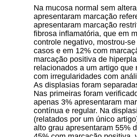
Na mucosa normal sem alter
apresentaram marcação refer
apresentaram marcação restr
fibrosa inflamatória, que em 
controle negativo, mostrou-
casos e em 12% com marcação
marcação positiva de hiperplas
relacionados a um artigo qu
com irregularidades com análi
As displasias foram separada
Nas primeiras foram verifica
apenas 3% apresentaram marc
contínua e regular. Na displ
(relatados por um único artigo
alto grau apresentaram 55% 
45% com marcação positiva, 