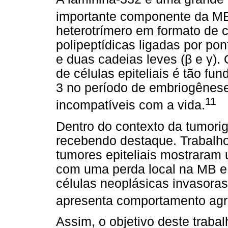
importante componente da M
heterotrímero em formato de c
polipeptídicas ligadas por po
e duas cadeias leves (β e γ)
de células epiteliais é tão f
3 no período de embriogênes
11
incompatíveis com a vida.
Dentro do contexto da tumori
recebendo destaque. Trabalhos
tumores epiteliais mostraram
com uma perda local na MB e
células neoplásicas invasoras
apresenta comportamento agr
Assim, o objetivo deste trabal