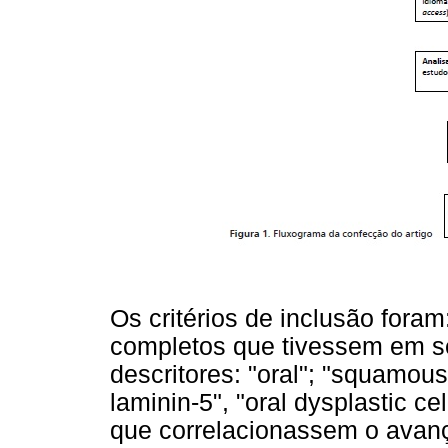
Os critérios de inclusão foram
completos que tivessem em se
descritores: "oral"; "squamous
laminin-5", "oral dysplastic ce
que correlacionassem o avanç