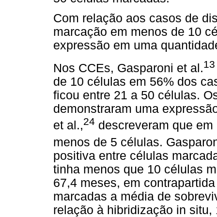
Com relação aos casos de di
marcação em menos de 10 cél
expressão em uma quantidade 
13
Nos CCEs, Gasparoni et al.
de 10 células em 56% dos ca
ficou entre 21 a 50 células.
demonstraram uma expressão 
24
et al.,
descreveram que em 
menos de 5 células. Gasparoni
positiva entre células marcad
tinha menos que 10 células m
67,4 meses, em contrapartida
marcadas a média de sobrevi
relação à hibridização in sit