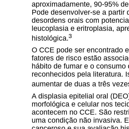
aproximadamente, 90-95% de 
Pode desenvolver-se a partir 
desordens orais com potenci
leucoplasia e eritroplasia, a
3
histológica.
O CCE pode ser encontrado em
fatores de risco estão associ
hábito de fumar e o consumo 
reconhecidos pela literatura.
aumentar de duas a três veze
A displasia epitelial oral (DE
morfológica e celular nos tec
acontecem no CCE. São restr
uma condição não invasiva. E
canceroso e sua avaliação his