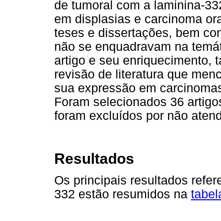
de tumoral com a laminina-33
em displasias e carcinoma or
teses e dissertações, bem co
não se enquadravam na temáti
artigo e seu enriquecimento, 
revisão de literatura que me
sua expressão em carcinomas
Foram selecionados 36 artigos
foram excluídos por não atend
Resultados
Os principais resultados refe
332 estão resumidos na
tabel