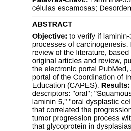
células escamosas; Desorden
ABSTRACT
Objective:
to verify if laminin
processes of carcinogenesis.
review of the literature, based
original articles and review,
the electronic portal PubMed
portal of the Coordination of
Education (CAPES).
Results:
descriptors: "oral"; "Squamou
laminin-5," "oral dysplastic ce
that correlated the progression
tumor progression process wit
that glycoprotein in dysplasi