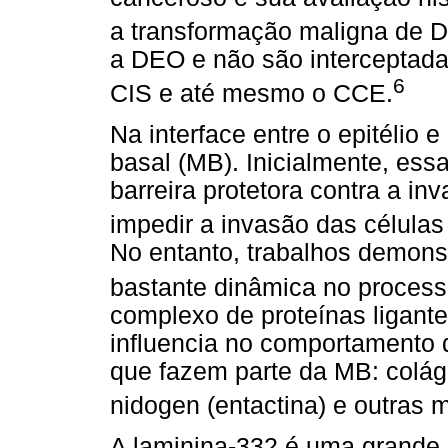
a transformação maligna de
a DEO e não são interceptad
6
CIS e até mesmo o CCE.
Na interface entre o epitélio 
basal (MB). Inicialmente, ess
barreira protetora contra a i
impedir a invasão das células
No entanto, trabalhos demons
bastante dinâmica no process
complexo de proteínas ligante
influencia no comportamento
que fazem parte da MB: coláge
nidogen (entactina) e outras 
A laminina-332 é uma grande g