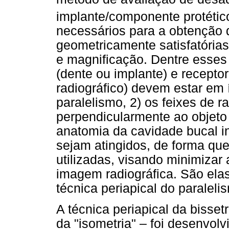
implante/componente protétic
necessários para a obtenção d
geometricamente satisfatórias
e magnificação. Dentre esses 
(dente ou implante) e recepto
radiográfico) devem estar em 
paralelismo, 2) os feixes de r
perpendicularmente ao objeto
anatomia da cavidade bucal in
sejam atingidos, de forma que
utilizadas, visando minimizar
imagem radiográfica. São elas:
técnica periapical do paraleli
A técnica periapical da bisse
da "isometria" – foi desenvol