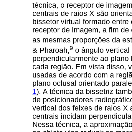
técnica, o receptor de imagem
centrais de raios X são orien
bissetor virtual formado entre
receptor de imagem, a fim de
as mesmas proporções da estr
9
& Pharoah,
o ângulo vertical 
perpendicularmente ao plano 
cada região. Em vista disso,
usadas de acordo com a regiã
plano oclusal orientado parale
1
). A técnica da bissetriz ta
de posicionadores radiográfi
vertical dos feixes de raios X 
centrais incidam perpendicular
Nessa técnica, a aproximaçã