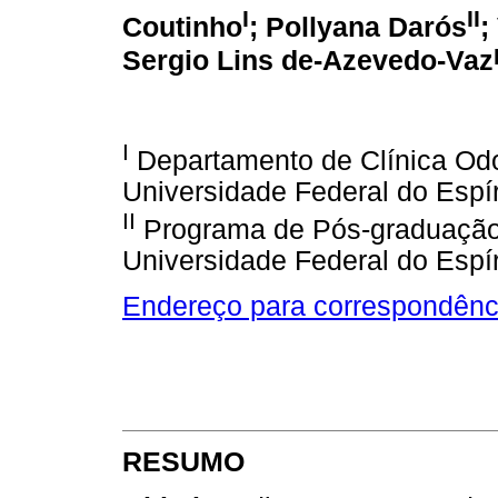
I
II
Coutinho
; Pollyana Darós
;
Sergio Lins de-Azevedo-Vaz
I
Departamento de Clínica Odo
Universidade Federal do Espíri
II
Programa de Pós-graduação 
Universidade Federal do Espíri
Endereço para correspondênc
RESUMO