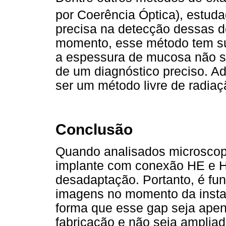
por Coerência Óptica), estudad
precisa na detecção dessas d
momento, esse método tem sua
a espessura de mucosa não s
de um diagnóstico preciso. A
ser um método livre de radiaç
Conclusão
Quando analisados microscop
implante com conexão HE e H
desadaptação. Portanto, é fu
imagens no momento da insta
forma que esse gap seja ape
fabricação e não seja ampliado