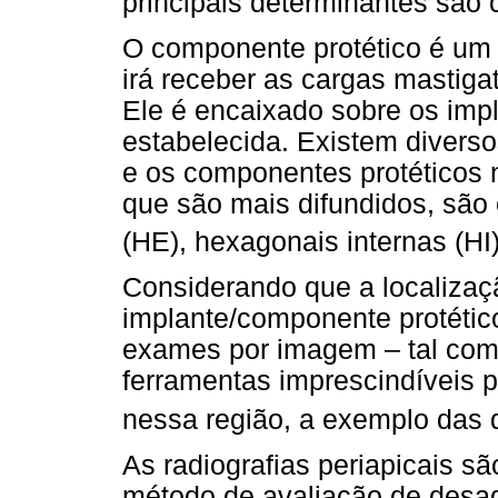
principais determinantes são 
O componente protético é um 
irá receber as cargas mastigat
Ele é encaixado sobre os imp
estabelecida. Existem diverso
e os componentes protéticos n
que são mais difundidos, são
(HE), hexagonais internas (HI
Considerando que a localizaç
implante/componente protético 
exames por imagem – tal como
ferramentas imprescindíveis p
nessa região, a exemplo das
As radiografias periapicais s
método de avaliação de desad