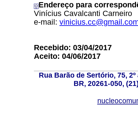
Endereço para correspond
Vinícius Cavalcanti Carneiro
e-mail:
vinicius.cc@gmail.co
Recebido: 03/04/2017
Aceito: 04/06/2017
Rua Barão de Sertório, 75, 2º 
BR, 20261-050, (21
nucleocomun