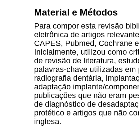
Material e Métodos
Para compor esta revisão bibl
eletrônica de artigos relevant
CAPES, Pubmed, Cochrane e M
Inicialmente, utilizou como cr
de revisão de literatura, estud
palavras-chave utilizadas em
radiografia dentária, implanta
adaptação implante/component
publicações que não eram p
de diagnóstico de desadaptaç
protético e artigos que não c
inglesa.