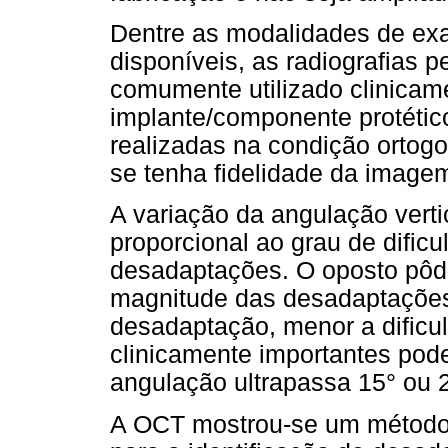
Dentre as modalidades de ex
disponíveis, as radiografias 
comumente utilizado clinicam
implante/componente protétic
realizadas na condição ortogo
se tenha fidelidade da imagem
A variação da angulação verti
proporcional ao grau de dific
desadaptações. O oposto pôd
magnitude das desadaptações,
desadaptação, menor a dificu
clinicamente importantes pod
angulação ultrapassa 15° ou 
A OCT mostrou-se um método