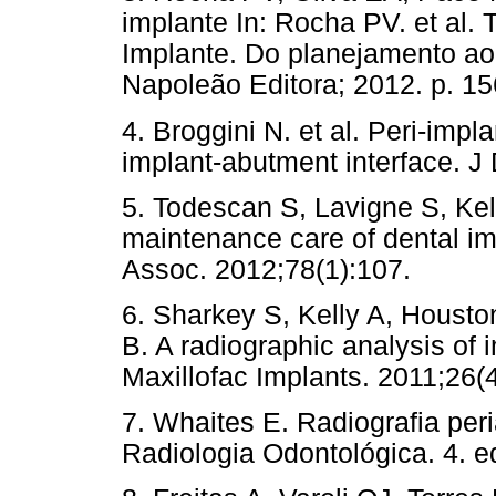
implante In: Rocha PV. et al.
Implante. Do planejamento ao 
Napoleão Editora; 2012. p. 15
4. Broggini N. et al. Peri-impl
implant-abutment interface. J
5. Todescan S, Lavigne S, Kel
maintenance care of dental imp
Assoc. 2012;78(1):107.
6. Sharkey S, Kelly A, Housto
B. A radiographic analysis of 
Maxillofac Implants. 2011;26(
7. Whaites E. Radiografia peri
Radiologia Odontológica. 4. e