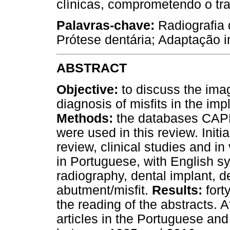
clínicas, comprometendo o tra
Palavras-chave:
Radiografia 
Prótese dentária; Adaptação 
ABSTRACT
Objective:
to discuss the im
diagnosis of misfits in the imp
Methods:
the databases CAP
were used in this review. Initial
review, clinical studies and in
in Portuguese, with English 
radiography, dental implant, d
abutment/misfit.
Results:
fort
the reading of the abstracts. A
articles in the Portuguese an