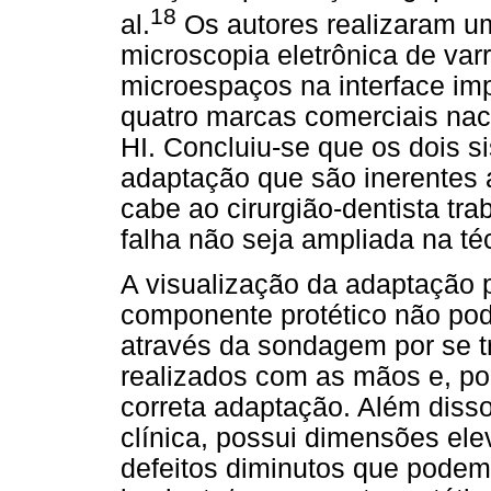
18
al.
Os autores realizaram u
microscopia eletrônica de varr
microespaços na interface im
quatro marcas comerciais nac
HI. Concluiu-se que os dois 
adaptação que são inerentes 
cabe ao cirurgião-dentista tr
falha não seja ampliada na téc
A visualização da adaptação p
componente protético não pod
através da sondagem por se t
realizados com as mãos e, por
correta adaptação. Além disso
clínica, possui dimensões ele
defeitos diminutos que podem