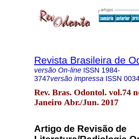
Revista Brasileira de O
versão On-line
ISSN
1984-
3747
versão impressa
ISSN
003
Rev. Bras. Odontol. vol.74 n
Janeiro Abr./Jun. 2017
Artigo de Revisão de