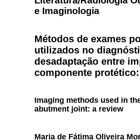
Literatura/Radiologia O
e Imaginologia
Métodos de exames p
utilizados no diagnóst
desadaptação entre im
componente protético: 
Imaging methods used in the 
abutment joint: a review
Maria de Fátima Oliveira Mo