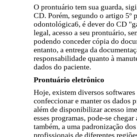
O prontuário tem sua guarda, sig
CD. Porém, segundo o artigo 5º p
odontológica6, é dever do CD "ga
legal, acesso a seu prontuário, s
podendo conceder cópia do docum
entanto, a entrega da documentaç
responsabilidade quanto à manute
dados do paciente.
Prontuário eletrônico
Hoje, existem diversos softwares
confeccionar e manter os dados p
além de disponibilizar acesso i
esses programas, pode-se chegar a
também, a uma padronização dos t
profissionais de diferentes regiõe