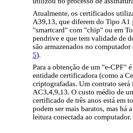
utilizou no processo de assinatur
Atualmente, os certificados utili
A39,13, que diferem do Tipo A1
"smartcard" com "chip" ou em To
pendrive e que tem validade de do
são armazenados no computador e
5
).
Para a obtenção de um "e-CPF" é 
entidade certificadora (como a Ce
criptografadas. Um contrato será 
AC3,4,9,13. O custo médio de u
certificado de três anos está em 
podem ser mais baratos, mas há a
leitura conectada ao computador.