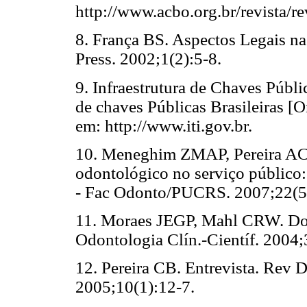
http://www.acbo.org.br/revista/r
8. França BS. Aspectos Legais n
Press. 2002;1(2):5-8.
9. Infraestrutura de Chaves Públic
de chaves Públicas Brasileiras [O
em: http://www.iti.gov.br.
10. Meneghim ZMAP, Pereira AC
odontológico no serviço público:
- Fac Odonto/PUCRS. 2007;22(5
11. Moraes JEGP, Mahl CRW. Doc
Odontologia Clín.-Científ. 2004;
12. Pereira CB. Entrevista. Rev D
2005;10(1):12-7.