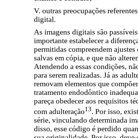
V. outras preocupações referentes
digital.
As imagens digitais são passíveis
importante estabelecer a diferenç
permitidas compreendem ajustes d
salvas em cópia, e que não altere
Atendendo a essas condições, não
para serem realizadas. Já as adul
removam elementos que compõem
tratamento endodôntico inadequa
pareça obedecer aos requisitos té
13
com adulteração
. Por isso, ex
série, vinculando determinada i
disso, esse código é perdido qua
sua originalidade. Por isso, deve