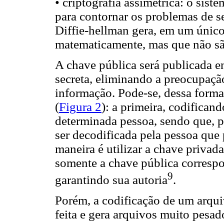
• criptografia assimétrica: o sis
para contornar os problemas de s
Diffie-hellman gera, em um únic
matematicamente, mas que não sã
A chave pública será publicada e
secreta, eliminando a preocupaçã
informação. Pode-se, dessa forma,
(
Figura 2
): a primeira, codifica
determinada pessoa, sendo que, 
ser decodificada pela pessoa que
maneira é utilizar a chave privad
somente a chave pública correspo
9
garantindo sua autoria
.
Porém, a codificação de um arqui
feita e gera arquivos muito pesad