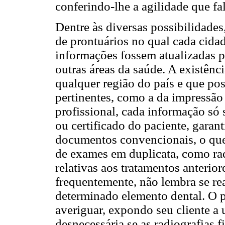
conferindo-lhe a agilidade que fal
Dentre às diversas possibilidades
de prontuários no qual cada cida
informações fossem atualizadas po
outras áreas da saúde. A existênc
qualquer região do país e que po
pertinentes, como a da impressão 
profissional, cada informação só 
ou certificado do paciente, gara
documentos convencionais, o que 
de exames em duplicata, como rad
relativas aos tratamentos anterior
frequentemente, não lembra se re
determinado elemento dental. O p
averiguar, expondo seu cliente a 
desnecessária se as radiografias f