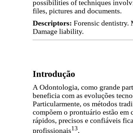
possibilities of techniques involvi
files, pictures and documents.
Descriptors:
Forensic dentistry.
Damage liability.
Introdução
A Odontologia, como grande parte
beneficia com as evoluções tecnol
Particularmente, os métodos trad
compõem o prontuário estão em c
rápidos, precisos e confiáveis f
13
profissionais
.