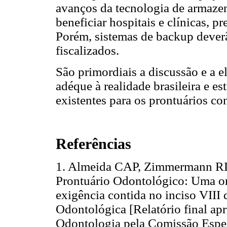
avanços da tecnologia de armaz
beneficiar hospitais e clínicas, 
Porém, sistemas de backup dever
fiscalizados.
São primordiais a discussão e a e
adéque à realidade brasileira e e
existentes para os prontuários co
Referências
1. Almeida CAP, Zimmermann RD,
Prontuário Odontológico: Uma or
exigência contida no inciso VIII 
Odontológica [Relatório final ap
Odontologia pela Comissão Espec