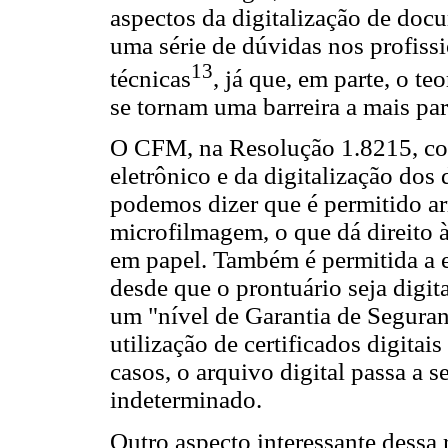
aspectos da digitalização de do
uma série de dúvidas nos profiss
13
técnicas
, já que, em parte, o t
se tornam uma barreira a mais pa
O CFM, na Resolução 1.8215, con
eletrônico e da digitalização do
podemos dizer que é permitido a
microfilmagem, o que dá direito
em papel. Também é permitida a 
desde que o prontuário seja digi
um "nível de Garantia de Seguran
utilização de certificados digita
casos, o arquivo digital passa a 
indeterminado.
Outro aspecto interessante dessa 