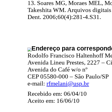
13. Soares MG, Moraes MEL, Mor
Takeshita WM. Arquivos digitais
Dent. 2006;60(4):281-4.
S31.
Endereço para correspond
Rodolfo Francisco Haltenhoff Me
Avenida Lineu Prestes, 2227 – Ci
Avenida do Café w/o nº
CEP 05580-000 – São Paulo/SP
e-mail:
rfmelani@usp.br
Recebido em: 06/04/10
Aceito em: 16/06/10