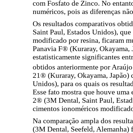
com Fosfato de Zinco. No entanto
numéricos, pois as diferenças não
Os resultados comparativos obti
Saint Paul, Estados Unidos), que
modificado por resina, ficaram m
Panavia F® (Kuraray, Okayama, J
estatisticamente significantes ent
obtidos anteriormente por Araújo 
21® (Kuraray, Okayama, Japão) c
Unidos), para os quais os resultad
Esse fato mostra que houve uma 
2® (3M Dental, Saint Paul, Estad
cimentos ionoméricos modificado
Na comparação ampla dos resulta
(3M Dental, Seefeld, Alemanha) 