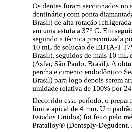
Os dentes foram seccionados no s
dentinário) com ponta diamantad
Brasil) de alta rotação refriger
em uma estufa a 37° C. Em seguid
segundo a técnica preconizada po
10 mL de solução de EDTA-T 17%
Brasil), seguidos de mais 10 mL 
(Asfer, São Paulo, Brasil). A obt
percha e cimento endodôntico Sea
Brasil) para logo depois serem a
umidade relativa de 100% por 24
Decorrido esse período, o prepar
limite apical de 4 mm. Um padrão 
Estados Unidos) foi feito pelo mé
Pratalloy® (Dentsply-Degudent, R