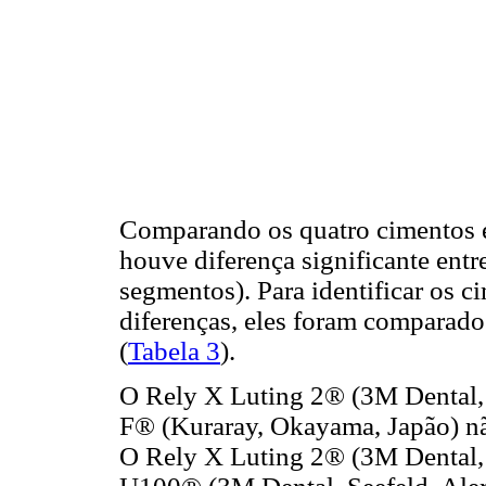
Comparando os quatro cimentos en
houve diferença significante entr
segmentos). Para identificar os 
diferenças, eles foram comparado
(
Tabela 3
).
O Rely X Luting 2® (3M Dental, 
F® (Kuraray, Okayama, Japão) não
O Rely X Luting 2® (3M Dental, 