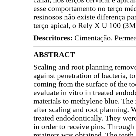
esse comportamento no terço méd
resinosos não existe diferença pa
terço apical, o Rely X U 100 (3M
Descritores:
Cimentação. Permeab
ABSTRACT
Scaling and root planning remove
against penetration of bacteria, 
coming from the surface of the to
evaluate in vitro in treated endodo
materials to methylene blue. The 
after scaling and root planning. 
treated endodontically. They were
in order to receive pins. Through 
retainers was obtained. The teeth