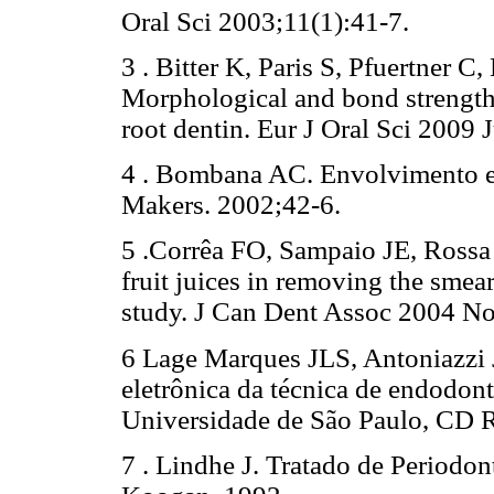
Oral Sci 2003;11(1):41-7.
3 . Bitter K, Paris S, Pfuertner
Morphological and bond strength 
root dentin. Eur J Oral Sci 2009
4 . Bombana AC. Envolvimento e
Makers. 2002;42-6.
5 .Corrêa FO, Sampaio JE, Rossa 
fruit juices in removing the smear
study. J Can Dent Assoc 2004 N
6 Lage Marques JLS, Antoniazzi 
eletrônica da técnica de endodon
Universidade de São Paulo, CD 
7 . Lindhe J. Tratado de Periodon