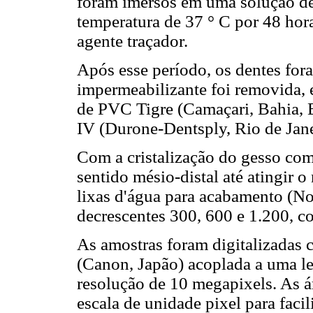
foram imersos em uma solução de
temperatura de 37 ° C por 48 hora
agente traçador.
Após esse período, os dentes for
impermeabilizante foi removida,
de PVC Tigre (Camaçari, Bahia, Br
IV (Durone-Dentsply, Rio de Janei
Com a cristalização do gesso com
sentido mésio-distal até atingir o
lixas d'água para acabamento (No
decrescentes 300, 600 e 1.200, 
As amostras foram digitalizadas
(Canon, Japão) acoplada a uma 
resolução de 10 megapixels. As á
escala de unidade pixel para fac