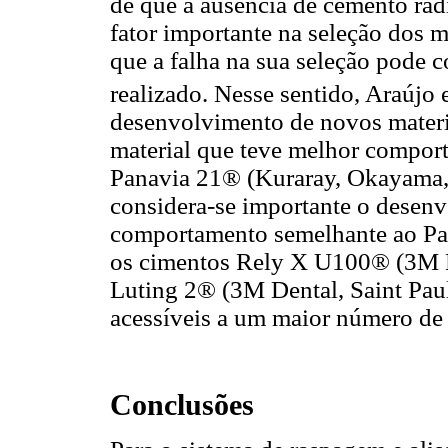
de que a ausência de cemento ra
fator importante na seleção dos m
que a falha na sua seleção pode 
realizado. Nesse sentido, Araújo e
desenvolvimento de novos materi
material que teve melhor comporta
Panavia 21® (Kuraray, Okayama, 
considera-se importante o desen
comportamento semelhante ao Pa
os cimentos Rely X U100® (3M D
Luting 2® (3M Dental, Saint Paul
acessíveis a um maior número de 
Conclusões