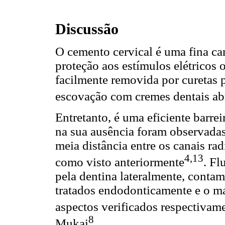
Discussão
O cemento cervical é uma fina c
proteção aos estímulos elétricos o
facilmente removida por curetas p
escovação com cremes dentais ab
Entretanto, é uma eficiente barre
na sua ausência foram observadas
meia distância entre os canais ra
4,13
como visto anteriormente
. Fl
pela dentina lateralmente, conta
tratados endodonticamente e o ma
aspectos verificados respectivame
8
Mukai
.