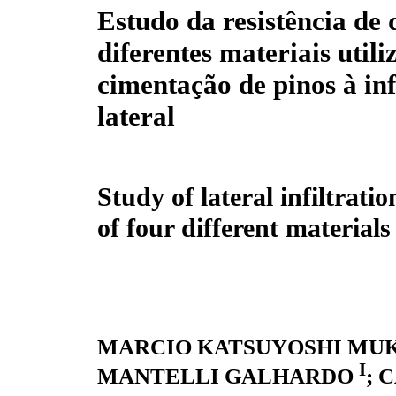
Estudo da resistência de 
diferentes materiais utili
cimentação de pinos à inf
lateral
Study of lateral infiltratio
of four different material
MARCIO KATSUYOSHI MU
I
MANTELLI GALHARDO
; 