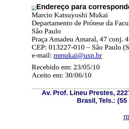
Endereço para correspond
Marcio Katsuyoshi Mukai
Departamento de Prótese da Facu
São Paulo
Praça Amadeu Amaral, 47 conj. 4
CEP: 013227-010 – São Paulo (SP
e-mail:
mmukai@usp.br
Recebido em: 23/05/10
Aceito em: 30/06/10
Av. Prof. Lineu Prestes, 222
Brasil, Tels.: (5
r