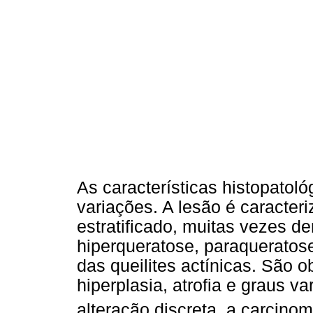
As características histopato
variações. A lesão é caracteri
estratificado, muitas vezes d
hiperqueratose, paraqueratos
das queilites actínicas. São
hiperplasia, atrofia e graus 
alteração discreta, a carcinom