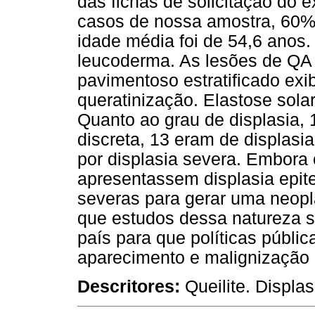
das fichas de solicitação do
casos de nossa amostra, 60%
idade média foi de 54,6 anos.
leucoderma. As lesões de QA 
pavimentoso estratificado exi
queratinização. Elastose sola
Quanto ao grau de displasia,
discreta, 13 eram de displas
por displasia severa. Embora
apresentassem displasia epite
severas para gerar uma neopl
que estudos dessa natureza s
país para que políticas públic
aparecimento e malignização 
Descritores:
Queilite. Displ