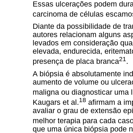
Essas ulcerações podem dura
carcinoma de células escamo
Diante da possibilidade de t
autores relacionam alguns as
levados em consideração quan
elevada, endurecida, eritemato
21
presença de placa branca
.
A biópsia é absolutamente in
aumento de volume ou ulceraç
maligna ou diagnosticar uma l
18
Kaugars et al.
afirmam a imp
avaliar o grau de extensão epit
melhor terapia para cada caso.
que uma única biópsia pode n