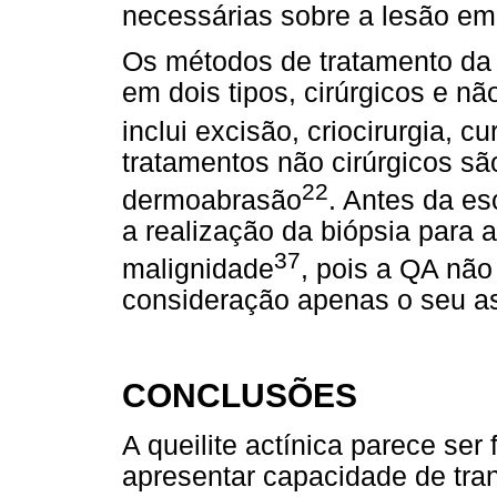
necessárias sobre a lesão em
Os métodos de tratamento da q
em dois tipos, cirúrgicos e nã
inclui excisão, criocirurgia, c
tratamentos não cirúrgicos são
22
dermoabrasão
. Antes da es
a realização da biópsia para a
37
malignidade
, pois a QA não
consideração apenas o seu as
CONCLUSÕES
A queilite actínica parece ser
apresentar capacidade de tra