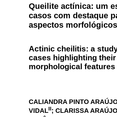
Queilite actínica: um 
casos com destaque p
aspectos morfológico
Actinic cheilitis: a stud
cases highlighting their
morphological features
CALIANDRA PINTO ARAÚJ
II
VIDAL
; CLARISSA ARAÚJO