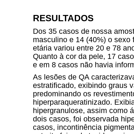
RESULTADOS
Dos 35 casos de nossa amost
masculino e 14 (40%) o sexo f
etária variou entre 20 e 78 a
Quanto à cor da pele, 17 cas
e em 8 casos não havia infor
As lesões de QA caracterizav
estratificado, exibindo graus 
predominando os revestimentos
hiperparaqueratinizado. Exib
hipergranulose, assim como á
dois casos, foi observada hip
casos, incontinência pigmenta