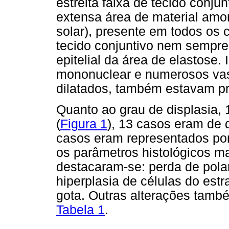
estreita faixa de tecido conj
extensa área de material amor
solar), presente em todos os 
tecido conjuntivo nem sempre
epitelial da área de elastose. I
mononuclear e numerosos vas
dilatados, também estavam pr
Quanto ao grau de displasia, 
(
Figura 1
), 13 casos eram de 
casos eram representados por 
os parâmetros histológicos 
destacaram-se: perda de polar
hiperplasia de células do estr
gota. Outras alterações tamb
Tabela 1
.