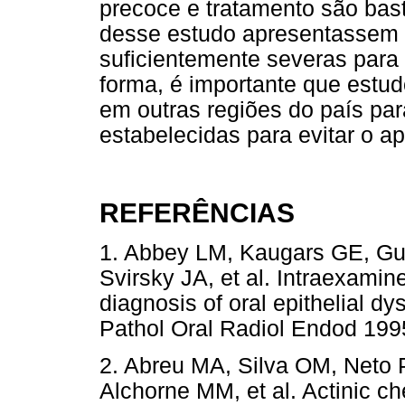
precoce e tratamento são bas
desse estudo apresentassem di
suficientemente severas para
forma, é importante que estu
em outras regiões do país par
estabelecidas para evitar o a
REFERÊNCIAS
1. Abbey LM, Kaugars GE, Gu
Svirsky JA, et al. Intraexamine
diagnosis of oral epithelial d
Pathol Oral Radiol Endod 1
2. Abreu MA, Silva OM, Neto 
Alchorne MM, et al. Actinic ch