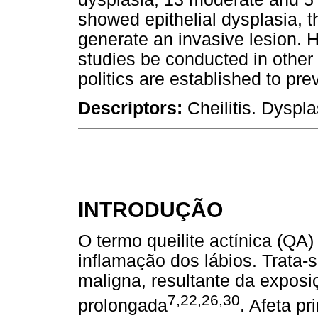
showed epithelial dysplasia, 
generate an invasive lesion. H
studies be conducted in other 
politics are established to pre
Descriptors:
Cheilitis. Dyspl
INTRODUÇÃO
O termo queilite actínica (QA)
inflamação dos lábios. Trata-
maligna, resultante da exposi
7,22,26,30
prolongada
. Afeta pr