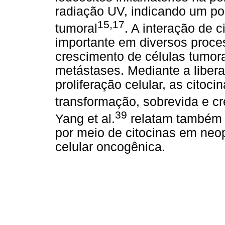
radiação UV, indicando um po
15,17
tumoral
. A interação de c
importante em diversos proce
crescimento de células tumora
metástases. Mediante a liber
proliferação celular, as citoc
transformação, sobrevida e cr
39
Yang et al.
relatam também 
por meio
de citocinas em neo
celular oncogênica.