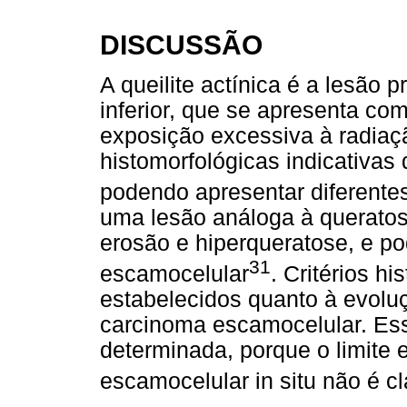
DISCUSSÃO
A queilite actínica é a lesão
inferior, que se apresenta co
exposição excessiva à radiaçã
histomorfológicas indicativas
podendo apresentar diferentes
uma lesão análoga à queratos
erosão e hiperqueratose, e p
31
escamocelular
. Critérios h
estabelecidos quanto à evoluç
carcinoma escamocelular. Ess
determinada, porque o limite e
escamocelular in situ não é cl