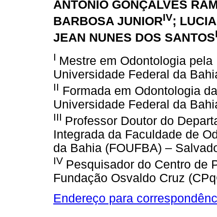
ANTÔNIO GONÇALVES RA
IV
BARBOSA JUNIOR
; LUCI
JEAN NUNES DOS SANTOS
I
Mestre em Odontologia pela
Universidade Federal da Bah
II
Formada em Odontologia da
Universidade Federal da Bah
III
Professor Doutor do Depart
Integrada da Faculdade de Od
da Bahia (FOUFBA) – Salvad
IV
Pesquisador do Centro de 
Fundação Osvaldo Cruz (CP
Endereço para correspondênc