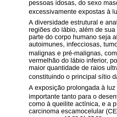
pessoas idosas, do sexo mascu
excessivamente expostas à lu
A diversidade estrutural e ana
regiões do lábio, além de sua
parte do corpo humano seja al
autoimunes, infecciosas, tum
malignas e pré-malignas, como
vermelhão do lábio inferior, p
maior quantidade de raios ultr
constituindo o principal sítio 
A exposição prolongada à luz 
importante tanto para o desen
como à queilite actínica, e a
carcinoma escamocelular (CEC