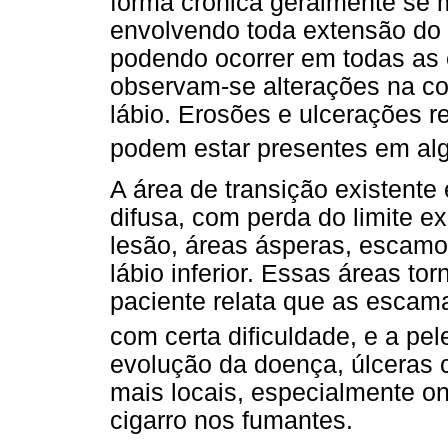
forma crônica geralmente se 
envolvendo toda extensão do l
podendo ocorrer em todas as
observam-se alterações na cor
lábio. Erosões e ulcerações r
podem estar presentes em al
A área de transição existente
difusa, com perda do limite e
lesão, áreas ásperas, escam
lábio inferior. Essas áreas t
paciente relata que as escam
com certa dificuldade, e a pe
evolução da doença, úlceras
mais locais, especialmente on
cigarro nos fumantes.