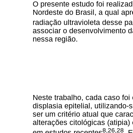
O presente estudo foi realiz
Nordeste do Brasil, a qual ap
radiação ultravioleta desse pa
associar o desenvolvimento d
nessa região.
Neste trabalho, cada caso foi
displasia epitelial, utilizand
ser um critério atual que cara
alterações citológicas (atipia)
8,26,28
em estudos recentes
. 