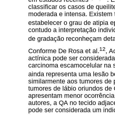
classificar os casos de queilit
moderada e intensa. Existem 
estabelecer o grau de atipia e
contudo a interpretação indiv
de gradação reconheçam det
12
Conforme De Rosa et al.
, 
actínica pode ser considerada
carcinoma escamocelular na s
ainda representa uma lesão be
similarmente aos tumores de 
tumores de lábio oriundos de
apresentam menor ocorrência
autores, a QA no tecido adja
pode ser considerada um indi