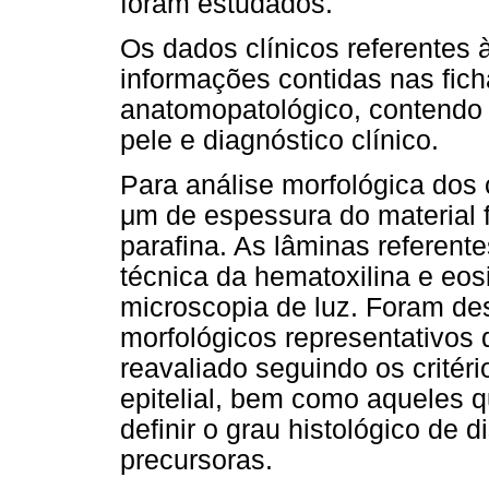
foram estudados.
Os dados clínicos referentes à
informações contidas nas fic
anatomopatológico, contendo 
pele e diagnóstico clínico.
Para análise morfológica dos 
μm de espessura do material 
parafina. As lâminas referent
técnica da hematoxilina e eos
microscopia de luz. Foram des
morfológicos representativos
reavaliado seguindo os critério
epitelial, bem como aqueles 
definir o grau histológico de d
precursoras.