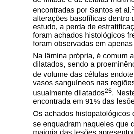
encontradas por Santos et al.
alterações basofílicas dentro
estudo, a perda de estratific
foram achados histológicos fr
foram observadas em apenas 
Na lâmina própria, é comum 
dilatados, sendo a proeminên
de volume das células endotel
vasos sanguíneos nas regiões 
25
usualmente dilatados
. Nest
encontrada em 91% das lesõe
Os achados histopatológicos 
se enquadram naqueles que 
maioria das lesões apresentou