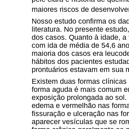
maiores riscos de desenvolve
Nosso estudo confirma os dad
literatura. No presente estud
dos casos. Quanto à idade, a f
com ida de média de 54,6 anos
maioria dos casos era leucode
hábitos dos pacientes estuda
prontuários estavam em sua m
Existem duas formas clínicas
forma aguda é mais comum em
exposição prolongada ao sol. 
edema e vermelhão nas form
fissuração e ulceração nas f
aparecer vesículas que se ro