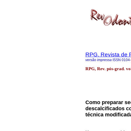
RPG. Revista de
versão impressa
ISSN
0104
RPG, Rev. pós-grad. vo
Como preparar sec
descalcificados c
técnica modificad