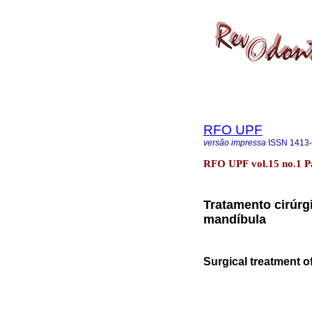
RFO UPF
versão impressa
ISSN
1413
RFO UPF vol.15 no.1 P
Tratamento cirúrg
mandíbula
Surgical treatment o