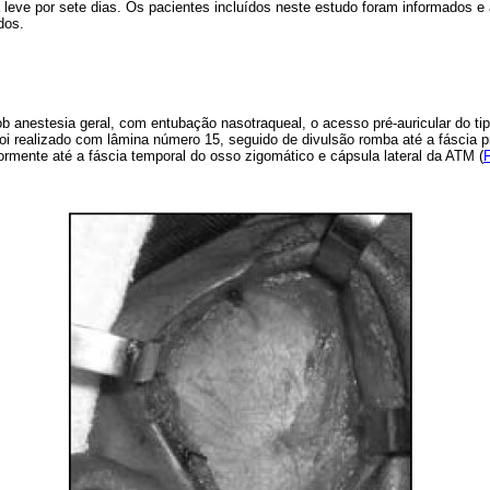
leve por sete dias. Os pacientes incluídos neste estudo foram informados e 
dos.
b anestesia geral, com entubação nasotraqueal, o acesso pré-auricular do ti
foi realizado com lâmina número 15, seguido de divulsão romba até a fáscia 
iormente até a fáscia temporal do osso zigomático e cápsula lateral da ATM (
F