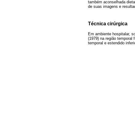
também aconselhada dieta 
de suas imagens e resulta
Técnica cirúrgica
Em ambiente hospitalar, so
(1979) na região temporal 
temporal e estendido infer