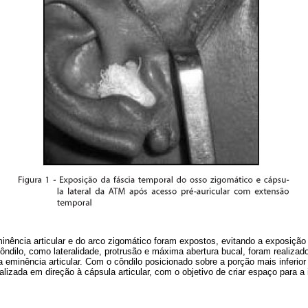
inência articular e do arco zigomático foram expostos, evitando a exposição
ndilo, como lateralidade, protrusão e máxima abertura bucal, foram realizad
 eminência articular. Com o côndilo posicionado sobre a porção mais inferior 
ealizada em direção à cápsula articular, com o objetivo de criar espaço para a 