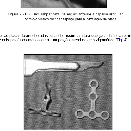
, as placas foram dobradas, criando, assim, a altura desejada da "nova emin
e dois parafusos monocorticais na porção lateral do arco zigomático (
Fig. 4
).