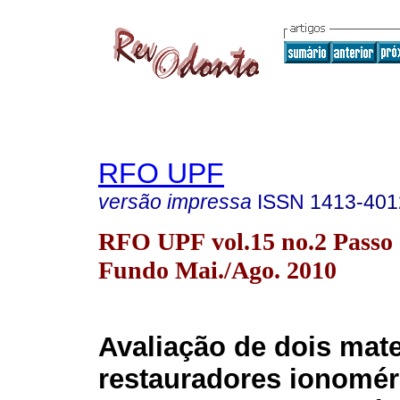
RFO UPF
versão impressa
ISSN
1413-401
RFO UPF vol.15 no.2 Passo
Fundo Mai./Ago. 2010
Avaliação de dois mate
restauradores ionomé