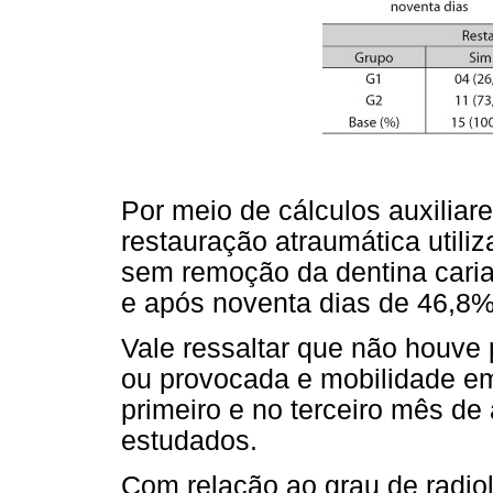
Por meio de cálculos auxilia
restauração atraumática utili
sem remoção da dentina cariad
e após noventa dias de 46,8%
Vale ressaltar que não houve 
ou provocada e mobilidade e
primeiro e no terceiro mês d
estudados.
Com relação ao grau de radio