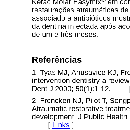
Ketac Molar Easymix
em com
restaurações atraumáticas de
associado a antibióticos mo
da dentina infectada após ac
de um e três meses.
Referências
1. Tyas MJ, Anusavice KJ, Fr
intervention dentistry-a revie
Dent J 2000; 50(1):1-12. 
2. Frencken NJ, Pilot T, Song
Atraumatic restorative treatme
development. J Public Health 
[
Links
]