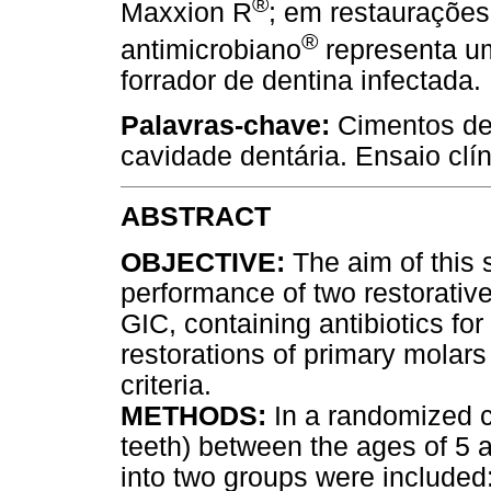
®
Maxxion R
; em restaurações
®
antimicrobiano
representa um
forrador de dentina infectada.
Palavras-chave:
Cimentos de
cavidade dentária. Ensaio clín
ABSTRACT
OBJECTIVE:
The aim of this 
performance of two restorati
GIC, containing antibiotics for
restorations of primary molars
criteria.
METHODS:
In a randomized cli
teeth) between the ages of 5 
into two groups were included: