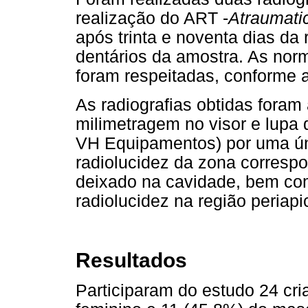
realização do ART -
Atraumati
após trinta e noventa dias da
dentários da amostra. As nor
foram respeitadas, conforme 
As radiografias obtidas fora
milimetragem no visor e lupa
VH Equipamentos) por uma úni
radiolucidez da zona correspo
deixado na cavidade, bem com
radiolucidez na região periapic
Resultados
Participaram do estudo 24 cr