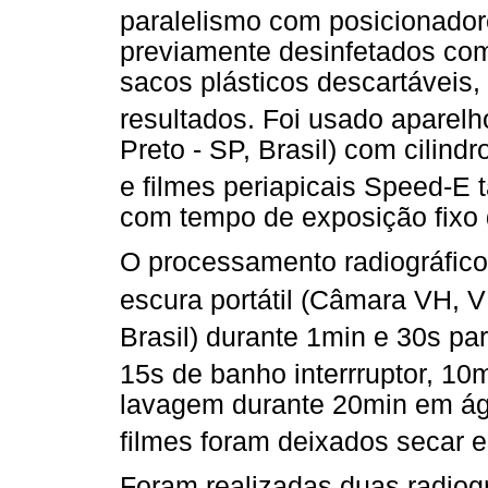
paralelismo com posicionadore
previamente desinfetados com
sacos plásticos descartáveis,
resultados. Foi usado aparelh
Preto - SP, Brasil) com cilin
e filmes periapicais Speed-E
com tempo de exposição fixo 
O processamento radiográfico
escura portátil (Câmara VH, 
Brasil) durante 1min e 30s p
15s de banho interrruptor, 10
lavagem durante 20min em águ
filmes foram deixados secar
Foram realizadas duas radiogra