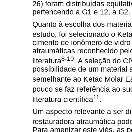
26) foram distribuídas equita
pertencendo a G1 e 12, a G2.
Quanto à escolha dos materiai
estudo, foi selecionado o Ke
cimento de ionômero de vidro
atraumáticas reconhecido pe
8-10
literatura
. A seleção do C
possibilidade de um material 
semelhante ao Ketac Molar E
pouco se faz referência ao su
11
literatura científica
.
Um aspecto relevante a ser di
restauradora atraumática pode
Para amenizar este viés, as 