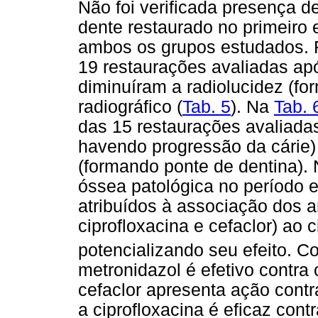
Não foi verificada presença d
dente restaurado no primeiro 
ambos os grupos estudados. 
19 restaurações avaliadas apó
diminuíram a radiolucidez (fo
radiográfico (
Tab. 5
). Na
Tab. 
das 15 restaurações avaliada
havendo progressão da cárie)
(formando ponte de dentina).
óssea patológica no período 
atribuídos à associação dos an
ciprofloxacina e cefaclor) ao 
potencializando seu efeito. Co
metronidazol é efetivo contra
cefaclor apresenta ação contr
a ciprofloxacina é eficaz con