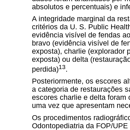
absolutos e percentuais) e infe
A integridade marginal da res
critérios da U. S. Public Hea
evidência visível de fendas a
bravo (evidência visível de f
exposta), charlie (explorador
exposta) ou delta (restauraçã
13
perdida)
.
Posteriormente, os escores al
a categoria de restaurações s
escores charlie e delta foram 
uma vez que apresentam nece
Os procedimentos radiográfico
Odontopediatria da FOP/UPE p