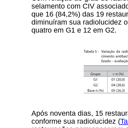
selamento com CIV associado 
que 16 (84,2%) das 19 restaur
diminuíram sua radiolucidez 
quatro em G1 e 12 em G2.
Após noventa dias, 15 restau
conforme sua radiolucidez (
Ta