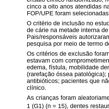
cinco a oito anos atendidas n
FOP/UPE foram selecionadas
O critério de inclusão no estu
de cárie na metade interna de
Pais/responsáveis autorizaram
pesquisa por meio de termo de
Os critérios de exclusão fora
estavam com comprometimento 
edema, fístula, mobilidade de
(rarefação óssea patológica);
antibióticos; pacientes que n
clínico.
As crianças foram aleatoriam
1 (G1) (n = 15), dentes rest