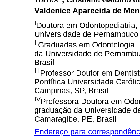
Valdenice Aparecida de Me
I
Doutora em Odontopediatria
Universidade de Pernambuco 
II
Graduadas em Odontologia, 
da Universidade de Pernamb
Brasil
III
Professor Doutor em Dentís
Pontífica Universidade Catól
Campinas, SP, Brasil
IV
Professora Doutora em Odon
graduação da Universidade 
Camaragibe, PE, Brasil
Endereço para correspondênc