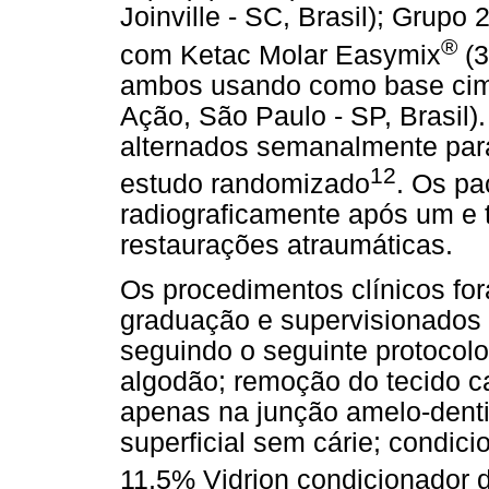
Joinville - SC, Brasil); Grupo 
®
com Ketac Molar Easymix
(3
ambos usando como base cime
Ação, São Paulo - SP, Brasil)
alternados semanalmente par
12
estudo randomizado
. Os pa
radiograficamente após um e
restaurações atraumáticas.
Os procedimentos clínicos fo
graduação e supervisionados 
seguindo o seguinte protocolo
algodão; remoção do tecido c
apenas na junção amelo-denti
superficial sem cárie; condic
11,5% Vidrion condicionador 