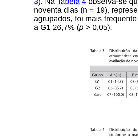
3
). Na
Tabela 4
observa-se qu
noventa dias (n = 19), repres
agrupados, foi mais frequen
a G1 26,7% (
p
> 0,05).