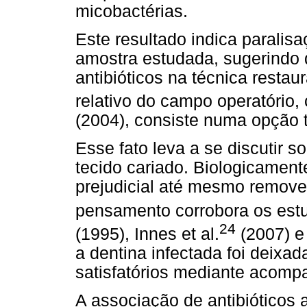
micobactérias.
Este resultado indica paralisa
amostra estudada, sugerindo 
antibióticos na técnica resta
relativo do campo operatório,
(2004), consiste numa opção t
Esse fato leva a se discutir s
tecido cariado. Biologicament
prejudicial até mesmo remover
pensamento corrobora os estud
24
(1995), Innes et al.
(2007) e 
a dentina infectada foi deixa
satisfatórios mediante acomp
A associação de antibióticos a