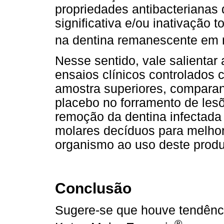
propriedades antibacterianas
significativa e/ou inativação 
na dentina remanescente em ní
Nesse sentido, vale salientar
ensaios clínicos controlado
amostra superiores, comparan
placebo no forramento de les
remoção da dentina infectada
molares decíduos para melho
organismo ao uso deste produ
Conclusão
Sugere-se que houve tendênci
®