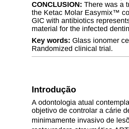
CONCLUSION:
There was a tr
the Ketac Molar Easymix™ co
GIC with antibiotics represents
material for the infected dentin
Key words:
Glass ionomer cem
Randomized clinical trial.
Introdução
A odontologia atual contempl
objetivo de controlar a cárie
minimamente invasivo de lesõ