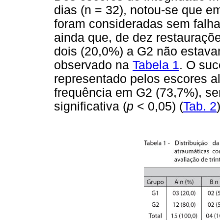
dias (n = 32), notou-se que e
foram consideradas sem falhas
ainda que, de dez restauraçõe
dois (20,0%) a G2 não estava
observado na
Tabela 1
. O suc
representado pelos escores a
frequência em G2 (73,7%), se
significativa (
p
< 0,05) (
Tab. 2