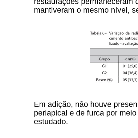
restaurações permaneceram c
mantiveram o mesmo nível, s
Em adição, não houve presen
periapical e de furca por meio
estudado.