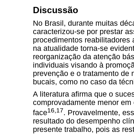
Discussão
No Brasil, durante muitas dé
caracterizou-se por prestar a
procedimentos reabilitadores
na atualidade torna-se eviden
reorganização da atenção bás
individuais visando à promoç
prevenção e o tratamento de
bucais, como no caso da técni
A literatura afirma que o suce
comprovadamente menor em 
16,17
face
. Provavelmente, ess
resultado do desempenho clín
presente trabalho, pois as re