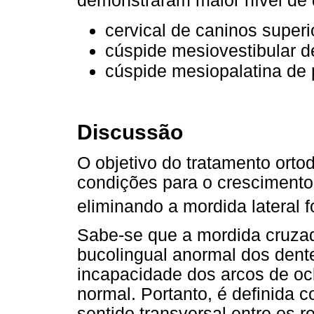
demonstraram maior nível de d
cervical de caninos superi
cúspide mesiovestibular de
cúspide mesiopalatina de p
Discussão
O objetivo do tratamento ortod
condições para o crescimento
eliminando a mordida lateral 
Sabe-se que a mordida cruza
bucolingual anormal dos dent
incapacidade dos arcos de oc
normal. Portanto, é definida
sentido transversal entre os 