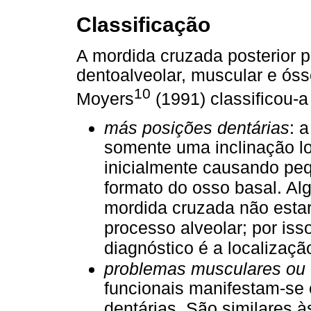
Classificação
A mordida cruzada posterior po
dentoalveolar, muscular e ós
10
Moyers
(1991) classificou-a
más posições dentárias
: 
somente uma inclinação l
inicialmente causando pe
formato do osso basal. A
mordida cruzada não esta
processo alveolar; por iss
diagnóstico é a localizaçã
problemas musculares ou 
funcionais manifestam-se 
dentárias. São similares 