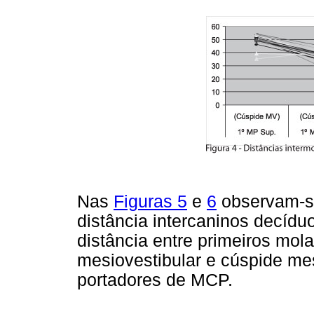
Nas
Figuras 5
e
6
observam-se
distância intercaninos decíduo
distância entre primeiros mol
mesiovestibular e cúspide mes
portadores de MCP.