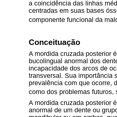
a coincidência das linhas mé
centradas em suas bases ósse
componente funcional da mal
Conceituação
A mordida cruzada posterior 
bucolingual anormal dos dent
incapacidade dos arcos de oc
transversal. Sua importância 
prevalência com que ocorre, 
como dos problemas futuros, 
A mordida cruzada posterior 
anormal de um dente ou grupo