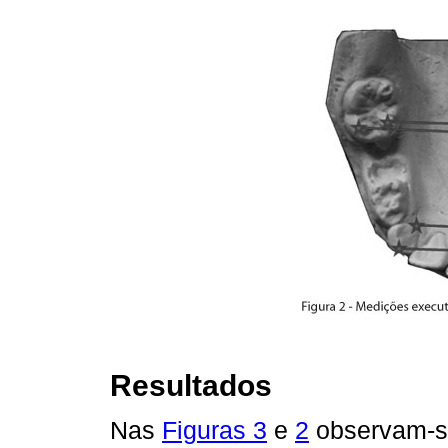
Resultados
Nas
Figuras 3
e
2
observam-se