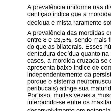
A prevalência uniforme nas d
dentição indica que a mordida
decídua e mista raramente so
A prevalência das mordidas cr
entre 8 e 23,5%, sendo mais f
do que as bilaterais. Esses n
dentadura decídua quanto na 
casos, a mordida cruzada se
apresenta baixo índice de co
independentemente da persistê
porque o sistema neuromuscul
peribucais) atinge sua maturi
Por isso, muitas vezes a mus
interpondo-se entre os maxila
desenvolvimento em potencia