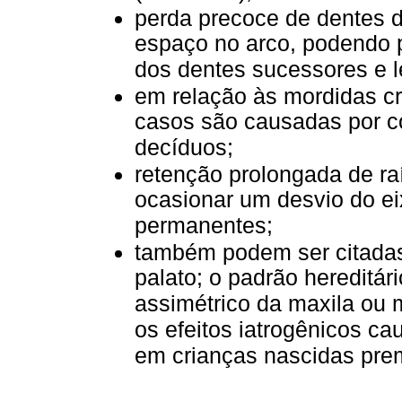
perda precoce de dentes 
espaço no arco, podendo 
dos dentes sucessores e 
em relação às mordidas c
casos são causadas por c
decíduos;
retenção prolongada de ra
ocasionar um desvio do e
permanentes;
também podem ser citadas
palato; o padrão hereditá
assimétrico da maxila ou 
os efeitos iatrogênicos c
em crianças nascidas pre