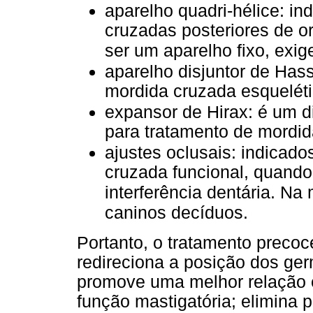
aparelho quadri-hélice: i
cruzadas posteriores de or
ser um aparelho fixo, exi
aparelho disjuntor de Hass
mordida cruzada esquelétic
expansor de Hirax: é um d
para tratamento de mordid
ajustes oclusais: indicad
cruzada funcional, quando
interferência dentária. Na
caninos decíduos.
Portanto, o tratamento precoc
redireciona a posição dos ge
promove uma melhor relação e
função mastigatória; elimina