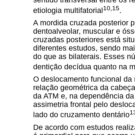
10,15
etiologia multifatorial
.
A mordida cruzada posterior po
dentoalveolar, muscular e ós
cruzadas posteriores está si
diferentes estudos, sendo mais
do que as bilaterais. Esses n
dentição decídua quanto na m
O deslocamento funcional da
relação geométrica da cabeça
da ATM e, na dependência da
assimetria frontal pelo deslo
1
lado do cruzamento dentário
De acordo com estudos realiz