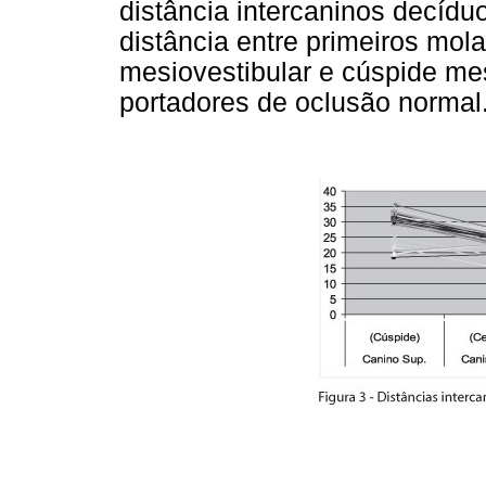
distância intercaninos decíduo
distância entre primeiros mol
mesiovestibular e cúspide mes
portadores de oclusão normal