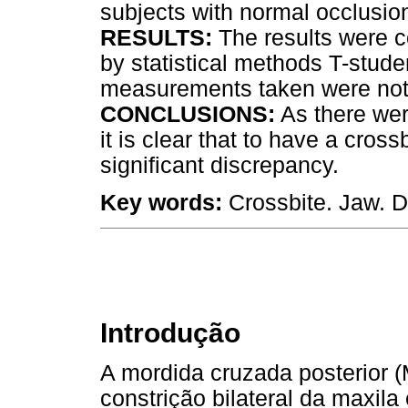
subjects with normal occlusio
RESULTS:
The results were c
by statistical methods T-stude
measurements taken were not st
CONCLUSIONS:
As there were
it is clear that to have a cros
significant discrepancy.
Key words:
Crossbite. Jaw. D
Introdução
A mordida cruzada posterior 
constrição bilateral da maxila