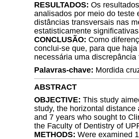
RESULTADOS:
Os resultados
analisados por meio do teste e
distâncias transversais nas 
estatisticamente significativas
CONCLUSÃO:
Como diferença
conclui-se que, para que haj
necessária uma discrepância t
Palavras-chave:
Mordida cruz
ABSTRACT
OBJECTIVE:
This study aimed
study, the horizontal distance 
and 7 years who sought to Clin
the Faculty of Dentistry of UPF
METHODS:
Were examined 14 