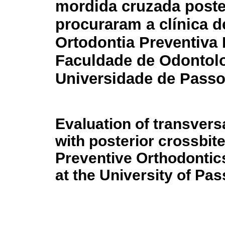
mordida cruzada poste
procuraram a clínica d
Ortodontia Preventiva I
Faculdade de Odontol
Universidade de Pass
Evaluation of transversa
with posterior crossbite
Preventive Orthodontics 
at the University of Pa