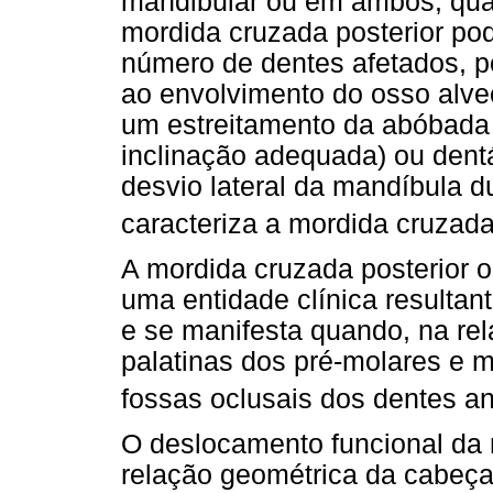
mandibular ou em ambos, quan
mordida cruzada posterior pode
número de dentes afetados, po
ao envolvimento do osso alve
um estreitamento da abóbada 
inclinação adequada) ou dentá
desvio lateral da mandíbula d
caracteriza a mordida cruzada
A mordida cruzada posterior o
uma entidade clínica resultant
e se manifesta quando, na rel
palatinas dos pré-molares e 
fossas oclusais dos dentes an
O deslocamento funcional da
relação geométrica da cabeça