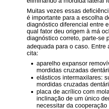
eliminando a mordida lateral 
Muitas vezes essas deficiên
é importante para a escolha 
diagnóstico diferencial entre
qual fator deu origem à má o
diagnóstico correto, parte-se
adequada para o caso. Entre
cita:
aparelho expansor removív
mordidas cruzadas dentári
elásticos intermaxilares: 
mordidas cruzadas dentária
placa de acrílico com mola
inclinação de um único d
necessitar da cooperação 