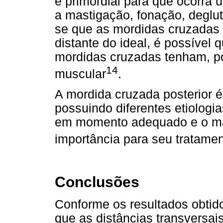
é primordial para que ocorra
a mastigação, fonação, deglu
se que as mordidas cruzadas 
distante do ideal, é possível
mordidas cruzadas tenham, po
14
muscular
.
A mordida cruzada posterior é
possuindo diferentes etiologia
em momento adequado e o mai
importância para seu tratamen
Conclusões
Conforme os resultados obtido
que as distâncias transversai