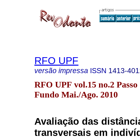
RFO UPF
versão impressa
ISSN
1413-401
RFO UPF vol.15 no.2 Passo
Fundo Mai./Ago. 2010
Avaliação das distânci
transversais em indiv