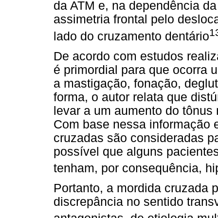
da ATM e, na dependência da
assimetria frontal pelo deslo
1
lado do cruzamento dentário
De acordo com estudos realiz
é primordial para que ocorra
a mastigação, fonação, deglu
forma, o autor relata que dis
levar a um aumento do tônus m
Com base nessa informação e
cruzadas são consideradas pad
possível que alguns pacient
tenham, por consequência, hi
Portanto, a mordida cruzada 
discrepância no sentido trans