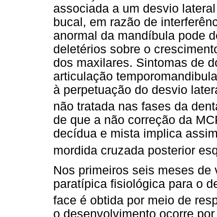
associada a um desvio latera
bucal, em razão de interferên
anormal da mandíbula pode de
deletérios sobre o crescimen
dos maxilares. Sintomas de do
articulação temporomandibula
à perpetuação do desvio late
não tratada nas fases da den
de que a não correção da MCP
decídua e mista implica assim
mordida cruzada posterior esq
Nos primeiros seis meses de v
paratípica fisiológica para o
face é obtida por meio de res
o desenvolvimento ocorre por