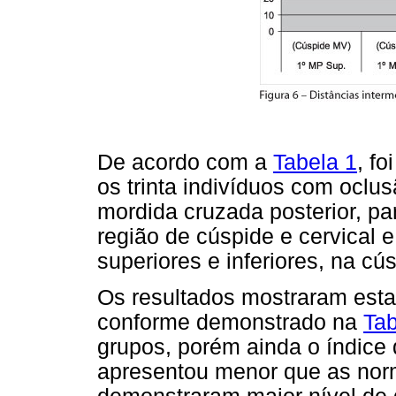
De acordo com a
Tabela 1
, fo
os trinta indivíduos com oclu
mordida cruzada posterior, par
região de cúspide e cervical e
superiores e inferiores, na cú
Os resultados mostraram esta
conforme demonstrado na
Tab
grupos, porém ainda o índice
apresentou menor que as nor