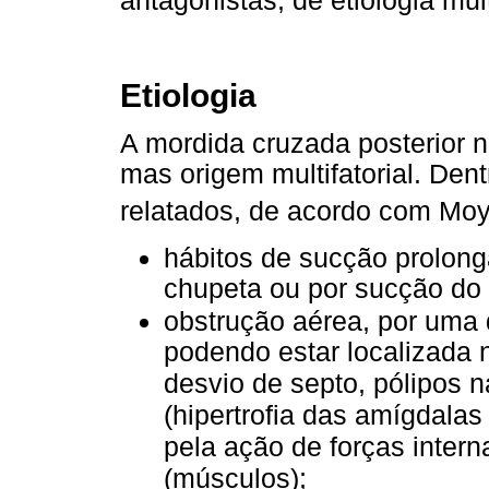
antagonistas, de etiologia mult
Etiologia
A mordida cruzada posterior 
mas origem multifatorial. Dent
relatados, de acordo com Mo
hábitos de sucção prolon
chupeta ou por sucção do 
obstrução aérea, por uma 
podendo estar localizada n
desvio de septo, pólipos na
(hipertrofia das amígdalas
pela ação de forças intern
(músculos);