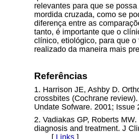
relevantes para que se possa 
mordida cruzada, como se pod
diferença entre as comparações
tanto, é importante que o clín
clínico, etiológico, para que
realizado da maneira mais pr
Referências
1. Harrison JE, Ashby D. Ortho
crossbites (Cochrane review). 
Undate Sofware. 2001; Iss
2. Vadiakas GP, Roberts MW. P
diagnosis and treatment. J Cli
[
Links
]